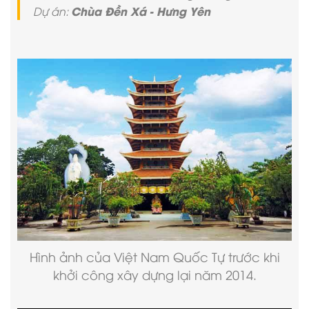
Chùa Đền Xá - Hưng Yên
Dự án:
Hình ảnh của
Việt Nam Quốc Tự
trước khi
khởi công xây dựng lại năm 2014.