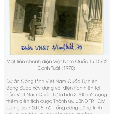
Mặt tiền chánh điện Việt Nam Quốc Tự 15/02
Canh Tuất (1970).
Dự án
Công trình Việt Nam Quốc Tự
hiện
đang được xây dựng với diện tích hiện tại
của Việt Nam Quốc Tự là hơn 3.700 m2 cộng
thêm diện tích được Thành ủy, UBND TP.HCM
bàn giao 7.201,5 m2. Tổng cộng công trình
xây dựng trên khuôn viên rộng khoảng