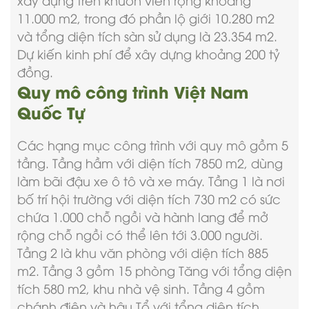
11.000 m2, trong đó phần lộ giới 10.280 m2
và tổng diện tích sàn sử dụng là 23.354 m2.
Dự kiến kinh phí để xây dựng khoảng 200 tỷ
đồng.
Quy mô công trình Việt Nam
Quốc Tự
Các hạng mục công trình với quy mô gồm 5
tầng. Tầng hầm với diện tích 7850 m2, dùng
làm bãi đậu xe ô tô và xe máy. Tầng 1 là nơi
bố trí hội trường với diện tích 730 m2 có sức
chứa 1.000 chỗ ngồi và hành lang để mở
rộng chỗ ngồi có thể lên tới 3.000 người.
Tầng 2 là khu văn phòng với diện tích 885
m2. Tầng 3 gồm 15 phòng Tăng với tổng diện
tích 580 m2, khu nhà vệ sinh. Tầng 4 gồm
chánh điện và hậu Tổ với tổng diện tích