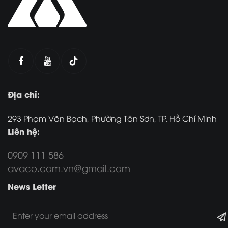
Địa chỉ:
293 Phạm Văn Bạch, Phường Tân Sơn, TP. Hồ Chí Minh
Liên hệ:
0909 111 586
avaco.com.vn@gmail.com
News Letter