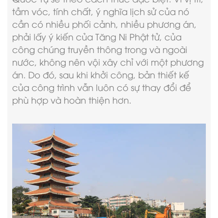
tầm vóc, tính chất, ý nghĩa lịch sử của nó
cần có nhiều phối cảnh, nhiều phương án,
phải lấy ý kiến của Tăng Ni Phật tử, của
công chúng truyền thông trong và ngoài
nước, không nên vội xây chỉ với một phương
án. Do đó, sau khi khởi công, bản thiết kế
của công trình vẫn luôn có sự thay đổi để
phù hợp và hoàn thiện hơn.