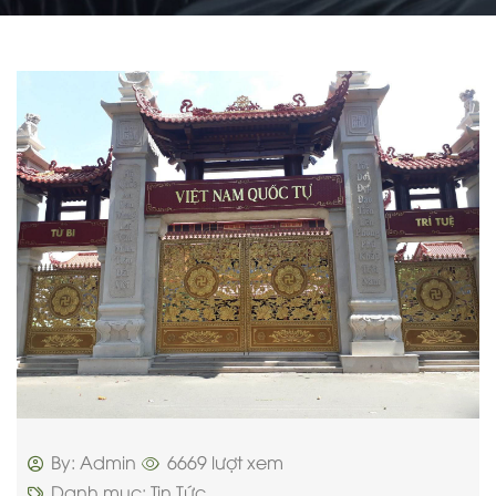
By: Admin
6669 lượt xem
Danh mục:
Tin Tức