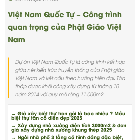
Việt Nam Quốc Tự – Công trình
quan trọng của Phật Giáo Việt
Nam
Dự án Việt Nam Quốc Tự là công trình kết hợp
giữa nét kiến trúc truyền thống của Phật giáo
Việt Nam và kết cấu theo hướng hiện đại. Tòa
tháp được khởi công xây dựng từ tháng 10
năm 2014 với quy mô rộng 11.000m2.
→ Giá xây biệt thự trọn gói là bao nhiêu ? Mẫu
biệt thự tân cổ điển đẹp 2025
→ Xây dựng nhà xưởng diện tích 3000m2 & đơn
giá xây dựng nhà xưởng khung thép 2025
→ Ngôi nhà phố 3 tầng có hình dáng đặc biệt,