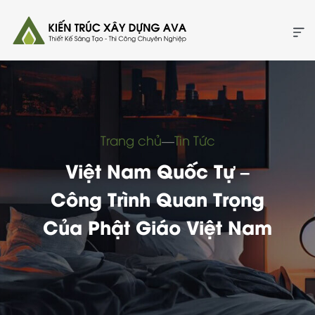
Trang chủ
―
Tin Tức
Việt Nam Quốc Tự –
Công Trình Quan Trọng
Của Phật Giáo Việt Nam