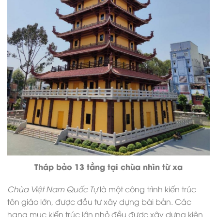
Tháp bảo 13 tầng tại chùa nhìn từ xa
Chùa Việt Nam Quốc Tự
là một công trình kiến trúc
tôn giáo lớn, được đầu tư xây dựng bài bản. Các
hạng mục kiến trúc lớn nhỏ đều được xây dựng kiên