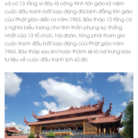
và có 13 tầng vì đây là công trình tôn giáo kỷ niệm
cuộc đấu tranh bất bạo động đòi bình đẳng tôn giáo
của Phật giáo diễn ra năm 1963. Bảo tháp 13 tầng có
ý nghĩa biểu tượng cho tinh thần phụng sự, thống
nhất của 13 tổ chức, hội đoàn, tông phái tham gia
cuộc tranh đấu bất bạo động của Phật giáo năm
1963. Bảo tháp sau khi hoàn thành sẽ là nơi trưng bày
tư liệu về cuộc đấu tranh lịch sử đó.