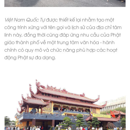
Việt Nam Quốc Tự
được thiết kế lại nhằm tạo một
công trình xứng với tên gọi và lịch sử của địa chỉ tâm
linh này, đồng thời cũng đáp ứng nhu cầu của Phật
giáo thành phố về một trung tâm văn hóa - hành
chính có quy mô và chức năng phù hợp các hoạt
động Phật sự đa dạng.