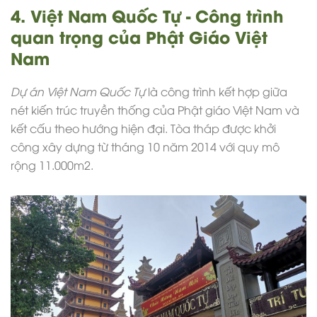
4. Việt Nam Quốc Tự - Công trình
quan trọng của Phật Giáo Việt
Nam
Dự án Việt Nam Quốc Tự
là công trình kết hợp giữa
nét
kiến trúc truyền thống
của Phật giáo Việt Nam và
kết cấu theo hướng hiện đại. Tòa tháp được khởi
công xây dựng từ tháng 10 năm 2014 với quy mô
rộng 11.000m2.