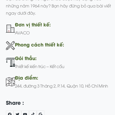
những năm 1964 này? Bạn hãy đừng bỏ qua bài viết
ngay dưới đây.
Đơn vị thiết kế:
AVACO
Phong cách thiết kế:
Gói thầu:
Thiết kế kiến trúc – Kết cấu
Địa điểm:
244, đường 3 Tháng 2, P.14, Quận 10, Hồ Chí Minh
Share :