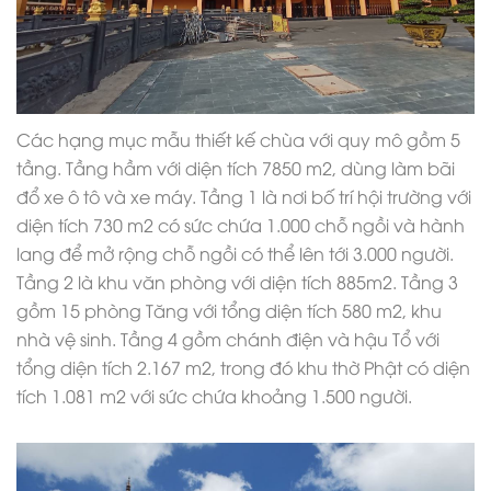
Các hạng mục
mẫu thiết kế chùa
với quy mô gồm 5
tầng. Tầng hầm với diện tích 7850 m2, dùng làm bãi
đổ xe ô tô và xe máy. Tầng 1 là nơi bố trí hội trường với
diện tích 730 m2 có sức chứa 1.000 chỗ ngồi và hành
lang để mở rộng chỗ ngồi có thể lên tới 3.000 người.
Tầng 2 là khu văn phòng với diện tích 885m2. Tầng 3
gồm 15 phòng Tăng với tổng diện tích 580 m2, khu
nhà vệ sinh. Tầng 4 gồm chánh điện và hậu Tổ với
tổng diện tích 2.167 m2, trong đó khu thờ Phật có diện
tích 1.081 m2 với sức chứa khoảng 1.500 người.