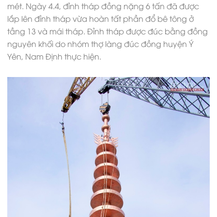
mét. Ngày 4.4, đỉnh tháp đồng nặng 6 tấn đã được
lắp lên đỉnh tháp vừa hoàn tất phần đổ bê tông ở
tầng 13 và mái tháp. Đỉnh tháp được đúc bằng đồng
nguyên khối do nhóm thợ làng đúc đồng huyện Ý
Yên, Nam Định thực hiện.