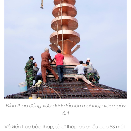
Đỉnh tháp đồng vừa được lắp lên mái tháp vào ngày
6.4
Về kiến trúc bảo tháp, sở dĩ tháp có chiều cao 63 mét