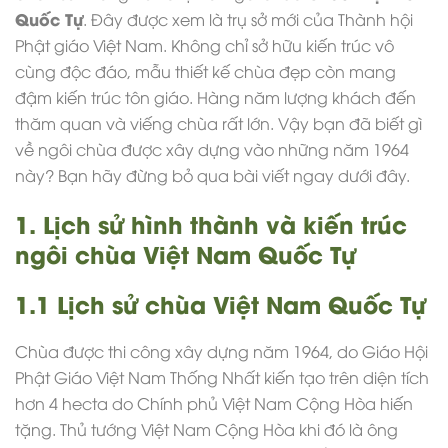
Quốc Tự
. Đây được xem là trụ sở mới của Thành hội
Phật giáo Việt Nam. Không chỉ sở hữu kiến trúc vô
cùng độc đáo,
mẫu thiết kế chùa đẹp
còn mang
đậm kiến trúc tôn giáo. Hàng năm lượng khách đến
thăm quan và viếng chùa rất lớn. Vậy bạn đã biết gì
về ngôi chùa được xây dựng vào những năm 1964
này? Bạn hãy đừng bỏ qua bài viết ngay dưới đây.
1. Lịch sử hình thành và kiến trúc
ngôi chùa Việt Nam Quốc Tự
1.1 Lịch sử chùa Việt Nam Quốc Tự
Chùa được
thi công xây dựng
năm 1964, do Giáo Hội
Phật Giáo Việt Nam Thống Nhất kiến tạo trên diện tích
hơn 4 hecta do Chính phủ Việt Nam Cộng Hòa hiến
tặng. Thủ tướng Việt Nam Cộng Hòa khi đó là ông