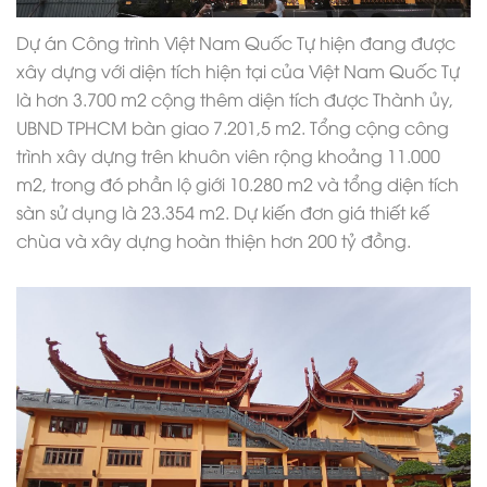
Dự án Công trình Việt Nam Quốc Tự hiện đang được
xây dựng với diện tích hiện tại của Việt Nam Quốc Tự
là hơn 3.700 m2 cộng thêm diện tích được Thành ủy,
UBND TPHCM bàn giao 7.201,5 m2. Tổng cộng công
trình xây dựng trên khuôn viên rộng khoảng 11.000
m2, trong đó phần lộ giới 10.280 m2 và tổng diện tích
sàn sử dụng là 23.354 m2. Dự kiến
đơn giá thiết kế
chùa
và xây dựng hoàn thiện hơn 200 tỷ đồng.