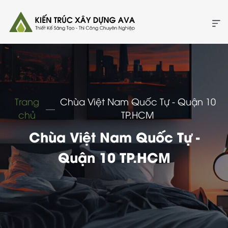
Trang
Chùa Việt Nam Quốc Tự - Quận 10
―
chủ
TP.HCM
Chùa Việt Nam Quốc Tự -
Quận 10 TP.HCM