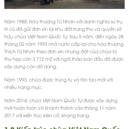
Năm 1988, Hòa thượng Từ Nhơn với danh nghĩa sư trụ
trì cũ đã gửi đơn xin lại khu đất trưng thu và quyền sở
hữu
chùa Việt Nam Quốc Tự
. Sau 5 năm, đến ngày 28
tháng 02 năm 1993 nhà nước cấp lại cho hòa thượng
Thích Từ Nhơn theo đơn xin nhưng đất của chùa bị
thu hẹp còn 3.712 m2 với ngôi tháp ban đầu đã được
xây dựng còn dở dang.
Năm 1993, chùa được trùng tu và tôn tạo mới với
nhiều hạng mục.
Năm 2014,
chùa Việt Nam Quốc Tự
được xây dựng
mới hoàn toàn và khánh thành vào tháng 11 năm
2017 với kiến trúc kiên cố, khang trang.
1.2 Kiến trúc chùa Việt Nam Quốc