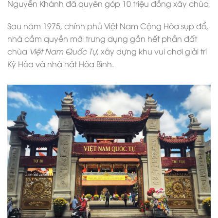
Nguyễn Khánh đã quyên góp 10 triệu đồng xây chùa.
Sau năm 1975, chính phủ Việt Nam Cộng Hòa sụp đổ,
nhà cầm quyền mới trưng dụng gần hết phần đất
chùa
Việt Nam Quốc Tự
, xây dựng khu vui chơi giải trí
Kỳ Hòa và nhà hát Hòa Bình.