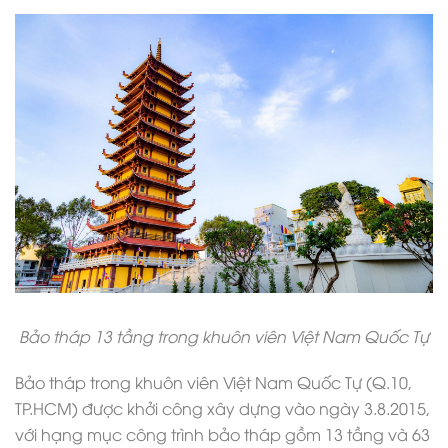
Bảo tháp 13 tầng trong khuôn viên Việt Nam Quốc Tự
Bảo tháp trong khuôn viên Việt Nam Quốc Tự (Q.10,
TP.HCM) được khởi công xây dựng vào ngày 3.8.2015,
với hạng mục công trình bảo tháp gồm 13 tầng và 63