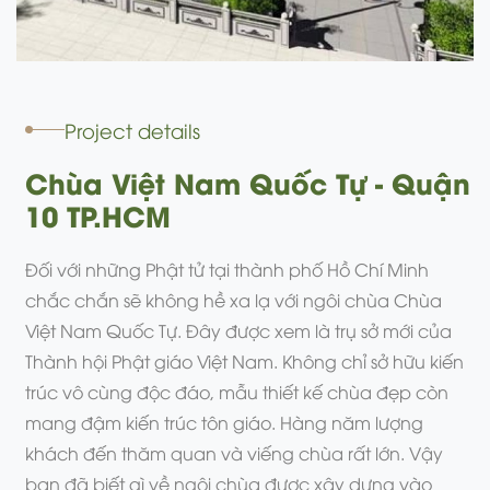
Project details
Chùa Việt Nam Quốc Tự - Quận
10 TP.HCM
Đối với những Phật tử tại thành phố Hồ Chí Minh
chắc chắn sẽ không hề xa lạ với ngôi chùa Chùa
Việt Nam Quốc Tự. Đây được xem là trụ sở mới của
Thành hội Phật giáo Việt Nam. Không chỉ sở hữu kiến
trúc vô cùng độc đáo, mẫu thiết kế chùa đẹp còn
mang đậm kiến trúc tôn giáo. Hàng năm lượng
khách đến thăm quan và viếng chùa rất lớn. Vậy
bạn đã biết gì về ngôi chùa được xây dựng vào