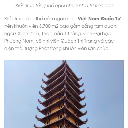
Kiến trúc tổng thể ngôi chùa nhìn từ trên cao
Việt Nam Quốc Tự
Kiến trúc tổng thể của ngôi chùa
trên khuôn viên 3.700 m2 bao gồm cổng tam quan,
ngôi Chính điện, Tháp bảo 13 tầng, viện Đại học
Phương Nam, cô nhi viện Quách Thị Trang và các
điện thờ, tượng Phật trong khuôn viên sân chùa.