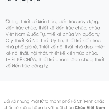
Tag:
thiết kế kiến trúc,
kiến trúc xây dựng,
kiến trúc chùa,
thiết kế kiến trúc chùa,
chùa
Việt Nam Quốc Tự,
thiế kế chùa VN quốc tự,
Cty Thiết Kế Nội Thất Uy Tín,
thiết kế kiến trúc
nhà phố giá rẻ,
Thiết kế nội thất nhà đẹp,
thiết
kế nội thất,
nội thất,
thiết kế kiến trúc chùa,
THIẾT KẾ CHÙA,
thiết kế chánh điện chùa,
thiết
kế kiến trúc công ty,
Đối với những Phật tử tại thành phố Hồ Chí Minh chắc
Chùa Việt Nam
chắn sẽ không hề xa lạ với ngôi chùa