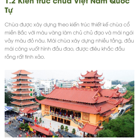
Tự
Chùa được xây dựng theo kiến trúc
thiết kế chùa
cổ
miền Bắc với màu vàng làm chủ chủ đạo và mái ngói
vảy màu đỏ nâu. Mái chùa xây dựng nhiều tầng, đầu
mái công vuốt hình đầu đao, được điêu khắc đầu
rồng rất tinh xảo.