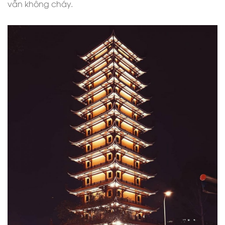
vẫn không cháy.