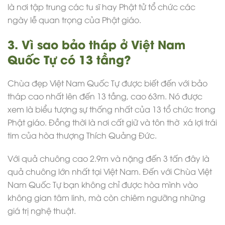
là nơi tập trung các tu sĩ hay Phật tử tổ chức các
ngày lễ quan trọng của Phật giáo.
3. Vì sao bảo tháp ở Việt Nam
Quốc Tự có 13 tầng?
Chùa đẹp
Việt Nam Quốc Tự được biết đến với bảo
tháp cao nhất lên đến 13 tầng, cao 63m. Nó được
xem là biểu tượng sự thống nhất của 13 tổ chức trong
Phật giáo. Đồng thời là nơi cất giữ và tôn thờ xá lợi trái
tim của hòa thượng Thích Quảng Đức.
Với quả chuông cao 2.9m và nặng đến 3 tấn đây là
quả chuông lớn nhất tại Việt Nam. Đến với Chùa Việt
Nam Quốc Tự bạn không chỉ được hòa mình vào
không gian tâm linh, mà còn chiêm ngưỡng những
giá trị nghệ thuật.