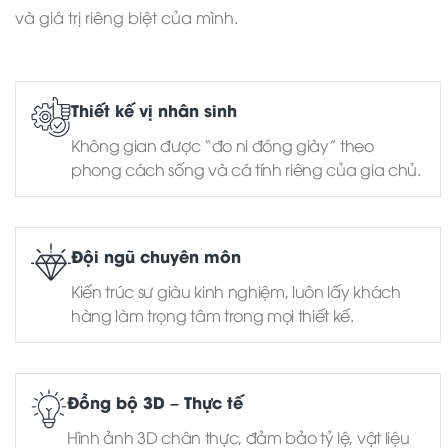
và giá trị riêng biệt của mình.
Thiết kế vị nhân sinh
Không gian được “đo ni đóng giày” theo
phong cách sống và cá tính riêng của gia chủ.
Đội ngũ chuyên môn
Kiến trúc sư giàu kinh nghiệm, luôn lấy khách
hàng làm trọng tâm trong mọi thiết kế.
Đồng bộ 3D – Thực tế
Hình ảnh 3D chân thực, đảm bảo tỷ lệ, vật liệu