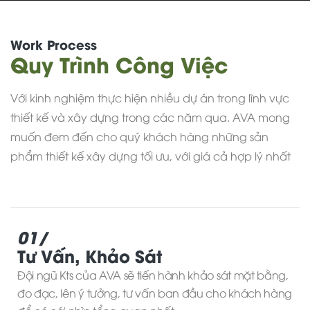
Work Process
Quy Trình Công Việc
Với kinh nghiệm thực hiện nhiều dự án trong lĩnh vực
thiết kế và xây dựng trong các năm qua. AVA mong
muốn đem đến cho quý khách hàng những sản
phẩm thiết kế xây dựng tối ưu, với giá cả hợp lý nhất
01/
Tư Vấn, Khảo Sát
Đội ngũ Kts của AVA sẽ tiến hành khảo sát mặt bằng,
đo đạc, lên ý tưởng, tư vấn ban đầu cho khách hàng