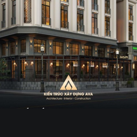
Thiết Kế Tòa Nhà Văn Phòng
Tân Cổ Điển |DIỆU HẠNH
OFFICE