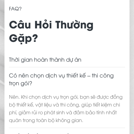
FAQ?
Câu Hỏi Thường
Gặp?
Thời gian hoàn thành dự án
Có nên chọn dịch vụ thiết kế – thi công
trọn gói?
Nên. Khi chọn dịch vụ trọn gói, bạn sẽ được đồng
bộ thiết kế, vật liệu và thi công, giúp tiết kiệm chi
phí, giảm rủi ro phát sinh và đảm bảo tính nhất
quán trong toàn bộ không gian.