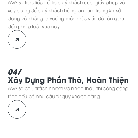
AVA sẽ trực tiếp hỗ trợ quý khách các giấy phép về
xây dựng để quý khách hàng an tâm trong khi sử
dụng và không bị vướng mắc các vấn đề liên quan
đến pháp luật sau này.
04/
Xây Dựng Phần Thô, Hoàn Thiện
AVA sẽ chịu trách nhiệm và nhận thầu thi công công
trình nếu có nhu cầu từ quý khách hàng.