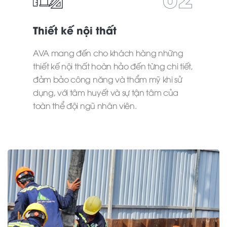
Thiết kế nội thất
AVA mang đến cho khách hàng những
thiết kế nội thất hoàn hảo đến từng chi tiết,
đảm bảo công năng và thẩm mỹ khi sử
dụng, với tâm huyết và sự tận tâm của
toàn thể đội ngũ nhân viên.