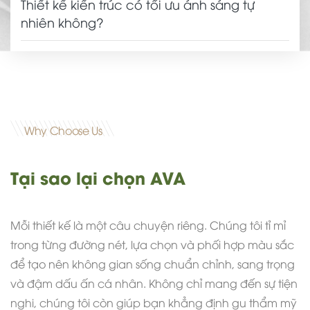
Thiết kế kiến trúc có tối ưu ánh sáng tự
nhiên không?
Why Choose Us
Tại sao lại chọn AVA
Mỗi thiết kế là một câu chuyện riêng. Chúng tôi tỉ mỉ
trong từng đường nét, lựa chọn và phối hợp màu sắc
để tạo nên không gian sống chuẩn chỉnh, sang trọng
và đậm dấu ấn cá nhân. Không chỉ mang đến sự tiện
nghi, chúng tôi còn giúp bạn khẳng định gu thẩm mỹ