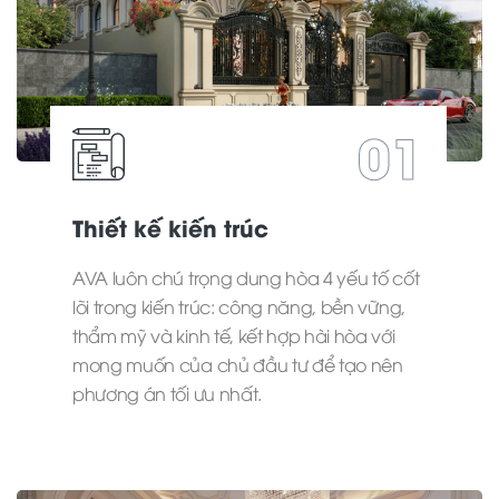
01
Thiết kế kiến trúc
AVA luôn chú trọng dung hòa 4 yếu tố cốt
lõi trong kiến trúc: công năng, bền vững,
thẩm mỹ và kinh tế, kết hợp hài hòa với
mong muốn của chủ đầu tư để tạo nên
phương án tối ưu nhất.