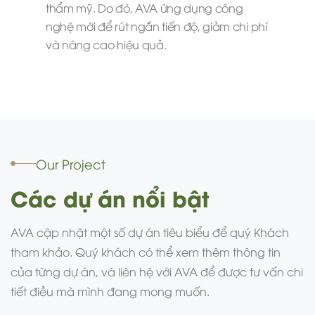
thẩm mỹ. Do đó, AVA ứng dụng công
nghệ mới để rút ngắn tiến độ, giảm chi phí
và nâng cao hiệu quả.
Our Project
Các dự án nổi bật
AVA cập nhật một số dự án tiêu biểu để quý Khách
tham khảo. Quý khách có thể xem thêm thông tin
của từng dự án, và liên hệ với AVA để được tư vấn chi
tiết điều mà mình đang mong muốn.