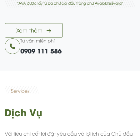
"AVA được lấy từ ba chữ cái đầu trong chữ Avalokiteśvara"
Xem thêm
Tư vấn miễn phí
0909 111 586
Services
Dịch Vụ
Với tiêu chí cốt lõi đặt yêu cầu và lợi ích của Chủ đầu