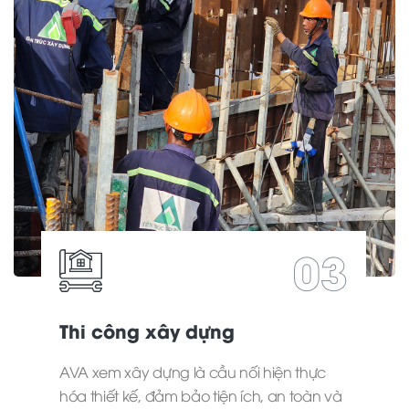
03
Thi công xây dựng
AVA xem xây dựng là cầu nối hiện thực
hóa thiết kế, đảm bảo tiện ích, an toàn và