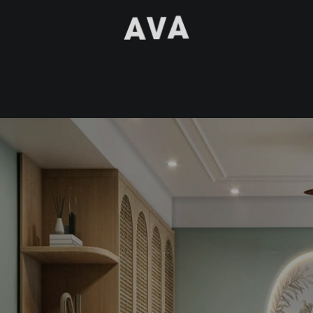
AVA DESIGN
A
V
A