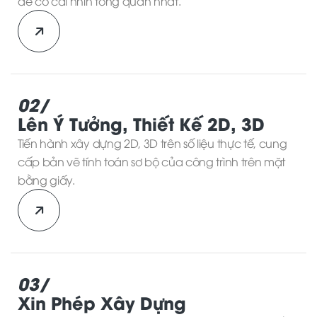
để có cái nhìn tổng quan nhất.
02/
Lên Ý Tưởng, Thiết Kế 2D, 3D
Tiến hành xây dựng 2D, 3D trên số liệu thực tế, cung
cấp bản vẽ tính toán sơ bộ của công trình trên mặt
bằng giấy.
03/
Xin Phép Xây Dựng