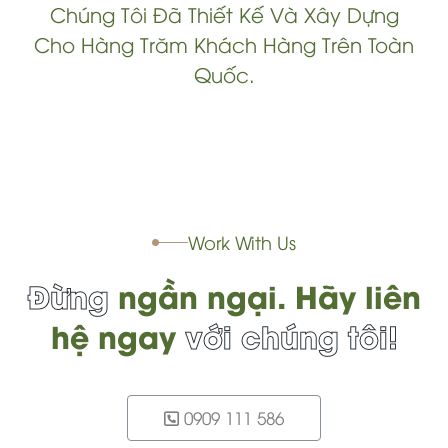
Chúng Tôi Đã Thiết Kế Và Xây Dựng
Cho Hàng Trăm Khách Hàng Trên Toàn
Quốc.
Work With Us
Đừng
ngần ngại.
Hãy liên
hệ ngay
với chúng tôi!
0909 111 586