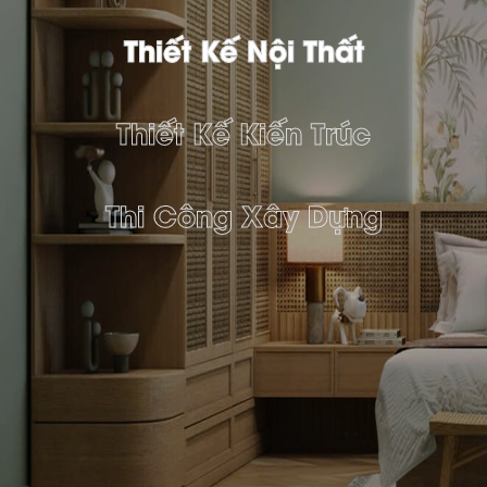
Thiết Kế Nội Thất
Thiết Kế Kiến Trúc
Thi Công Xây Dựng