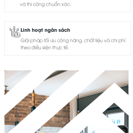
và thi công chuẩn xác.
Linh hoạt ngân sách
Giải pháp tối ưu công năng, chất liệu và chi phí
theo điều kiện thực tế.