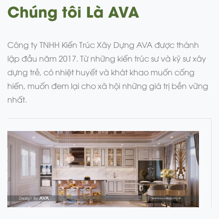
Chúng tôi Là AVA
Công ty TNHH Kiến Trúc Xây Dựng AVA được thành
lập đầu năm 2017. Từ những kiến trúc sư và kỹ sư xây
dựng trẻ, có nhiệt huyết và khát khao muốn cống
hiến, muốn đem lại cho xã hội những giá trị bền vững
nhất.