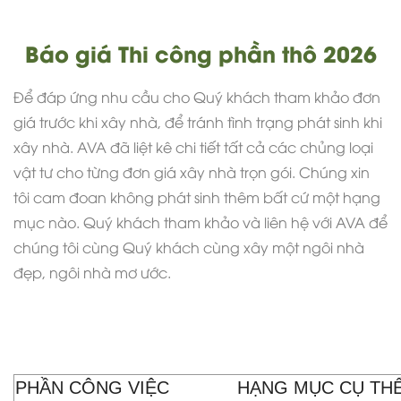
Báo giá Thi công phần thô 2026
Để đáp ứng nhu cầu cho Quý khách tham khảo đơn
giá trước khi xây nhà, để tránh tình trạng phát sinh khi
xây nhà. AVA đã liệt kê chi tiết tất cả các chủng loại
vật tư cho từng đơn giá xây nhà trọn gói. Chúng xin
tôi cam đoan không phát sinh thêm bất cứ một hạng
mục nào. Quý khách tham khảo và liên hệ với AVA để
chúng tôi cùng Quý khách cùng xây một ngôi nhà
đẹp, ngôi nhà mơ ước.
PHẦN CÔNG VIỆC
HẠNG MỤC CỤ TH