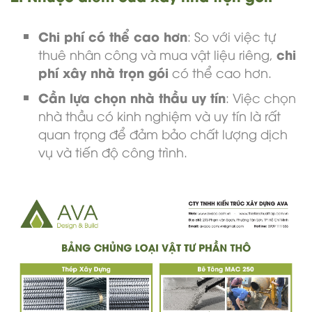
Chi phí có thể cao hơn
: So với việc tự
chi
thuê nhân công và mua vật liệu riêng,
phí xây nhà trọn gói
có thể cao hơn.
Cần lựa chọn nhà thầu uy tín
: Việc chọn
nhà thầu có kinh nghiệm và uy tín là rất
quan trọng để đảm bảo chất lượng dịch
vụ và tiến độ công trình.