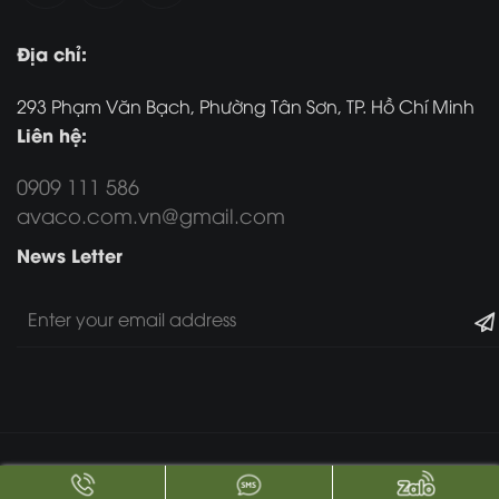
Địa chỉ:
293 Phạm Văn Bạch, Phường Tân Sơn, TP. Hồ Chí Minh
Liên hệ:
0909 111 586
avaco.com.vn@gmail.com
News Letter
Copyright 2017 -
2026. All Rights Reserved.