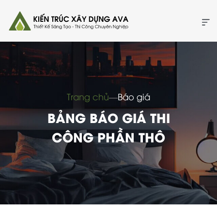
Trang chủ
―
Báo giá
BẢNG BÁO GIÁ THI
CÔNG PHẦN THÔ