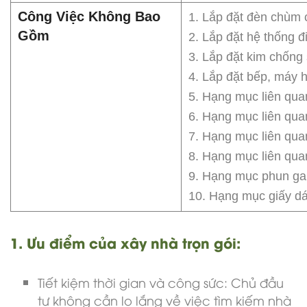
Công Việc Không Bao
1. Lắp đặt đèn chùm c
Gồm
2. Lắp đặt hệ thống đ
3. Lắp đặt kim chống 
4. Lắp đặt bếp, máy h
5. Hạng mục liên qua
6. Hạng mục liên quan
7. Hạng mục liên quan
8. Hạng mục liên quan
9. Hạng mục phun gai 
10. Hạng mục giấy dán
1. Ưu điểm của xây nhà trọn gói:
Tiết kiệm thời gian và công sức: Chủ đầu
tư không cần lo lắng về việc tìm kiếm nhà