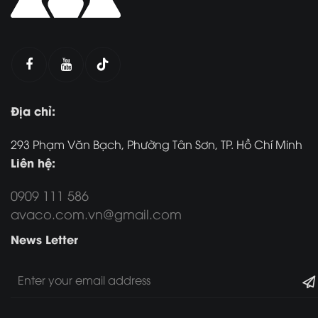
Địa chỉ:
293 Phạm Văn Bạch, Phường Tân Sơn, TP. Hồ Chí Minh
Liên hệ:
0909 111 586
avaco.com.vn@gmail.com
News Letter