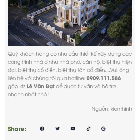
Quý khách hàng có nhu cầu thiết kế xây dựng các
công trình nhà ở như nhà phố, căn hộ, biệt thự hiện
đại, biệt thự cổ điển, biệt thự tân cổ điển,...Vui lòng
0909.111.586
liên hệ với chúng tôi qua hotline:
Lê Văn Đạt
gặp kts
để được tư vấn và hỗ trợ
nhanh nhất nhé !
Nguồn: kienthinh
Share: