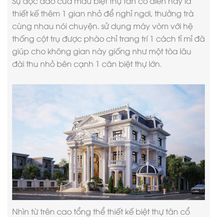
Sự độc đáo của
mẫu biệt thự tân cổ điển
này là
thiết kế thêm 1 gian nhỏ để nghỉ ngơi, thưởng trà
cùng nhau nói chuyện. sử dụng máy vòm với hệ
thống cột trụ được phào chỉ trang trí 1 cách tỉ mỉ đã
giúp cho không gian này giống như một tòa lâu
đài thu nhỏ bên cạnh 1 căn biệt thự lớn.
Nhìn từ trên cao tổng thể
thiết kế biệt thự tân cổ