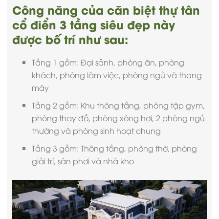
Công năng của căn biệt thự tân
cổ điển 3 tầng siêu đẹp này
được bố trí như sau:
Tầng 1 gồm: Đại sảnh, phòng ăn, phòng
khách, phòng làm việc, phòng ngủ và thang
máy
Tầng 2 gồm: Khu thông tầng, phòng tập gym,
phòng thay đồ, phòng xông hơi, 2 phòng ngủ
thường và phòng sinh hoạt chung
Tầng 3 gồm: Thông tầng, phòng thờ, phòng
giải trí, sân phơi và nhà kho