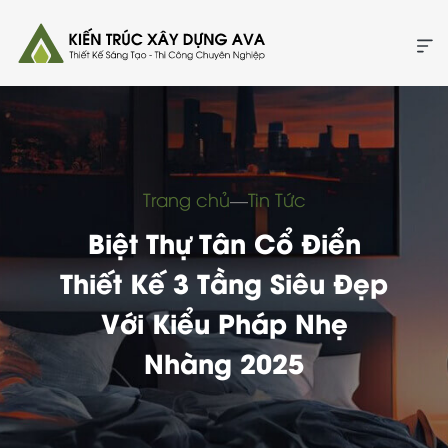
Trang chủ
―
Tin Tức
Biệt Thự Tân Cổ Điển
Thiết Kế 3 Tầng Siêu Đẹp
Với Kiểu Pháp Nhẹ
Nhàng 2025