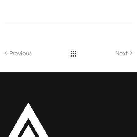
Previous
Next