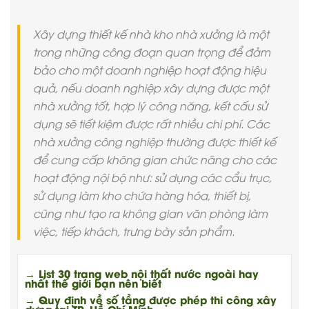
Xây dựng thiết kế nhà kho nhà xưởng là một
trong những công đoạn quan trọng để đảm
bảo cho một doanh nghiệp hoạt động hiệu
quả, nếu doanh nghiệp xây dựng được một
nhà xưởng tốt, hợp lý công năng, kết cấu sử
dụng sẽ tiết kiệm được rất nhiều chi phí. Các
nhà xưởng công nghiệp thường được thiết kế
để cung cấp không gian chức năng cho các
hoạt động nội bộ như: sử dụng các cẩu trục,
sử dụng làm kho chứa hàng hóa, thiết bị,
cũng như tạo ra không gian văn phòng làm
việc, tiếp khách, trưng bày sản phẩm.
→ List 30 trang web nội thất nước ngoài hay
nhất thế giới bạn nên biết
→ Quy định về số tầng được phép thi công xây