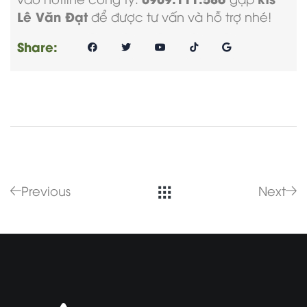
Lê Văn Đạt
để được tư vấn và hỗ trợ nhé!
Share:
Previous
Next