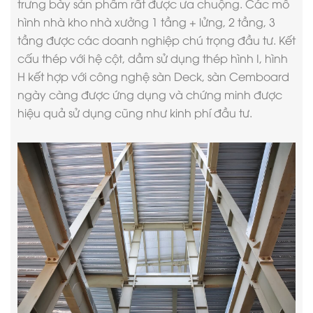
trưng bày sản phẩm rất được ưa chuộng. Các mô
hình nhà kho nhà xưởng 1 tầng + lửng, 2 tầng, 3
tầng được các doanh nghiệp chú trọng đầu tư. Kết
cấu thép với hệ cột, dầm sử dụng thép hình I, hình
H kết hợp với công nghệ sàn Deck, sàn Cemboard
ngày càng được ứng dụng và chứng minh được
hiệu quả sử dụng cũng như kinh phí đầu tư.