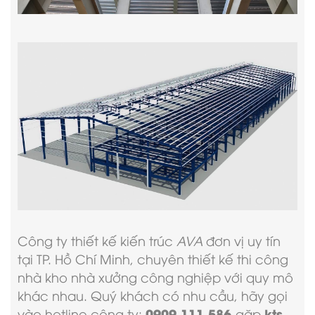
Công ty thiết kế kiến trúc
AVA
đơn vị uy tín
tại TP. Hồ Chí Minh, chuyên thiết kế thi công
nhà kho nhà xưởng công nghiệp với quy mô
khác nhau. Quý khách có nhu cầu, hãy gọi
0909.111.586
kts
vào hotline công ty:
gặp