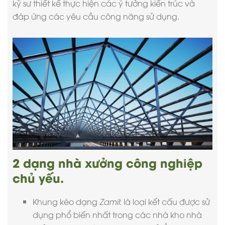
kỹ sư thiết kế thực hiện các ý tưởng kiến trúc và
đáp ứng các yêu cầu công năng sử dụng.
2 dạng nhà xưởng công nghiệp
chủ yếu.
Khung kèo dạng
Zamil
: là loại kết cấu được sử
dụng phổ biến nhất trong các
nhà kho
nhà