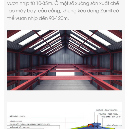
vươn nhịp từ 10-35m. Ở một số xưởng sản xuất chế
tạo máy bay, cầu cảng, khung kèo dạng Zamil có
thể vươn nhịp đến 90-120m.