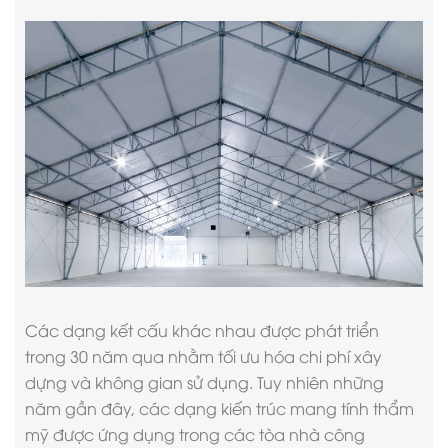
Các dạng kết cấu khác nhau được phát triển
trong 30 năm qua nhằm tối ưu hóa chi phí xây
dựng và không gian sử dụng. Tuy nhiên những
năm gần đây, các dạng kiến trúc mang tính thẩm
mỹ được ứng dụng trong các tòa nhà công