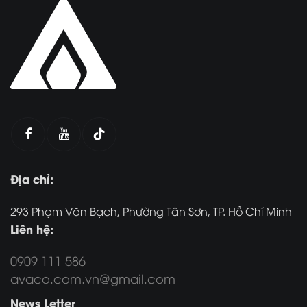
Địa chỉ:
293 Phạm Văn Bạch, Phường Tân Sơn, TP. Hồ Chí Minh
Liên hệ:
0909 111 586
avaco.com.vn@gmail.com
News Letter