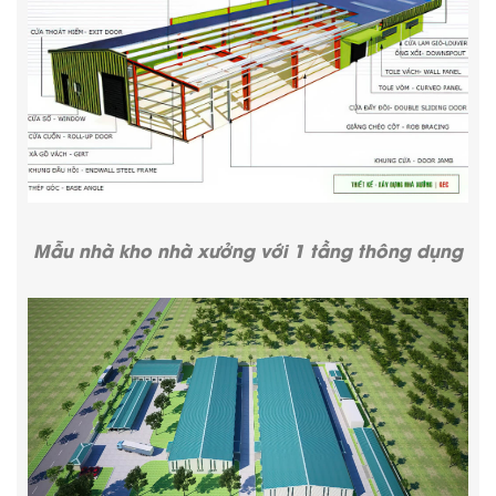
Mẫu nhà kho
nhà xưởng với 1 tầng thông dụng