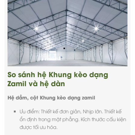
So sánh hệ Khung kèo dạng
Zamil và hệ dàn
Hệ dầm, cột Khung kèo dạng zamil
Ưu điểm: Thiết kế đơn giản, Nhịp lớn. Thiết kế
ổn định trong mặt phẳng. Kích thước cấu kiện
được tối ưu hóa.