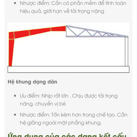
Nhược điểm: Cần có phần mềm để tính toán
hiệu quả, giới hạn về tải trọng nặng
Hệ khung dạng dàn
Ưu điểm: Nhịp rất lớn . Chịu được tải trọng
năng, chuyển vị bé
Nhược điểm: Tốn kém hơn trong chế tạo. Cần
hệ giằng ngoài mặt phẳng khung.
Ứng dụng của các dạng kết cấu