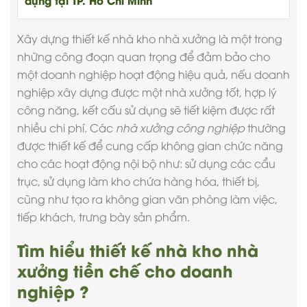
dựng tại TP. Hồ Chí Minh
Xây dựng
thiết kế nhà kho
nhà xưởng là một trong
những công đoạn quan trọng để đảm bảo cho
một doanh nghiệp hoạt động hiệu quả, nếu doanh
nghiệp xây dựng được một nhà xưởng tốt, hợp lý
công năng, kết cấu sử dụng sẽ tiết kiệm được rất
nhiều chi phí. Các
nhà xưởng công nghiệp
thường
được thiết kế để cung cấp không gian chức năng
cho các hoạt động nội bộ như: sử dụng các cẩu
trục, sử dụng làm kho chứa hàng hóa, thiết bị,
cũng như tạo ra không gian văn phòng làm việc,
tiếp khách, trưng bày sản phẩm.
Tìm hiểu thiết kế nhà kho nhà
xưởng tiền chế cho doanh
nghiệp ?