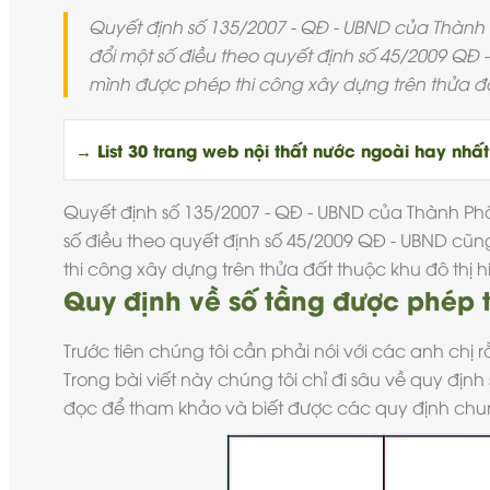
Quyết định số 135/2007 - QĐ - UBND của Thành P
đổi một số điều theo quyết định số 45/2009 QĐ 
mình được phép thi công xây dựng trên thửa đất
→ List 30 trang web nội thất nước ngoài hay nhất 
Quyết định số 135/2007 - QĐ - UBND của Thành Phố 
số điều theo quyết định số 45/2009 QĐ - UBND cũn
thi công xây dựng
trên thửa đất thuộc khu đô thị h
Quy định về số tầng được phép t
Trước tiên chúng tôi cần phải nói với các anh ch
Trong bài viết này chúng tôi chỉ đi sâu về
quy định
đọc để tham khảo và biết được các quy định chu