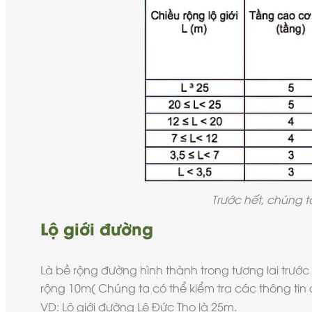
Trước hết, chúng t
Lộ giới đường
Là bề rộng đường hình thành trong tương lai trước
rộng 10m( Chúng ta có thể kiểm tra các thông tin q
VD: Lộ giới đường Lê Đức Thọ là 25m.