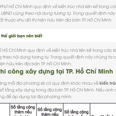
hố Hồ Chí Minh quy định về kiến trúc nhà liên kế trong cá
- UBND cũng theo nội dung tương tự. Trong quyết định này
 thuộc khu đô thị hiện hữu trên địa bàn TP. Hồ Chí Minh.
thế giới bạn nên biết
Hồ Chí Minh quy định về kiến trúc nhà liên kế trong các k
g theo nội dung tương tự. Trong quyết định này chúng ta 
iện hữu trên địa bàn TP. Hồ Chí Minh.
hi công xây dựng tại TP. Hồ Chí Minh
kiến tr
ị rằng mỗi địa phương sẽ có quy định khác nhau về
 số tầng xây dựng
trong địa bàn TP. Hồ Chí Minh. Nếu anh 
ng để áp dụng tại địa phương mình.