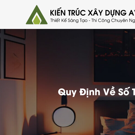
Quy Định Về Số 