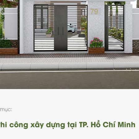
 mục:
hi công xây dựng tại TP. Hồ Chí Minh