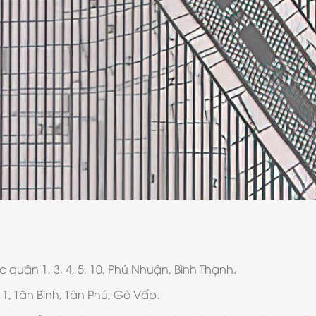
quận 1, 3, 4, 5, 10, Phú Nhuận, Bình Thạnh.
11, Tân Bình, Tân Phú, Gò Vấp.