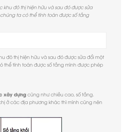
c khu đô thị hiện hữu và sau đó được sửa
 chúng ta có thể tính toán được số tầng
hu đô thị hiện hữu và sau đó được sửa đổi một
có thể tính toán được số tầng mình được phép
úc xây dựng
cũng như chiều cao, số tầng.
chị ở các địa phương khác thì mình cũng nên