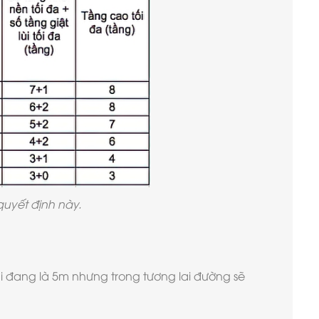
 quyết định này.
ại đang là 5m nhưng trong tương lai đường sẽ