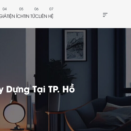
GIÁ
TIỆN ÍCH
TIN TỨC
LIÊN HỆ
 Dựng Tại TP. Hồ