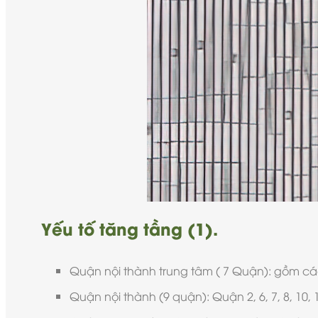
Yếu tố tăng tầng (1).
Quận nội thành trung tâm ( 7 Quận): gồm các 
Quận nội thành (9 quận): Quận 2, 6, 7, 8, 10, 