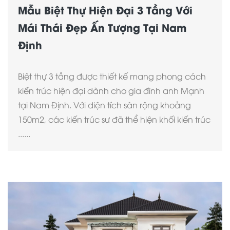
Mẫu Biệt Thự Hiện Đại 3 Tầng Với
Mái Thái Đẹp Ấn Tượng Tại Nam
Định
Biệt thự 3 tầng được thiết kế mang phong cách
kiến trúc hiện đại dành cho gia đình anh Mạnh
tại Nam Định. Với diện tích sàn rộng khoảng
150m2, các kiến trúc sư đã thể hiện khối kiến trúc
......