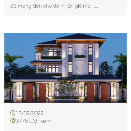
đã mang đến cho đô thị làn gió mới. ......
15/02/2022
3775 lượt xem