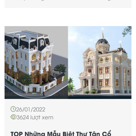
26/01/2022
3624 lượt xem
TOP Những Mẫu Biệt Thự Tân Cổ