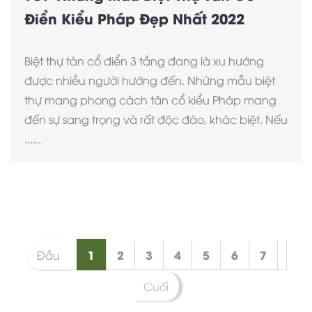
Điển Kiểu Pháp Đẹp Nhất 2022
Biệt thự tân cổ điển 3 tầng đang là xu hướng
được nhiều người hướng đến. Những mẫu biệt
thự mang phong cách tân cổ kiểu Pháp mang
đến sự sang trọng và rất độc đáo, khác biệt. Nếu
......
1
2
3
4
5
6
7
Đầu
Cuối