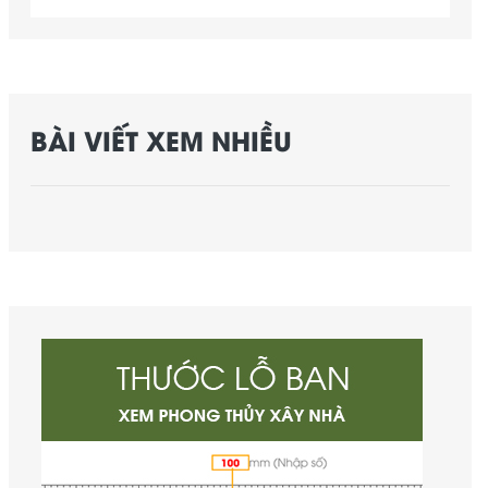
BÀI VIẾT XEM NHIỀU