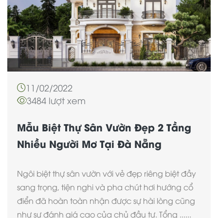
11/02/2022
3484 lượt xem
Mẫu Biệt Thự Sân Vườn Đẹp 2 Tầng
Nhiều Người Mơ Tại Đà Nẵng
Ngôi biệt thự sân vườn với vẻ đẹp riêng biệt đầy
sang trọng, tiện nghi và pha chút hơi hướng cổ
điển đã hoàn toàn nhận được sự hài lòng cũng
như sự đánh giá cao của chủ đầu tư. Tổng ......