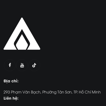
Địa chỉ:
293 Phạm Văn Bạch, Phường Tân Sơn, TP. Hồ Chí Minh
Liên hệ: