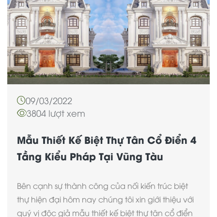
09/03/2022
3804 lượt xem
Mẫu Thiết Kế Biệt Thự Tân Cổ Điển 4
Tầng Kiểu Pháp Tại Vũng Tàu
Bên cạnh sự thành công của nối kiến trúc biệt
thự hiện đại hôm nay chúng tôi xin giới thiệu với
quý vị độc giả mẫu thiết kế biệt thự tân cổ điển