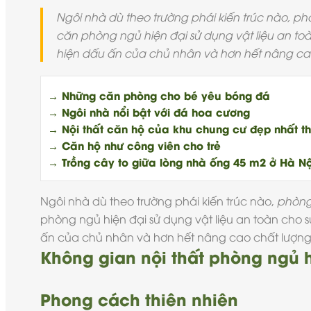
Ngôi nhà dù theo trường phái kiến trúc nào, phò
căn phòng ngủ hiện đại sử dụng vật liệu an to
hiện dấu ấn của chủ nhân và hơn hết nâng cao
→ Những căn phòng cho bé yêu bóng đá
→ Ngôi nhà nổi bật với đá hoa cương
→ Nội thất căn hộ của khu chung cư đẹp nhất th
→ Căn hộ như công viên cho trẻ
→ Trồng cây to giữa lòng nhà ống 45 m2 ở Hà Nộ
Ngôi nhà dù theo trường phái kiến trúc nào,
phòng
phòng ngủ hiện đại
sử dụng vật liệu an toàn cho 
ấn của chủ nhân và hơn hết nâng cao chất lượng
Không gian nội thất phòng ngủ h
Phong cách thiên nhiên