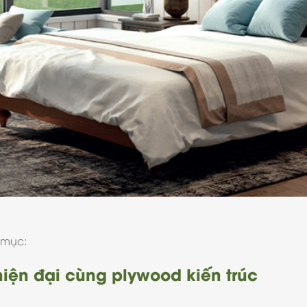
 mục:
iện đại cùng plywood kiến trúc