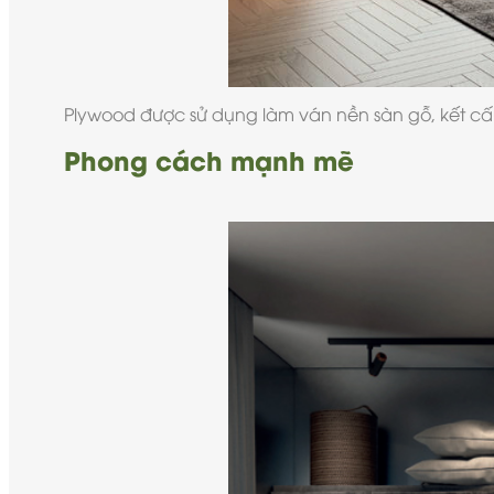
Plywood được sử dụng làm ván nền sàn gỗ, kết cấu
Phong cách mạnh mẽ