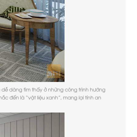
ể dễ dàng tìm thấy ở những công trình hướng
c đến là “vật liệu xanh”, mang lại tính an