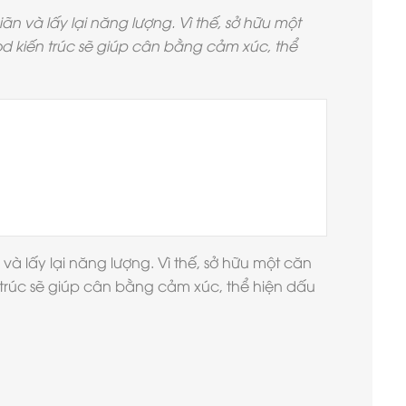
ãn và lấy lại năng lượng. Vì thế, sở hữu một
d kiến trúc sẽ giúp cân bằng cảm xúc, thể
 và lấy lại năng lượng. Vì thế, sở hữu một căn
trúc sẽ giúp cân bằng cảm xúc, thể hiện dấu