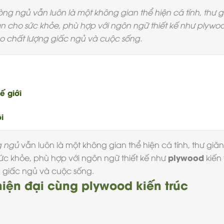
ng ngủ vẫn luôn là một không gian thể hiện cá tính, thư gi
àn cho sức khỏe, phù hợp với ngôn ngữ thiết kế như plywoo
 chất lượng giấc ngủ và cuộc sống.
ế giới
i
 ngủ
vẫn luôn là một không gian thể hiện cá tính, thư giãn
plywood
sức khỏe, phù hợp với ngôn ngữ thiết kế như
kiến 
 giấc ngủ và cuộc sống.
iện đại cùng plywood kiến trúc