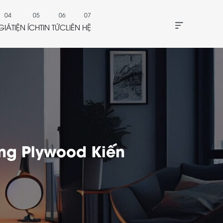
GIÁ
TIỆN ÍCH
TIN TỨC
LIÊN HỆ
ng Plywood Kiến