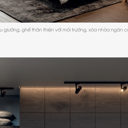
 giường, ghế thân thiện với môi trường, xóa nhòa ngăn cá