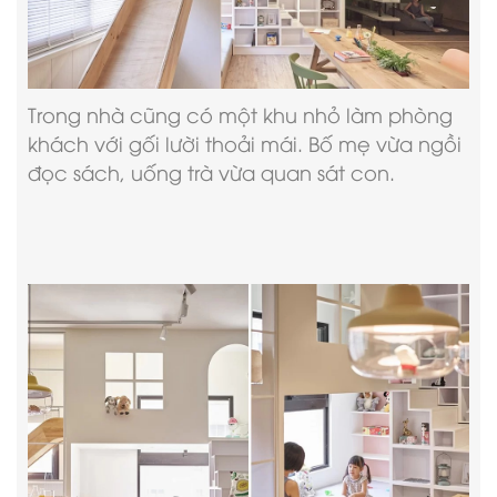
Trong nhà cũng có một khu nhỏ làm phòng
khách với gối lười thoải mái. Bố mẹ vừa ngồi
đọc sách, uống trà vừa quan sát con.