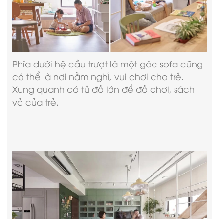
Phía dưới hệ cầu trượt là một góc sofa cũng
có thể là nơi nằm nghỉ, vui chơi cho trẻ.
Xung quanh có tủ đồ lớn để đồ chơi, sách
vở của trẻ.