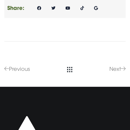
Share:
Previous
Next