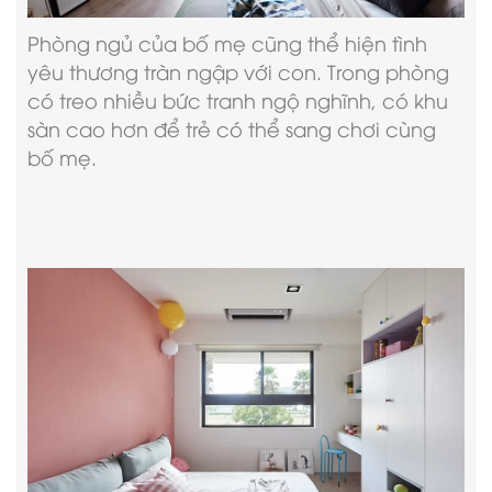
Phòng ngủ của bố mẹ cũng thể hiện tình
yêu thương tràn ngập với con. Trong phòng
có treo nhiều bức tranh ngộ nghĩnh, có khu
sàn cao hơn để trẻ có thể sang chơi cùng
bố mẹ.