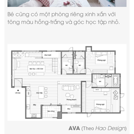
Bé cũng có một phòng riêng xinh xắn với
tông màu hồng-trắng và góc học tập nhỏ.
AVA
Hao Design
(Theo
)