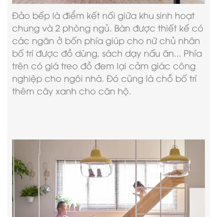
Đảo bếp là điểm kết nối giữa khu sinh hoạt
chung và 2 phòng ngủ. Bàn được thiết kế có
các ngăn ở bốn phía giúp cho nữ chủ nhân
bố trí được đồ dùng, sách dạy nấu ăn... Phía
trên có giá treo đồ đem lại cảm giác công
nghiệp cho ngôi nhà. Đó cũng là chỗ bố trí
thêm cây xanh cho căn hộ.