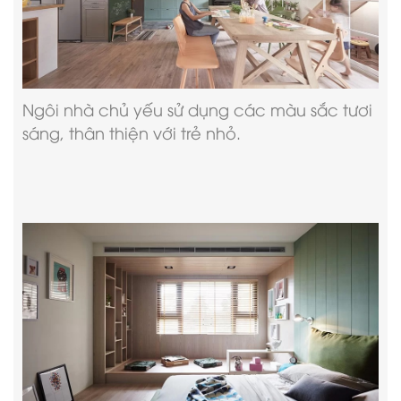
Ngôi nhà chủ yếu sử dụng các màu sắc tươi
sáng, thân thiện với trẻ nhỏ.