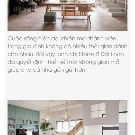
Cuộc sống hiện đại khiến mọi thành viên
trong gia đình không có nhiều thời gian dành
cho nhau. Bởi vậy, anh chị Stone ở Đài Loan
đã quyết định thiết kế một không gian mở
giúp cho cả nhà gần gũi hơn.