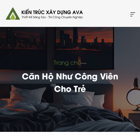
Trang chủ
―
Căn Hộ Như Công Viên
Cho Trẻ