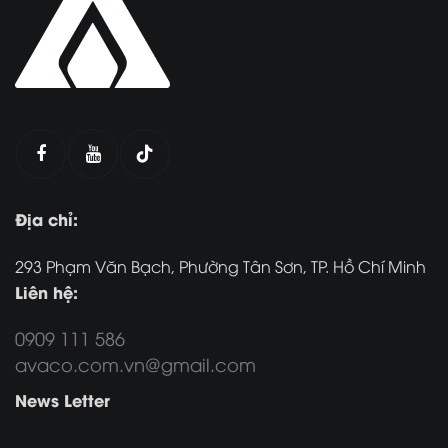
Địa chỉ:
293 Phạm Văn Bạch, Phường Tân Sơn, TP. Hồ Chí Minh
Liên hệ:
0909 111 586
avaco.com.vn@gmail.com
News Letter