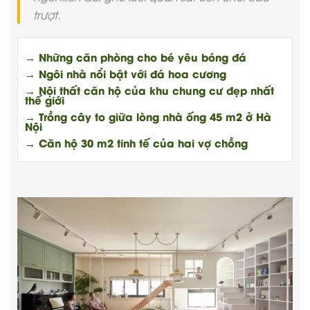
trượt.
→ Những căn phòng cho bé yêu bóng đá
→ Ngôi nhà nổi bật với đá hoa cương
→ Nội thất căn hộ của khu chung cư đẹp nhất
thế giới
→ Trồng cây to giữa lòng nhà ống 45 m2 ở Hà
Nội
→ Căn hộ 30 m2 tinh tế của hai vợ chồng