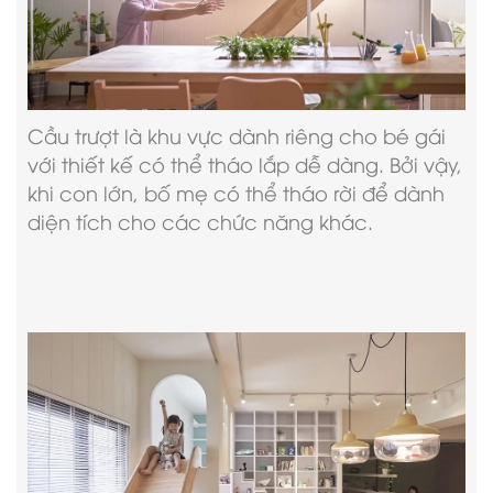
Cầu trượt là khu vực dành riêng cho bé gái
với thiết kế có thể tháo lắp dễ dàng. Bởi vậy,
khi con lớn, bố mẹ có thể tháo rời để dành
diện tích cho các chức năng khác.