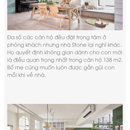
Đa số các căn hộ đều đặt trọng tâm ở
phòng khách nhưng nhà Stone lại nghĩ khác.
Họ quyết định không gian dành cho con mới
là điều quan trọng nhất trong căn hộ 138 m2.
Bố mẹ cũng muốn luôn được gần gũi con
mỗi khi về nhà.