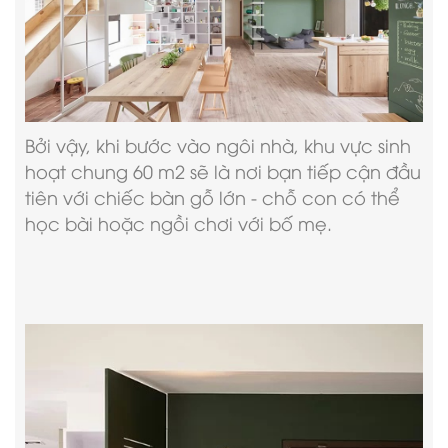
Bởi vậy, khi bước vào ngôi nhà, khu vực sinh
hoạt chung 60 m2 sẽ là nơi bạn tiếp cận đầu
tiên với chiếc bàn gỗ lớn - chỗ con có thể
học bài hoặc ngồi chơi với bố mẹ.