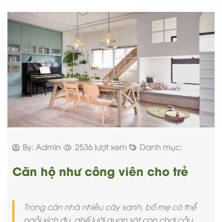
By: Admin
2536 lượt xem
Danh mục:
Căn hộ như công viên cho trẻ
Trong căn nhà nhiều cây xanh, bố mẹ có thể
ngồi xích đu, ghế lười quan sát con chơi cầu