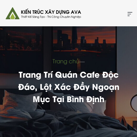
Trang chủ
―
Trang Trí Quán Cafe Độc
Đáo, Lột Xác Đầy Ngoạn
Mục Tại Bình Định