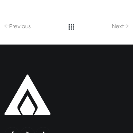
Previous
Next