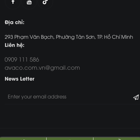
Địa chỉ:
293 Phạm Văn Bạch, Phường Tân Sơn, TP. Hồ Chí Minh
Liên hệ:
0909 111 586
avaco.com.vn@gmail.com
News Letter