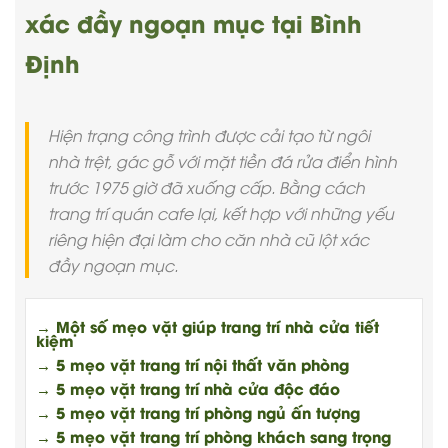
xác đầy ngoạn mục tại Bình
Định
Hiện trạng công trình được cải tạo từ ngôi
nhà trệt, gác gỗ với mặt tiền đá rửa điển hình
trước 1975 giờ đã xuống cấp. Bằng cách
trang trí quán cafe lại, kết hợp với những yếu
riêng hiện đại làm cho căn nhà cũ lột xác
đầy ngoạn mục.
→ Một số mẹo vặt giúp trang trí nhà cửa tiết
kiệm
→ 5 mẹo vặt trang trí nội thất văn phòng
→ 5 mẹo vặt trang trí nhà cửa độc đáo
→ 5 mẹo vặt trang trí phòng ngủ ấn tượng
→ 5 mẹo vặt trang trí phòng khách sang trọng