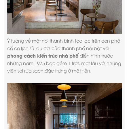
Ý tưởng về một nơi thanh bình tọa lạc trên con phố
cổ có lịch sử lâu đời của thành phố nổi bật với
phong cách kiến trúc nhà phố
điển hình trước
những năm 1975 bao gồm 1 trệt, một lầu với những
viên sỏi rửa sạch đặc trưng ở mặt tiền.