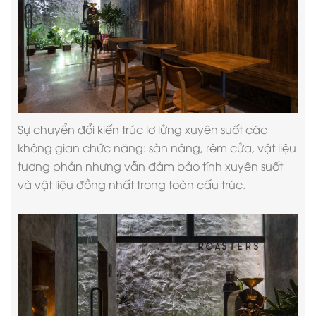
Sự chuyển đổi kiến trúc lơ lửng xuyên suốt các
không gian chức năng: sàn nâng, rèm cửa, vật liệu
tương phản nhưng vẫn đảm bảo tính xuyên suốt
và vật liệu đồng nhất trong toàn cấu trúc.