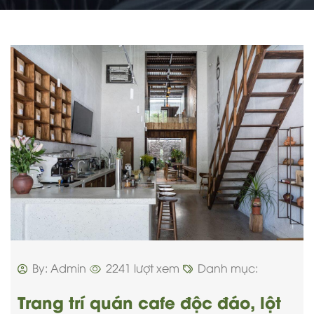
By: Admin
2241 lượt xem
Danh mục:
Trang trí quán cafe độc đáo, lột