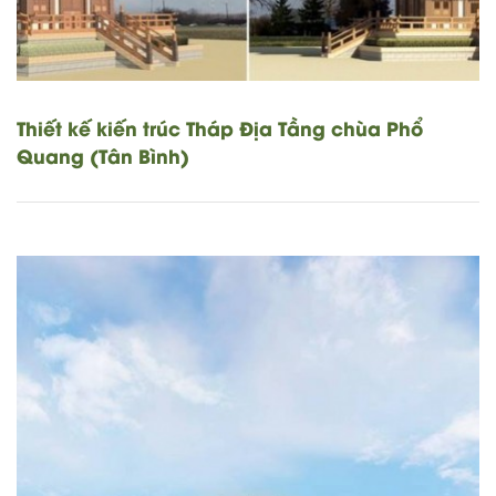
Thiết kế kiến trúc Tháp Địa Tầng chùa Phổ
Quang (Tân Bình)