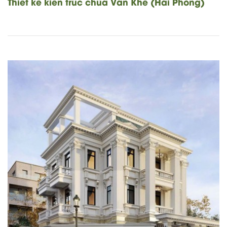
Thiết kế kiến trúc chùa Vân Khê (Hải Phòng)