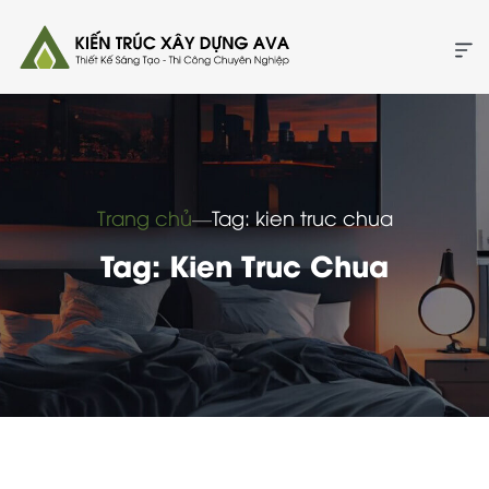
Trang chủ
―
Tag: kien truc chua
Tag: Kien Truc Chua