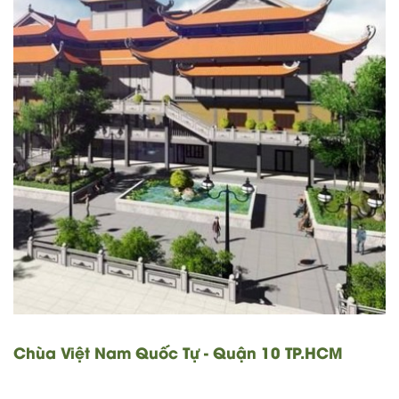
Chùa Việt Nam Quốc Tự - Quận 10 TP.HCM