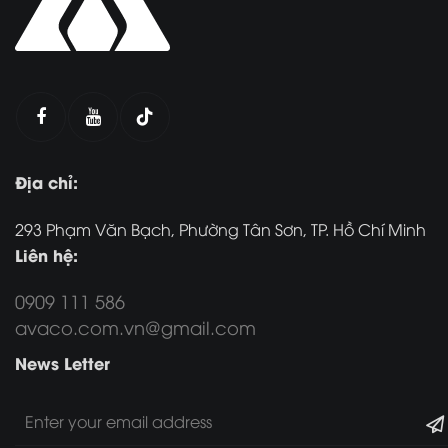
Địa chỉ:
293 Phạm Văn Bạch, Phường Tân Sơn, TP. Hồ Chí Minh
Liên hệ:
0909 111 586
avaco.com.vn@gmail.com
News Letter