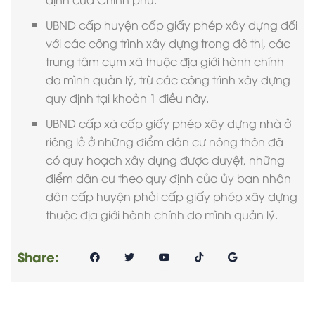
UBND cấp huyện cấp giấy phép xây dựng đối
với các công trình xây dựng trong đô thị, các
trung tâm cụm xã thuộc địa giới hành chính
do mình quản lý, trừ các công trình xây dựng
quy định tại khoản 1 điều này.
UBND cấp xã cấp giấy phép xây dựng nhà ở
riêng lẻ ở những điểm dân cư nông thôn đã
có quy hoạch xây dựng được duyệt, những
điểm dân cư theo quy định của ủy ban nhân
dân cấp huyện phải cấp giấy phép xây dựng
thuộc địa giới hành chính do mình quản lý.
Share: