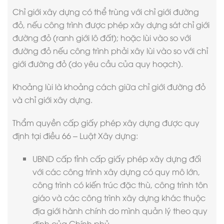
Chỉ giới xây dựng có thể trùng với chỉ giới đường
đỏ, nếu công trình được phép xây dựng sát chỉ giới
đường đỏ (ranh giới lô đất); hoặc lùi vào so với
đường đỏ nếu công trình phải xây lùi vào so với chỉ
giới đường đỏ (do yêu cầu của quy hoạch).
Khoảng lùi là khoảng cách giữa chỉ giới đường đỏ
và chỉ giới xây dựng.
Thẩm quyền cấp
giấy phép xây dựng
được quy
định tại điều 66 – Luật Xây dựng:
UBND cấp tỉnh cấp giấy phép xây dựng đối
với các công trình xây dựng có quy mô lớn,
công trình có kiến trúc đặc thù, công trình tôn
giáo và các công trình xây dựng khác thuộc
địa giới hành chính do mình quản lý theo quy
định của Chính phủ.