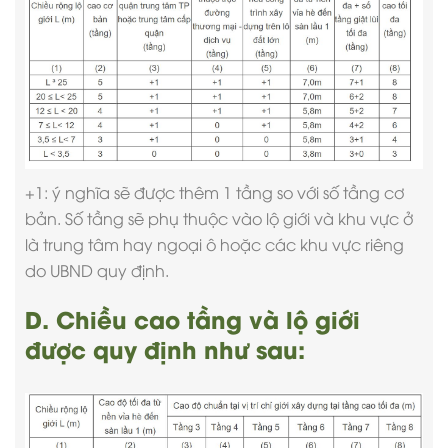
+1: ý nghĩa sẽ được thêm 1 tầng so với số tầng cơ
bản. Số tầng sẽ phụ thuộc vào lộ giới và khu vực ở
là trung tâm hay ngoại ô hoặc các khu vực riêng
do UBND quy định.
D. Chiều cao tầng và lộ giới
được quy định như sau: