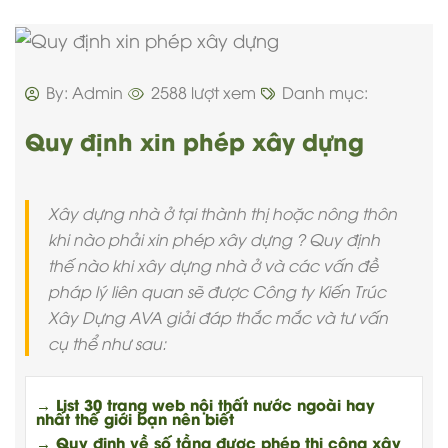
By: Admin
2588 lượt xem
Danh mục:
Quy định xin phép xây dựng
Xây dựng nhà ở tại thành thị hoặc nông thôn
khi nào phải xin phép xây dựng ? Quy định
thế nào khi xây dựng nhà ở và các vấn đề
pháp lý liên quan sẽ được Công ty Kiến Trúc
Xây Dựng AVA giải đáp thắc mắc và tư vấn
cụ thể như sau:
→ List 30 trang web nội thất nước ngoài hay
nhất thế giới bạn nên biết
→ Quy định về số tầng được phép thi công xây