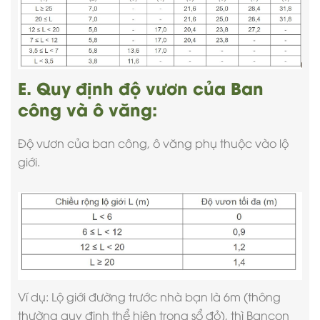
E. Quy định độ vươn của Ban
công và ô văng:
Độ vươn của ban công, ô văng phụ thuộc vào lộ
giới.
Ví dụ: Lộ giới đường trước nhà bạn là 6m (thông
thường quy định thể hiện trong sổ đỏ), thì Bancon