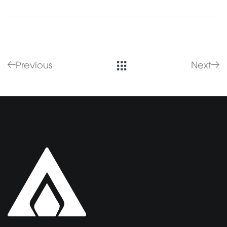
Previous
Next