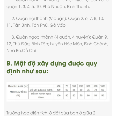
quận 1, 3, 4, 5, 10, Phú Nhuận, Bình Thạnh.
2. Quận nội thành (9 quận): Quận 2, 6, 7, 8, 10,
11, Tân Bình, Tân Phú, Gò Vấp.
3. Quận ngoại thành (4 quận, 4 huyện): Quận 9,
12, Thủ Đức, Bình Tân; huyện Hóc Môn, Bình Chánh,
Nhà Bè,Củ Chi
B. Mật độ xây dựng được quy
định như sau:
Trường hợp diện tích lô đất của bạn ở giữa 2