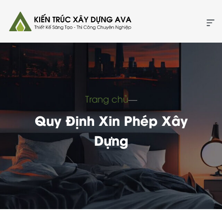
Trang chủ
―
Quy Định Xin Phép Xây
Dựng