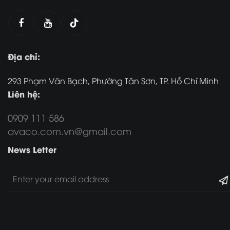
Địa chỉ:
293 Phạm Văn Bạch, Phường Tân Sơn, TP. Hồ Chí Minh
Liên hệ:
0909 111 586
avaco.com.vn@gmail.com
News Letter