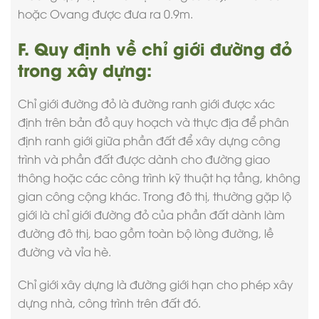
hoặc Ovang được đưa ra 0.9m.
F. Quy định về chỉ giới đường đỏ
trong xây dựng:
Chỉ giới đường đỏ là đường ranh giới được xác
định trên bản đồ quy hoạch và thực địa để phân
định ranh giới giữa phần đất để xây dựng công
trình và phần đất được dành cho đường giao
thông hoặc các công trình kỹ thuật hạ tầng, không
gian công cộng khác. Trong đô thị, thường gặp lộ
giới là chỉ giới đường đỏ của phần đất dành làm
đường đô thị, bao gồm toàn bộ lòng đường, lề
đường và vỉa hè.
Chỉ giới xây dựng là đường giới hạn cho phép xây
dựng nhà, công trình trên đất đó.