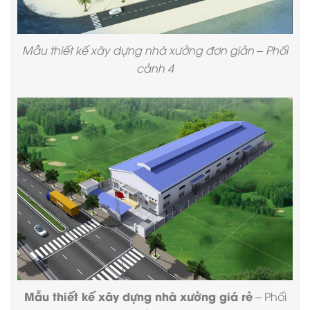
Mẫu thiết kế xây dựng nhà xưởng đơn giản – Phối
cảnh 4
Mẫu thiết kế xây dựng nhà xưởng giá rẻ
– Phối