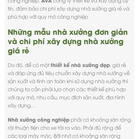
AVA
công nghiệp.
công ty thiết kế và xây dựng uy
tín, đảm bảo chi phí
xây dựng nhà xưởng giá rẻ
và
phù hợp với quy mô công nghiệp
Những mẫu nhà xưởng đơn giản
và chi phí xây dựng nhà xưởng
giá rẻ
thiết kế nhà xưởng đẹp
Do đó, để có một
, giá rẻ
và đáp ứng đủ tiêu chuẩn xây dựng nhà xưởng về
sản xuất và tính an toàn khi sử dụng nhà xưởng thì
chúng ta cần phải lựa chọn các thiết kế phù hợp
với quy mô, nhu cầu, mục đích sản xuất, địa hình
xây dựng…
Nhà xưởng công nghiệp
phải có khoảng sân rộng
rãi thuận tiện cho xe tải ra vào. Phải đủ rộng để
các loại máy móc. Bởi nhờ có khoảng sân rộng