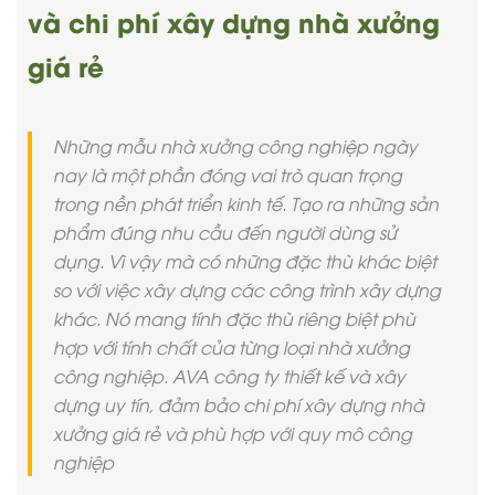
và chi phí xây dựng nhà xưởng
giá rẻ
Những mẫu nhà xưởng công nghiệp ngày
nay là một phần đóng vai trò quan trọng
trong nền phát triển kinh tế. Tạo ra những sản
phẩm đúng nhu cầu đến người dùng sử
dụng. Vì vậy mà có những đặc thù khác biệt
so với việc xây dựng các công trình xây dựng
khác. Nó mang tính đặc thù riêng biệt phù
hợp với tính chất của từng loại nhà xưởng
công nghiệp. AVA công ty thiết kế và xây
dựng uy tín, đảm bảo chi phí xây dựng nhà
xưởng giá rẻ và phù hợp với quy mô công
nghiệp