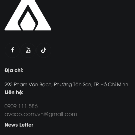
Địa chỉ:
293 Phạm Văn Bạch, Phường Tân Sơn, TP. Hồ Chí Minh
Liên hệ:
0909 111 586
avaco.com.vn@gmail.com
News Letter