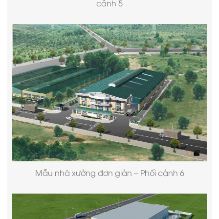
cảnh 5
Mẫu nhà xưởng
đơn giản – Phối cảnh 6