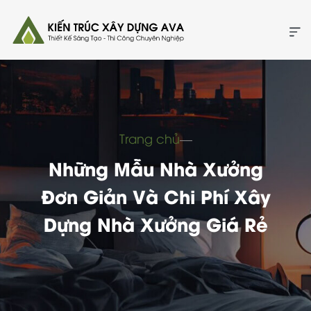
Trang chủ
―
Những Mẫu Nhà Xưởng
Đơn Giản Và Chi Phí Xây
Dựng Nhà Xưởng Giá Rẻ