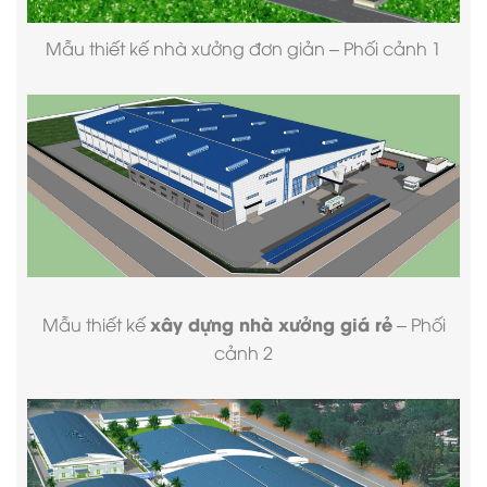
Mẫu
thiết kế nhà xưởng
đơn giản – Phối cảnh 1
xây dựng nhà xưởng giá rẻ
Mẫu thiết kế
– Phối
cảnh 2