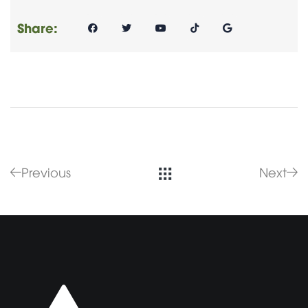
Share:
Previous
Next