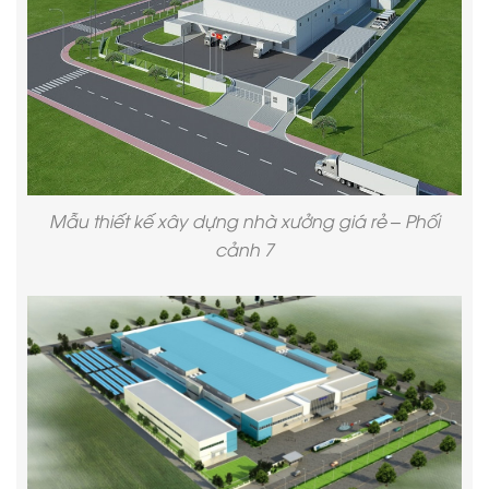
Mẫu thiết kế xây dựng nhà xưởng giá rẻ – Phối
cảnh 7