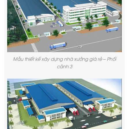
Mẫu thiết kế xây dựng nhà xưởng giá rẻ – Phối
cảnh 3