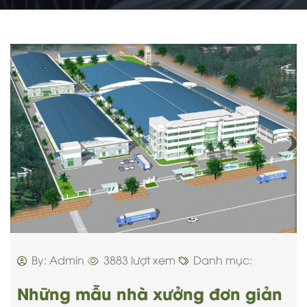
By: Admin
3883 lượt xem
Danh mục:
Những mẫu nhà xưởng đơn giản