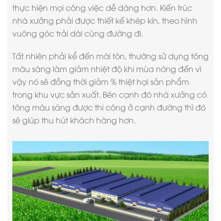
thực hiện mọi công việc dễ dàng hơn. Kiến trúc
nhà xưởng phải được thiết kế khép kín, theo hình
vuông góc trải dài cùng đường đi.
Tất nhiên phải kể đến mái tôn, thường sử dụng tông
màu sáng làm giảm nhiệt độ khi mùa nóng đến vì
vậy nó sẽ đồng thời giảm % thiệt hại sản phẩm
trong khu vực sản xuất. Bên cạnh đó nhà xưởng có
tông màu sáng được thi công ở cạnh đường thì đó
sẽ giúp thu hút khách hàng hơn.