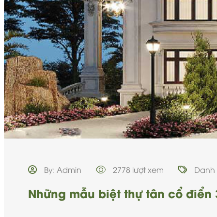
By: Admin
2778 lượt xem
Danh
Những mẫu biệt thự tân cổ điển