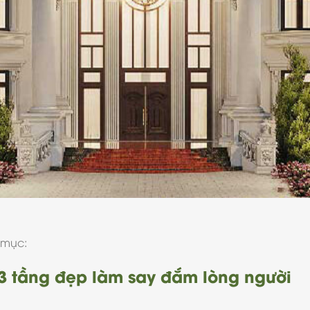
 mục:
 3 tầng đẹp làm say đắm lòng người