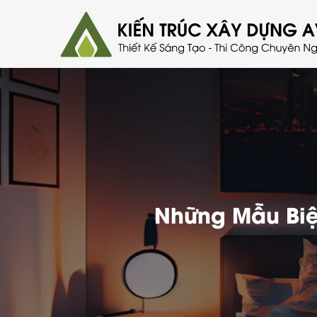
Những Mẫu Biệ