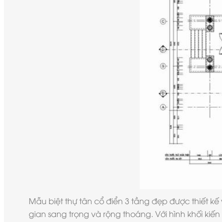
Mẫu biệt thự tân cổ điển 3 tầng đẹp
được thiết kế
gian sang trọng và rộng thoáng. Với hình khối kiến