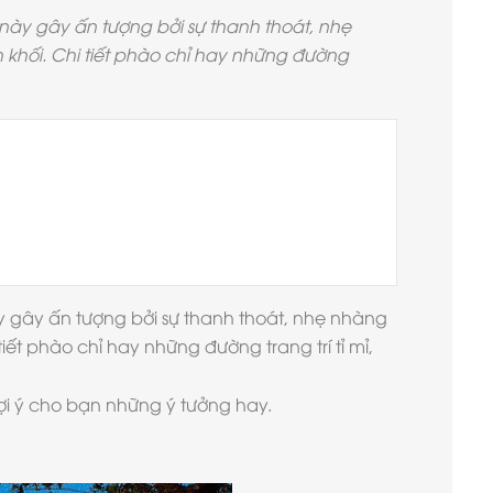
 này gây ấn tượng bởi sự thanh thoát, nhẹ
h khối. Chi tiết phào chỉ hay những đường
y gây ấn tượng bởi sự thanh thoát, nhẹ nhàng
tiết phào chỉ hay những đường trang trí tỉ mỉ,
ợi ý cho bạn những ý tưởng hay.