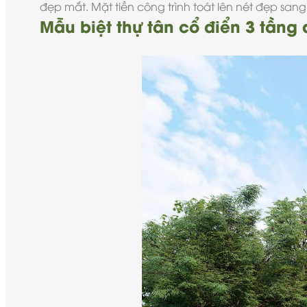
đẹp mắt. Mặt tiền công trình toát lên nét đẹp sang
Mẫu biệt thự tân cổ điển 3 tầng