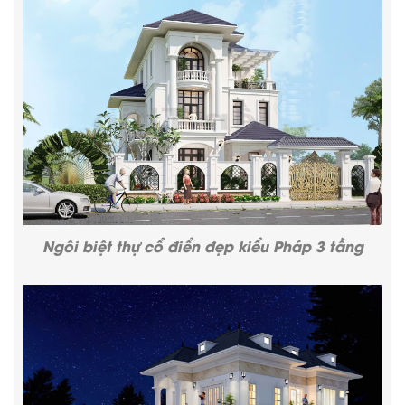
Ngôi
biệt thự cổ điển đẹp
kiểu Pháp 3 tầng