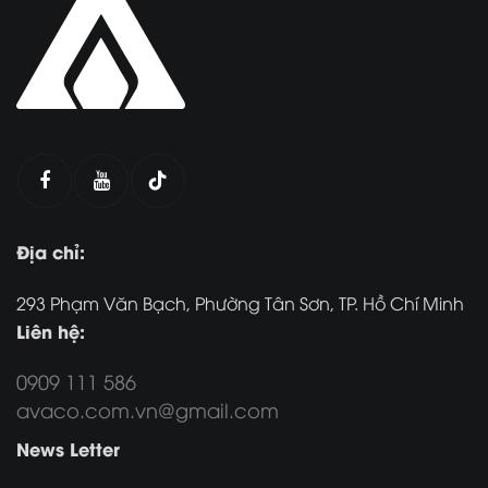
Địa chỉ:
293 Phạm Văn Bạch, Phường Tân Sơn, TP. Hồ Chí Minh
Liên hệ:
0909 111 586
avaco.com.vn@gmail.com
News Letter