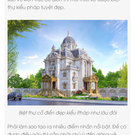
thự kiểu pháp tuyệt đẹp.
Biệt thự cổ điển đẹp kiểu Pháp như lâu đài
Phải làm sao tạo ra nhiều điểm nhấn nổi bật. Để có
được điều này thì cần phải chú ý đến dáng vẻ,