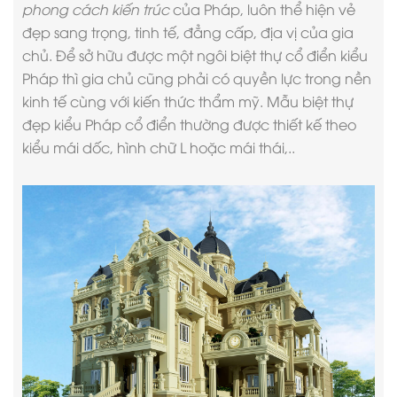
phong cách kiến trúc
của Pháp, luôn thể hiện vẻ
đẹp sang trọng, tinh tế, đẳng cấp, địa vị của gia
chủ. Để sở hữu được một ngôi biệt thự cổ điển kiểu
Pháp thì gia chủ cũng phải có quyền lực trong nền
kinh tế cùng với kiến thức thẩm mỹ. Mẫu biệt thự
đẹp kiểu Pháp cổ điển thường được thiết kế theo
kiểu mái dốc, hình chữ L hoặc mái thái,..