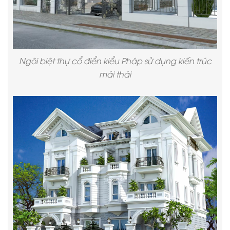
Ngôi biệt thự cổ điển kiểu Pháp sử dụng kiến trúc
mái thái