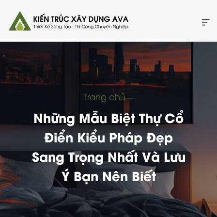
Trang chủ
―
Những Mẫu Biệt Thự Cổ
Điển Kiểu Pháp Đẹp
Sang Trọng Nhất Và Lưu
Ý Bạn Nên Biết