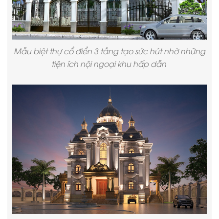
Mẫu biệt thự cổ điển 3 tầng tạo sức hút nhờ những
tiện ích nội ngoại khu hấp dẫn