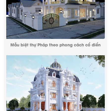
Mẫu biệt thự Pháp theo phong cách cổ điển