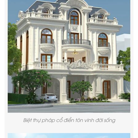
Biệt thự pháp cổ điển tôn vinh đời sống