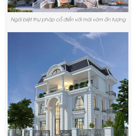
Ngôi biệt thự pháp cổ điển với mái vòm ấn tượng