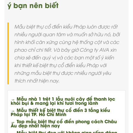
ý bạn nên biết
Mẫu biệt thự cổ điển kiểu Pháp luôn được rất
nhiều người quan tâm và muốn sở hữu nó, bởi
hình khối cân xứng cùng hệ thống cột và các
phao chỉ chi tiết. Và bây giờ Công ty AVA xin
chia sẽ đến quý vị và các bạn một số ý kiến
khi thiết kế biệt thự cổ điển kiểu Pháp với
những mẫu biệt thự được nhiều người yêu
thích nhất hiện nay.
→ Mẫu nhà 1 trệt 1 lầu nuôi cây để thanh lọc
khói bụi & mang lại khí tươi trong lành
→ Mẫu thiết kế biệt thự cổ điển 3 tầng kiểu
Pháp tại TP. Hồ Chí Minh
→ Top mẫu biệt thự cổ điển phong cách Châu
Âu đẹp nhất hiện nay
→ Mẫu biệt thự đẹp với không gian sống đáng