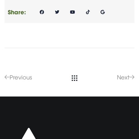
Share:
Previous
Next