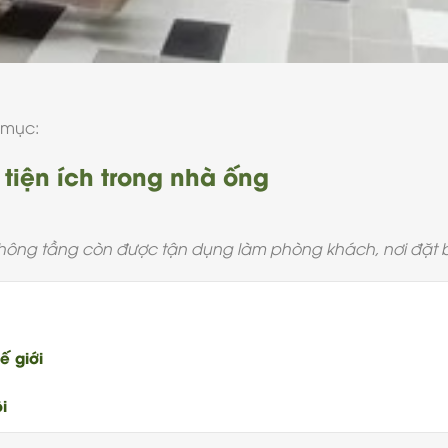
 mục:
tiện ích trong nhà ống
 thông tầng còn được tận dụng làm phòng khách, nơi đặt 
ế giới
i