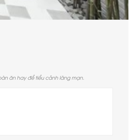
bàn ăn hay để tiểu cảnh lãng mạn.