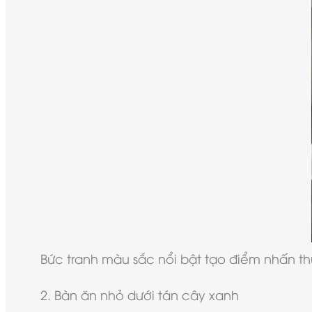
Bức tranh màu sắc nổi bật tạo điểm nhấn thu
2. Bàn ăn nhỏ dưới tán cây xanh