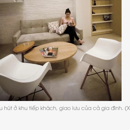
 hút ở khu tiếp khách, giao lưu của cả gia đình. (