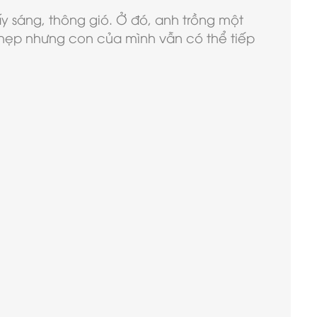
y sáng, thông gió. Ở đó, anh trồng một
t hẹp nhưng con của mình vẫn có thể tiếp