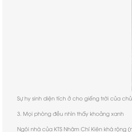
Sự hy sinh diện tích ở cho giếng trời của c
3. Mọi phòng đều nhìn thấy khoảng xanh
Ngôi nhà của KTS Nhâm Chí Kiên khá rộng (