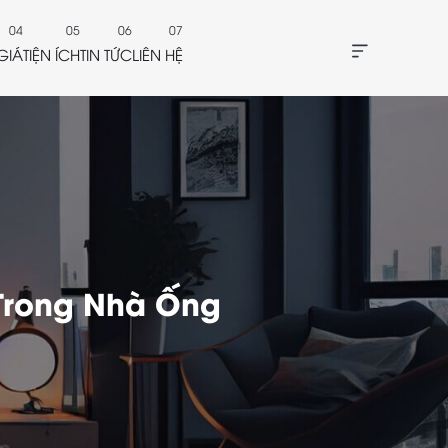
GIÁ
TIỆN ÍCH
TIN TỨC
LIÊN HỆ
 Trong Nhà Ống