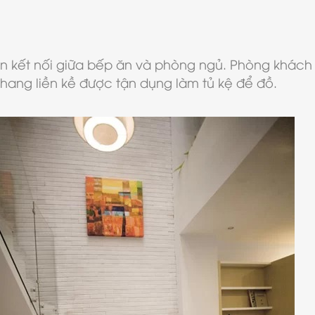
n kết nối giữa bếp ăn và phòng ngủ. Phòng khách 
hang liền kề được tận dụng làm tủ kệ để đồ.