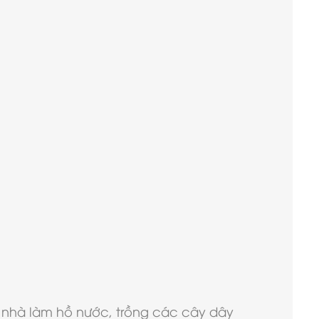
 nhà làm hồ nước, trồng các cây dây