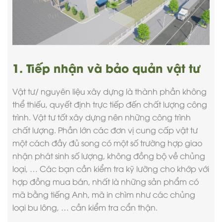
1. Tiếp nhận và bảo quản vật tư
Vật tư/ nguyên liệu xây dựng là thành phần không
thể thiếu, quyết định trực tiếp đến chất lượng công
trình. Vật tư tốt xây dựng nên những công trình
chất lượng. Phần lớn các đơn vị cung cấp vật tư
một cách đầy đủ song có một số trường hợp giao
nhận phát sinh số lượng, không đồng bộ về chủng
loại, … Các bạn cần kiểm tra kỹ lưỡng cho khớp với
hợp đồng mua bán, nhất là những sản phẩm có
mã bằng tiếng Anh, mã in chìm như các chủng
loại bu lông, … cần kiểm tra cẩn thận.