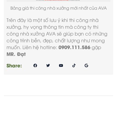
Bảng
giá thi công nhà xưởng
mới nhất của AVA
Trên đây là một số lưu ý khi thi công nhà
xưởng, hy vọng thông tin mà
công ty thi
công nhà xưởng
AVA sẽ giúp bạn có những
công trình bền, đẹp, chất lượng như mong
0909.111.586
muốn. Liên hệ hotline:
gặp
MR. Đạt
Share: