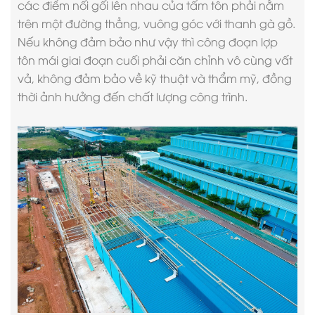
các điểm nối gối lên nhau của tấm tôn phải nằm
trên một đường thẳng, vuông góc với thanh gà gồ.
Nếu không đảm bảo như vậy thì công đoạn lợp
tôn mái giai đoạn cuối phải căn chỉnh vô cùng vất
vả, không đảm bảo về kỹ thuật và thẩm mỹ, đồng
thời ảnh hưởng đến chất lượng công trình.