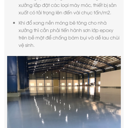
xưởng lắp đặt các loại máy móc, thiết bị sản
xuất có tải trọng lên đến vài chục tấn/m2.
Khi đổ xong nền móng bê tông cho nhà
xưởng thì cần phải tiến hành sơn lớp epoxy
trên bề mặt để chống bám bụi và dễ lau chùi
vệ sinh.