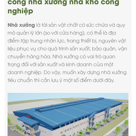
công nhà xưởng nhà kho công
nghiệp
Nhà xưởng
là tài sản vật chất có sức chứa và quy
mô quản lý lớn (so với cửa hàng), có thể là địa
điểm tập trung nhân lực, trang thiết bị, nguyên vật
liệu phục vụ cho quá trình sản xuất, bảo quản, vận
chuyển hàng hóa. Nhà xưởng có vai trò quan
trọng đối với sản xuất và kinh doanh của một
doanh nghiệp. Do vậy, muốn
xây dựng nhà xưởng
tiêu chuẩn thì cần lưu ý một số điểm dưới đây.