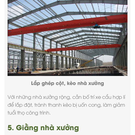
Lắp ghép cột, kèo nhà xưởng
Với những nhà xưởng rộng, cần bố trí xe cẩu hợp lí
để lắp đặt, tránh thanh kèo bị uốn cong, làm giảm
tuổi thọ công trình.
5. Giằng nhà xưởng