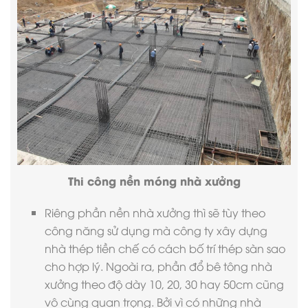
Thi công nền móng nhà xưởng
Riêng phần nền nhà xưởng thì sẽ tùy theo
công năng sử dụng mà công ty xây dựng
nhà thép tiền chế có cách bố trí thép sàn sao
cho hợp lý. Ngoài ra, phần đổ bê tông nhà
xưởng theo độ dày 10, 20, 30 hay 50cm cũng
vô cùng quan trọng. Bởi vì có những nhà