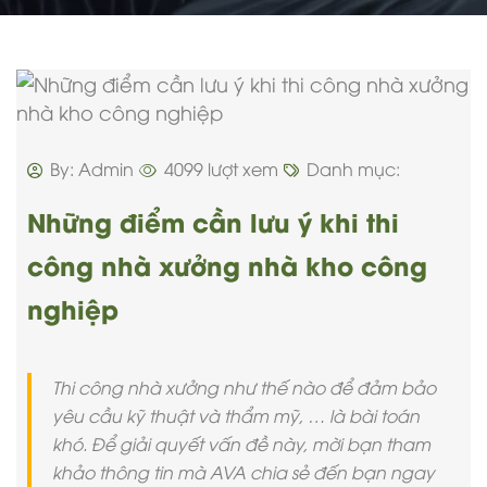
By: Admin
4099 lượt xem
Danh mục:
Những điểm cần lưu ý khi thi
công nhà xưởng nhà kho công
nghiệp
Thi công nhà xưởng như thế nào để đảm bảo
yêu cầu kỹ thuật và thẩm mỹ, … là bài toán
khó. Để giải quyết vấn đề này, mời bạn tham
khảo thông tin mà AVA chia sẻ đến bạn ngay