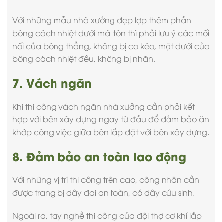
Với những
mẫu nhà xưởng đẹp
lợp thêm phần
bông cách nhiệt dưới mái tôn thì phải lưu ý các mối
nối của bông thẳng, không bị co kéo, mặt dưới của
bông cách nhiệt đều, không bị nhăn.
7. Vách ngăn
Khi thi công vách ngăn nhà xưởng cần phải kết
hợp với bên xây dựng ngay từ đầu để đảm bảo ăn
khớp công việc giữa bên lắp đặt với bên xây dựng.
8. Đảm bảo an toàn lao động
Với những vị trí thi công trên cao, công nhân cần
được trang bị dây đai an toàn, có dây cứu sinh.
Ngoài ra, tay nghề thi công của đội thợ cơ khí lắp