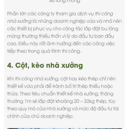
Bu lông móng
Phần lớn các công ty tham gia
dịch vụ thi công
nhà xưởng
là những doanh nghiệp vừa và nhỏ nên
các thiết bị phục vụ cho công tác lắp đặt bu lông
móng thường thiếu thốn vì lý do đầu tư ban đầu
cao. Điều này rất ảnh hưởng đến các công việc
tiếp theo trong quá trình thi công.
4. Cột, kèo nhà xưởng
Khi
thi công nhà xưởng
, cột hay kèo thép chỉ nên
thiết kế vừa phải để tránh bố trí thép thiếu hoặc
thừa. Theo tiêu chuẩn
thiết kế nhà xưởng
, thông
thường 1m sẽ lắp đặt khoảng 20 – 32kg thép, tùy
theo quy mô của nhà xưởng và mức độ đầu tư tài
chính của chủ doanh nghiệp.