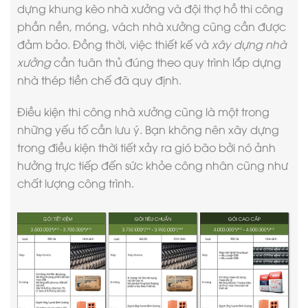
dựng khung kèo nhà xưởng và đội thợ hồ thi công
phần nền, móng, vách nhà xưởng cũng cần được
đảm bảo. Đồng thời, việc thiết kế và
xây dựng nhà
xưởng
cần tuân thủ đúng theo quy trình lắp dựng
nhà thép tiền chế đã quy định.
Điều kiện thi công nhà xưởng cũng là một trong
những yếu tố cần lưu ý. Bạn không nên xây dựng
trong điều kiện thời tiết xảy ra gió bão bởi nó ảnh
hưởng trực tiếp đến sức khỏe công nhân cũng như
chất lượng công trình.