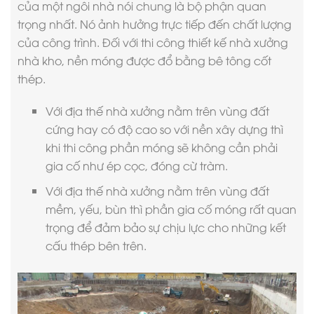
của một ngôi nhà nói chung là bộ phận quan
trọng nhất. Nó ảnh hưởng trực tiếp đến chất lượng
của công trình. Đối với thi công
thiết kế nhà xưởng
nhà kho
, nền móng được đổ bằng bê tông cốt
thép.
Với địa thế nhà xưởng nằm trên vùng đất
cứng hay có độ cao so với nền xây dựng thì
khi thi công phần móng sẽ không cần phải
gia cố như ép cọc, đóng cừ tràm.
Với địa thế nhà xưởng nằm trên vùng đất
mềm, yếu, bùn thì phần gia cố móng rất quan
trọng để đảm bảo sự chịu lực cho những kết
cấu thép bên trên.