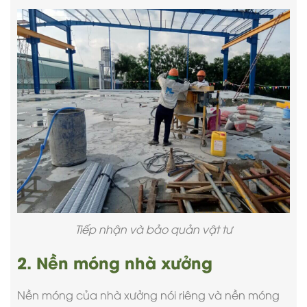
Tiếp nhận và bảo quản vật tư
2. Nền móng nhà xưởng
Nền móng của nhà xưởng nói riêng và nền móng