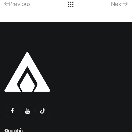
Previous
Next
Địa chỉ: