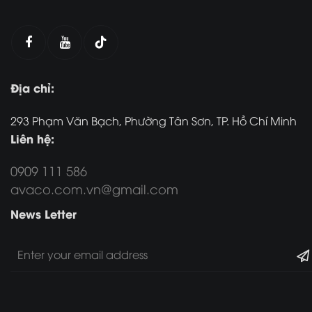
Địa chỉ:
293 Phạm Văn Bạch, Phường Tân Sơn, TP. Hồ Chí Minh
Liên hệ:
0909 111 586
avaco.com.vn@gmail.com
News Letter