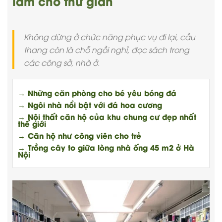
làm chỗ thư giãn
Không dừng ở chức năng phục vụ đi lại, cầu
thang còn là chỗ ngồi nghỉ, đọc sách trong
các công sở, nhà ở.
→ Những căn phòng cho bé yêu bóng đá
→ Ngôi nhà nổi bật với đá hoa cương
→ Nội thất căn hộ của khu chung cư đẹp nhất
thế giới
→ Căn hộ như công viên cho trẻ
→ Trồng cây to giữa lòng nhà ống 45 m2 ở Hà
Nội