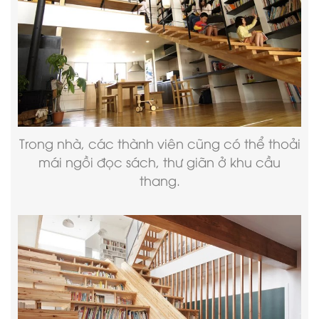
Trong nhà, các thành viên cũng có thể thoải
mái ngồi đọc sách, thư giãn ở khu cầu
thang.