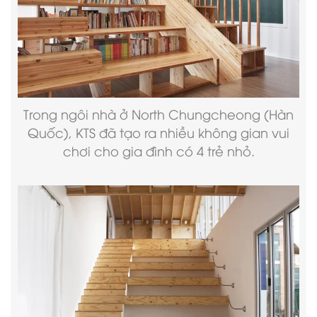
Trong ngôi nhà ở North Chungcheong (Hàn
Quốc), KTS đã tạo ra nhiều không gian vui
chơi cho gia đình có 4 trẻ nhỏ.