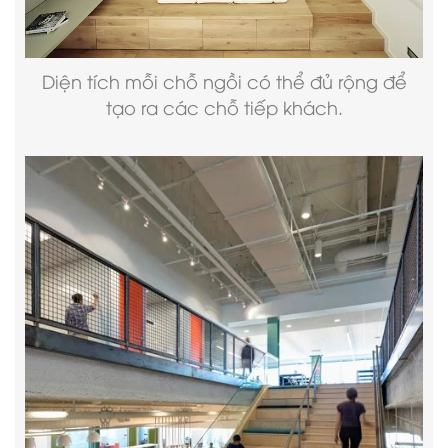
Diện tích mỗi chỗ ngồi có thể đủ rộng để
tạo ra các chỗ tiếp khách.