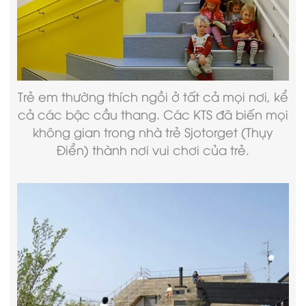
Trẻ em thường thích ngồi ở tất cả mọi nơi, kể
cả các bậc cầu thang. Các KTS đã biến mọi
không gian trong nhà trẻ Sjotorget (Thụy
Điển) thành nơi vui chơi của trẻ.