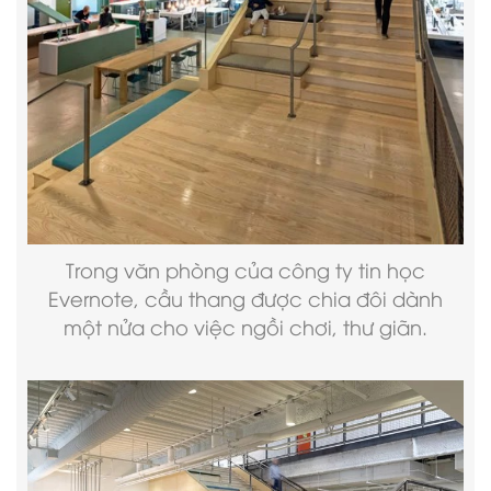
Trong văn phòng của công ty tin học
Evernote, cầu thang được chia đôi dành
một nửa cho việc ngồi chơi, thư giãn.