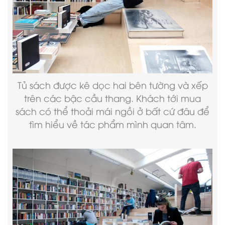
Tủ sách được kê dọc hai bên tường và xếp
trên các bậc cầu thang. Khách tới mua
sách có thể thoải mái ngồi ở bất cứ đâu để
tìm hiểu về tác phẩm mình quan tâm.