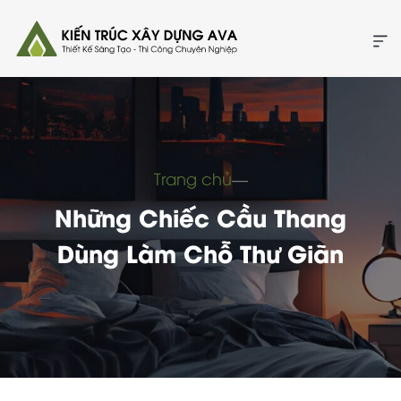
Trang chủ
―
Những Chiếc Cầu Thang
Dùng Làm Chỗ Thư Giãn