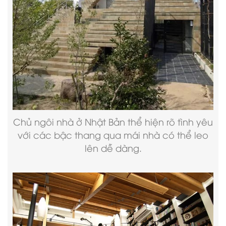
Chủ ngôi nhà ở Nhật Bản thể hiện rõ tình yêu
với các bậc thang qua mái nhà có thể leo
lên dễ dàng.