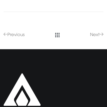
Previous
Next