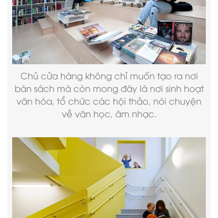
Chủ cửa hàng không chỉ muốn tạo ra nơi
bán sách mà còn mong đây là nơi sinh hoạt
văn hóa, tổ chức các hội thảo, nói chuyện
về văn học, âm nhạc.