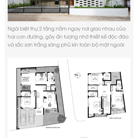
Ngôi
biệt thự 2 tầng
nằm ngay nơi giao nhau của
hai con đường, gây ấn tượng nhờ thiết kế độc đáo
và sắc sơn trắng sáng phủ kín toàn bộ mặt ngoài