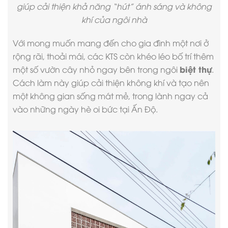
giúp cải thiện khả năng “hút” ánh sáng và không
khí của ngôi nhà
Với mong muốn mang đến cho gia đình một nơi ở
rộng rãi, thoải mái, các KTS còn khéo léo bố trí thêm
biệt thự
một số vườn cây nhỏ ngay bên trong ngôi
.
Cách làm này giúp cải thiện không khí và tạo nên
một không gian sống mát mẻ, trong lành ngay cả
vào những ngày hè oi bức tại Ấn Độ.