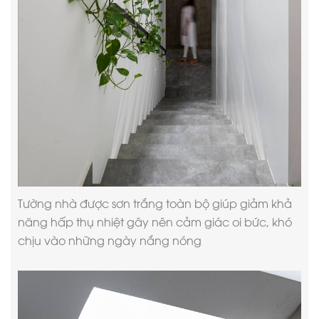
Tường nhà được sơn trắng toàn bộ giúp giảm khả
năng hấp thụ nhiệt gây nên cảm giác oi bức, khó
chịu vào những ngày nắng nóng