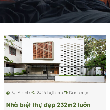
By: Admin
3426 lượt xem
Danh mục:
Nhà biệt thự đẹp 232m2 luôn