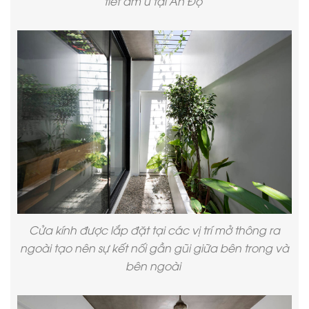
tiết âm u tại Ấn Độ
Cửa kính được lắp đặt tại các vị trí mở thông ra
ngoài tạo nên sự kết nối gần gũi giữa bên trong và
bên ngoài