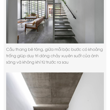
Cầu thang bê tông, giữa mỗi bậc bước có khoảng
trống giúp duy trì dòng chảy xuyên suốt của ánh
sáng và không khí từ trước ra sau