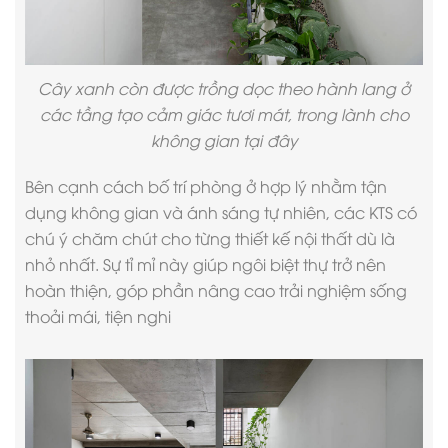
Cây xanh còn được trồng dọc theo hành lang ở
các tầng tạo cảm giác tươi mát, trong lành cho
không gian tại đây
Bên cạnh cách bố trí phòng ở hợp lý nhằm tận
dụng không gian và ánh sáng tự nhiên, các KTS có
chú ý chăm chút cho từng
thiết kế nội thất
dù là
nhỏ nhất. Sự tỉ mỉ này giúp ngôi biệt thự trở nên
hoàn thiện, góp phần nâng cao trải nghiệm sống
thoải mái, tiện nghi