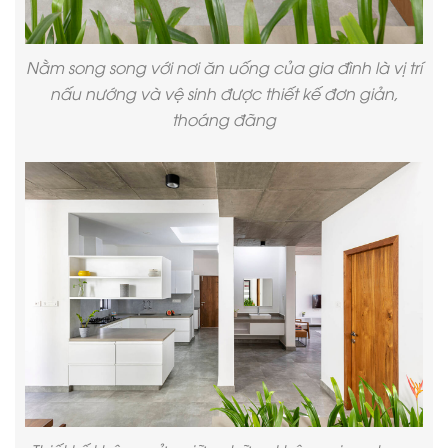
Nằm song song với nơi ăn uống của gia đình là vị trí
nấu nướng và vệ sinh được thiết kế đơn giản,
thoáng đãng