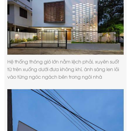
Hệ thống thông gió lớn nằm lệch phải, xuyên suốt
từ trên xuống dưới đưa không khí, ánh sáng len lỏi
vào từng ngóc ngách bên trong ngôi nhà