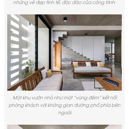
những vẻ đẹp tinh tế, độc đáo của công trình
Một khu vườn nhỏ như một “vùng đêm” kết nối
phòng khách với không gian đường phố phía bên
ngoài