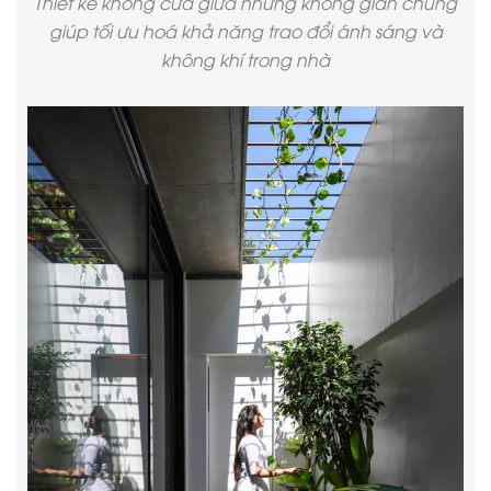
Thiết kế không cửa giữa những không gian chung
giúp tối ưu hoá khả năng trao đổi ánh sáng và
không khí trong nhà