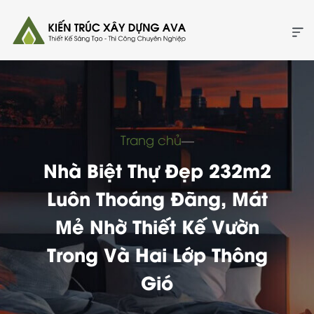
Trang chủ
―
Nhà Biệt Thự Đẹp 232m2
Luôn Thoáng Đãng, Mát
Mẻ Nhờ Thiết Kế Vườn
Trong Và Hai Lớp Thông
Gió