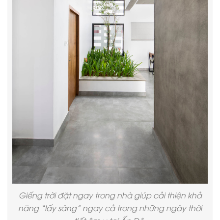
Giếng trời đặt ngay trong nhà giúp cải thiện khả
năng “lấy sáng” ngay cả trong những ngày thời