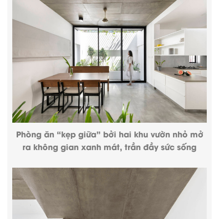
Phòng ăn “kẹp giữa” bởi hai khu vườn nhỏ mở
ra không gian xanh mát, trần đầy sức sống