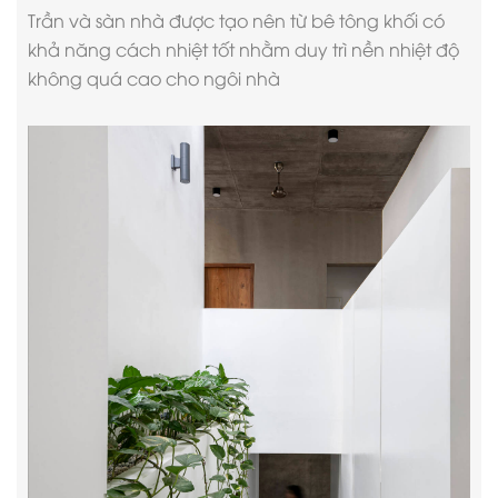
Trần và sàn nhà được tạo nên từ bê tông khối có
khả năng cách nhiệt tốt nhằm duy trì nền nhiệt độ
không quá cao cho ngôi nhà