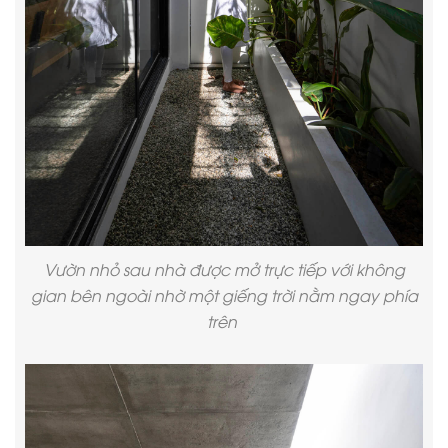
Vườn nhỏ sau nhà được mở trực tiếp với không
gian bên ngoài nhờ một giếng trời nằm ngay phía
trên