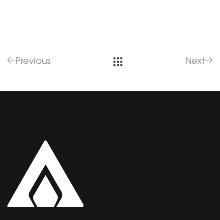
Previous
Next