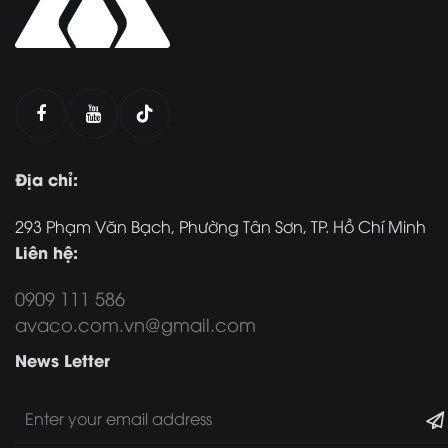
Địa chỉ:
293 Phạm Văn Bạch, Phường Tân Sơn, TP. Hồ Chí Minh
Liên hệ:
0909 111 586
avaco.com.vn@gmail.com
News Letter