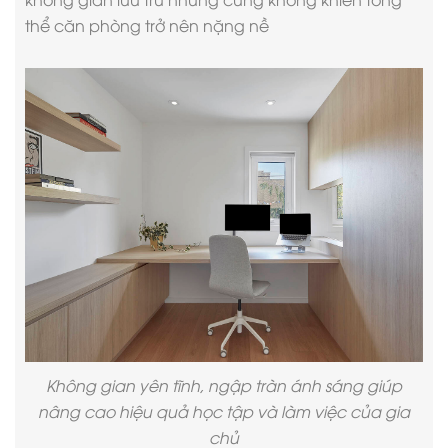
thể căn phòng trở nên nặng nề
Không gian yên tĩnh, ngập tràn ánh sáng giúp
nâng cao hiệu quả học tập và làm việc của gia
chủ