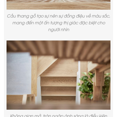
Cầu thang gỗ tạo sự nên sự đồng điệu về màu sắc,
mang đến một ấn tượng thị giác đặc biệt cho
người nhìn
Không gian mở, tràn ngập ánh sáng là điều kiện