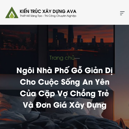
Trang chủ
―
Ngôi Nhà Phố Gỗ Giản Dị
Cho Cuộc Sống An Yên
Của Cặp Vợ Chồng Trẻ
Và Đơn Giá Xây Dựng