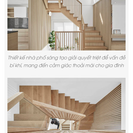
Thiết kế nhà phố
sáng tạo giải quyết triệt để vấn đề
bí khí, mang đến cảm giác thoải mái cho gia đình