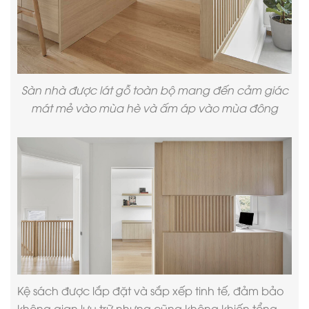
Sàn nhà được lát gỗ toàn bộ mang đến cảm giác
mát mẻ vào mùa hè và ấm áp vào mùa đông
Kệ sách được lắp đặt và sắp xếp tinh tế, đảm bảo
không gian lưu trữ nhưng cũng không khiến tổng