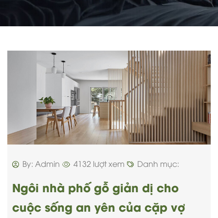
By: Admin
4132 lượt xem
Danh mục:
Ngôi nhà phố gỗ giản dị cho
cuộc sống an yên của cặp vợ