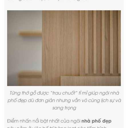
Từng thớ gỗ được “trau chuốt” tỉ mỉ giúp ngôi
nhà
phố đẹp
dù đơn giản nhưng vẫn vô cùng lịch sự và
sang trọng
nhà phố đẹp
Điểm nhấn nổi bật nhất của ngôi