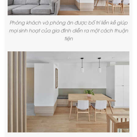
Phòng khách và phòng ăn được bố trí liền kề giúp
mọi sinh hoạt của gia đình diễn ra một cách thuận
tiện