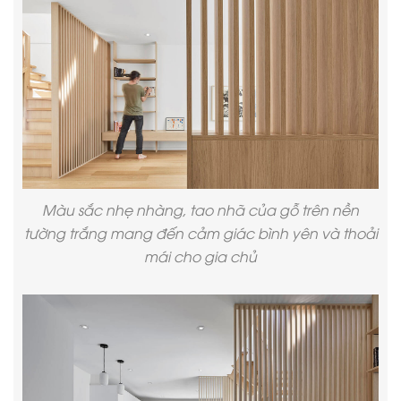
Màu sắc nhẹ nhàng, tao nhã của gỗ trên nền
tường trắng mang đến cảm giác bình yên và thoải
mái cho gia chủ