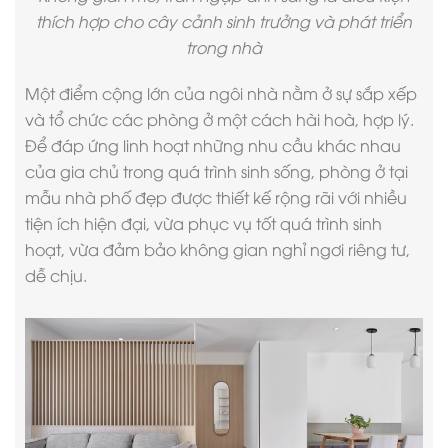
thích hợp cho cây cảnh sinh trưởng và phát triển
trong nhà
Một điểm cộng lớn của ngôi nhà nằm ở sự sắp xếp
và tổ chức các phòng ở một cách hài hoà, hợp lý.
Để đáp ứng linh hoạt những nhu cầu khác nhau
của gia chủ trong quá trình sinh sống, phòng ở tại
mẫu nhà phố đẹp
được thiết kế rộng rãi với nhiều
tiện ích hiện đại, vừa phục vụ tốt quá trình sinh
hoạt, vừa đảm bảo không gian nghỉ ngơi riêng tư,
dễ chịu.