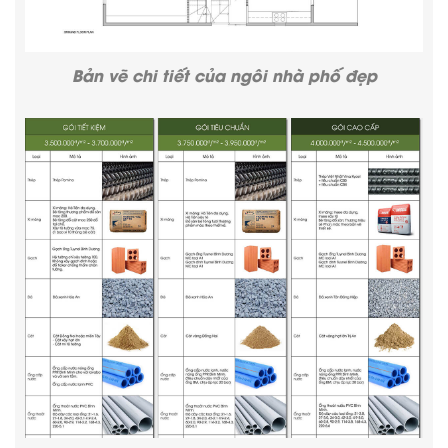
Bản vẽ chi tiết của ngôi nhà phố đẹp