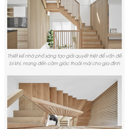
Thiết kế nhà phố
sáng tạo giải quyết triệt để vấn đề
bí khí, mang đến cảm giác thoải mái cho gia đình