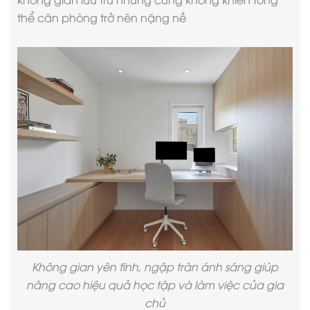
thể căn phòng trở nên nặng nề
Không gian yên tĩnh, ngập tràn ánh sáng giúp
nâng cao hiệu quả học tập và làm việc của gia
chủ