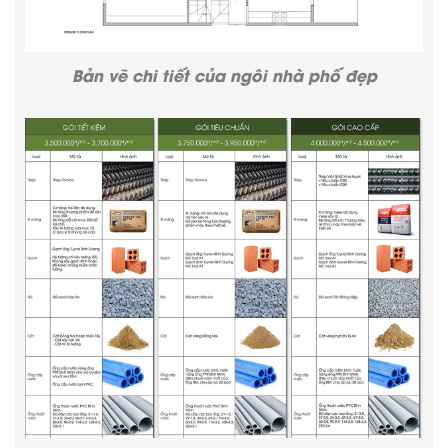
Bản vẽ chi tiết của ngôi nhà phố đẹp