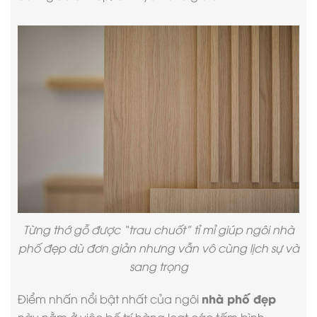
Từng thớ gỗ được “trau chuốt” tỉ mỉ giúp ngôi
nhà
phố đẹp
dù đơn giản nhưng vẫn vô cùng lịch sự và
sang trọng
nhà phố đẹp
Điểm nhấn nổi bật nhất của ngôi