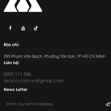
Địa chỉ:
293 Phạm Văn Bạch, Phường Tân Sơn, TP. Hồ Chí Minh
Liên hệ:
0909 111 586
avaco.com.vn@gmail.com
News Letter