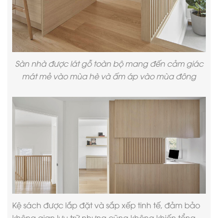
Sàn nhà được lát gỗ toàn bộ mang đến cảm giác
mát mẻ vào mùa hè và ấm áp vào mùa đông
Kệ sách được lắp đặt và sắp xếp tinh tế, đảm bảo
không gian lưu trữ nhưng cũng không khiến tổng