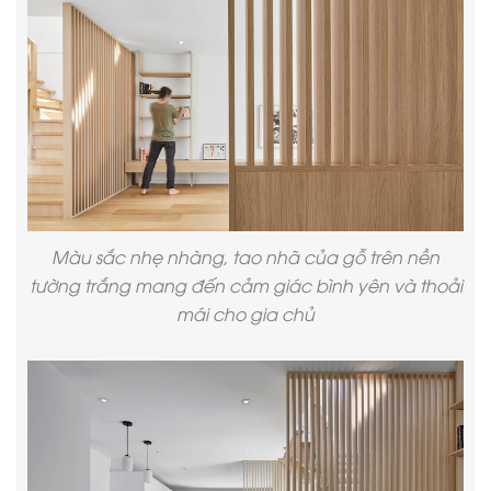
Màu sắc nhẹ nhàng, tao nhã của gỗ trên nền
tường trắng mang đến cảm giác bình yên và thoải
mái cho gia chủ