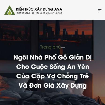
Trang chủ
―
Ngôi Nhà Phố Gỗ Giản Dị
Cho Cuộc Sống An Yên
Của Cặp Vợ Chồng Trẻ
Và Đơn Giá Xây Dựng