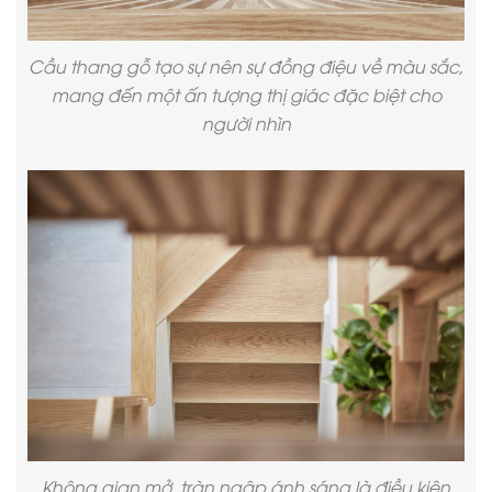
Cầu thang gỗ tạo sự nên sự đồng điệu về màu sắc,
mang đến một ấn tượng thị giác đặc biệt cho
người nhìn
Không gian mở, tràn ngập ánh sáng là điều kiện