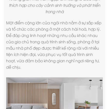
thích hợp cho cây cảnh sinh trưởng và phát triển
trong nhà
Một điểm cộng lớn của ngôi nhà nằm ở sự sắp xếp
và tổ chức các phòng ở một cách hài hoà, hợp lý.
Để đáp ứng linh hoạt những nhu cầu khác nhau
của gia chủ trong quá trình sinh sống, phòng ở tại
mẫu nhà phố đẹp
được thiết kế rộng rãi với nhiều
tiện ích hiện đại, vừa phục vụ tốt quá trình sinh
hoạt, vừa đảm bảo không gian nghỉ ngơi riêng tư,
dễ chịu.