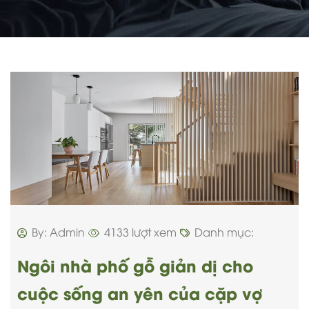
By: Admin
4133 lượt xem
Danh mục:
Ngôi nhà phố gỗ giản dị cho
cuộc sống an yên của cặp vợ