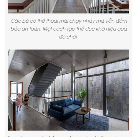
Các bé có thể thoải mái chạy nhảy mà vẫn đảm
bảo an toàn. Một cách tập thể dục khá hiệu quả
đó chứ!