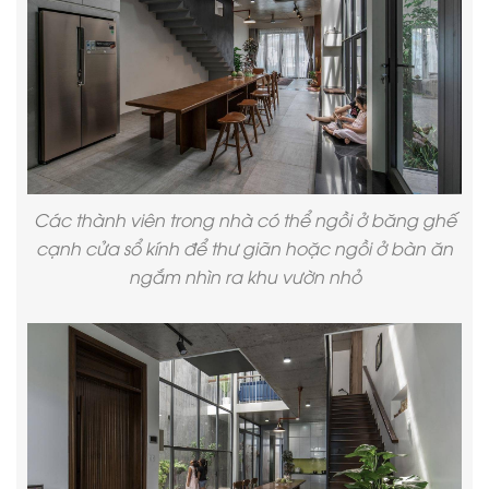
Các thành viên trong nhà có thể ngồi ở băng ghế
cạnh cửa sổ kính để thư giãn hoặc ngồi ở bàn ăn
ngắm nhìn ra khu vườn nhỏ