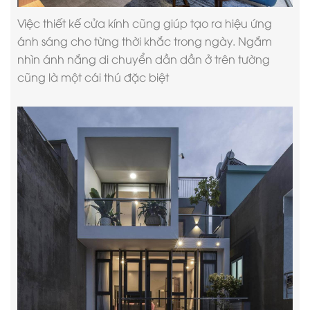
Việc thiết kế cửa kính cũng giúp tạo ra hiệu ứng
ánh sáng cho từng thời khắc trong ngày. Ngắm
nhìn ánh nắng di chuyển dần dần ở trên tường
cũng là một cái thú đặc biệt