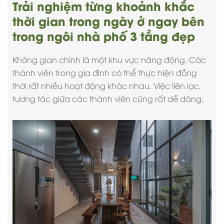
Trải nghiệm từng khoảnh khắc
thời gian trong ngày ở ngay bên
trong ngôi nhà phố 3 tầng đẹp
Không gian chính là một khu vực năng động. Các
thành viên trong gia đình có thể thực hiện đồng
thời rất nhiều hoạt động khác nhau. Việc liên lạc,
tương tác giữa các thành viên cũng rất dễ dàng.