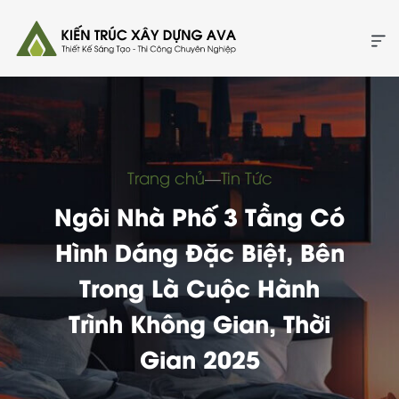
Trang chủ
―
Tin Tức
Ngôi Nhà Phố 3 Tầng Có
Hình Dáng Đặc Biệt, Bên
Trong Là Cuộc Hành
Trình Không Gian, Thời
Gian 2025