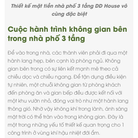
Thiết kế
mặt tiền nhà phố 3 tầng
DD House vô
cùng đặc biệt
Cuộc hành trình không gian bên
trong nhà phố 3 tầng
Để vào trong nhà, các thành viên phải đi qua một
hành lang hẹp, bên cạnh là phòng ngủ. Không
gian bên trong có sự liên kết mạnh mẽ theo cả
chiều dọc và chiều ngang. Để tận dụng điều kiện
tự nhiên, một chuỗi không gian từ phòng khách
đến phòng ăn và gian bếp đều được kết nối với
một khu vườn nhỏ, đóng vai trò như một hành lang
thông gió. Nhờ vậy không khí trong lành, ánh sáng
mặt trời có thể tràn vào trong không gian. Đây là
một trong những yếu tố thiết kế quan trọng cho 1
công trình ở vùng khí hậu nhiệt đới ẩm.