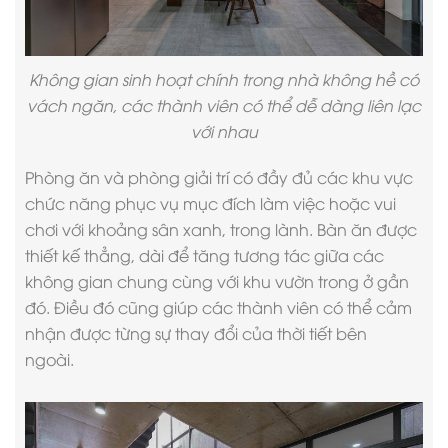
Không gian sinh hoạt chính trong nhà không hề có
vách ngăn, các thành viên có thể dễ dàng liên lạc
với nhau
Phòng ăn và phòng giải trí có đầy đủ các khu vực
chức năng phục vụ mục đích làm việc hoặc vui
chơi với khoảng sân xanh, trong lành. Bàn ăn được
thiết kế thẳng, dài để tăng tương tác giữa các
không gian chung cùng với khu vườn trong ở gần
đó. Điều đó cũng giúp các thành viên có thể cảm
nhận được từng sự thay đổi của thời tiết bên
ngoài.