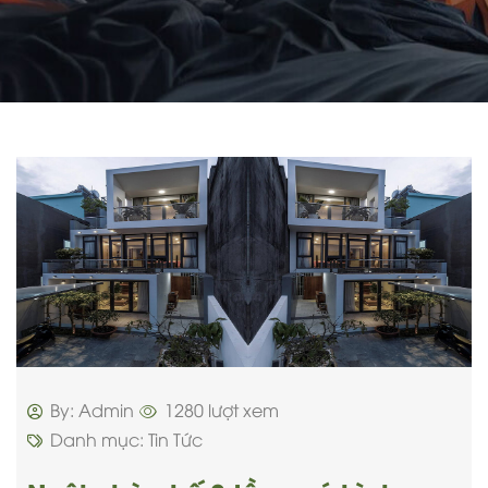
By: Admin
1280 lượt xem
Danh mục:
Tin Tức