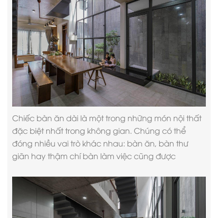
Chiếc bàn ăn dài là một trong những món nội thất
đặc biệt nhất trong không gian. Chúng có thể
đóng nhiều vai trò khác nhau: bàn ăn, bàn thư
giãn hay thậm chí bàn làm việc cũng được