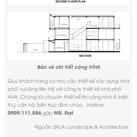
Bản vẽ chi tiết công trình
Quý khách hàng có nhu cầu
thiết kế xây dựng nhà
phố
, vui lòng liên hệ với
công ty thiết kế nhà phố
AVA. Chúng tôi chuyên thiết kế thi công nhà ở, biệt
thự, căn hộ, kiến trúc đình chùa,...Hotline:
0909.111.586
MR. Đạt
gặp
Nguồn: SALA Landscape & Architecture