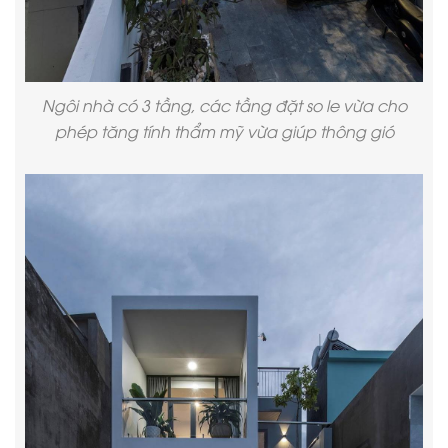
Ngôi nhà có 3 tầng, các tầng đặt so le vừa cho
phép tăng tính thẩm mỹ vừa giúp thông gió