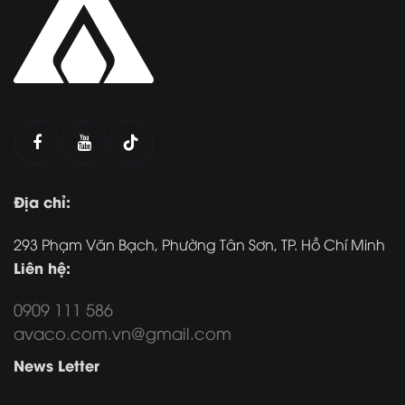
Địa chỉ:
293 Phạm Văn Bạch, Phường Tân Sơn, TP. Hồ Chí Minh
Liên hệ:
0909 111 586
avaco.com.vn@gmail.com
News Letter