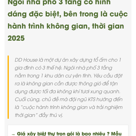
Ngôi nhà phố 3 tầng có hình
dáng đặc biệt, bên trong là cuộc
hành trình không gian, thời gian
2025
DD House là một dự án xây dựng tổ ấm cho 1
gia đình có 3 thế hệ. Ngôi nhà phố 3 tầng
nằm trong 1 khu dân cư yên tĩnh. Yêu cầu đặt
ra là không gian cần được thông gió để tận
dụng được tối đa không khí tươi xung quanh.
Cuối cùng, chủ đề mà đội ngũ KTS hướng đến
là “cuộc hành trình không gian và trải nghiệm
thời gian” đầy thú vị.
→ Giá xây biệt thự trọn gói là bao nhiêu ? Mẫu