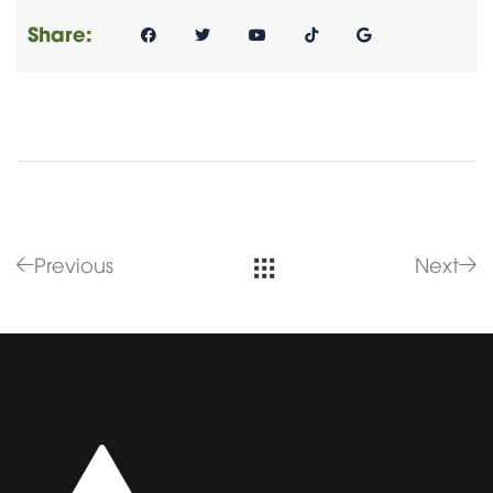
Share:
Previous
Next