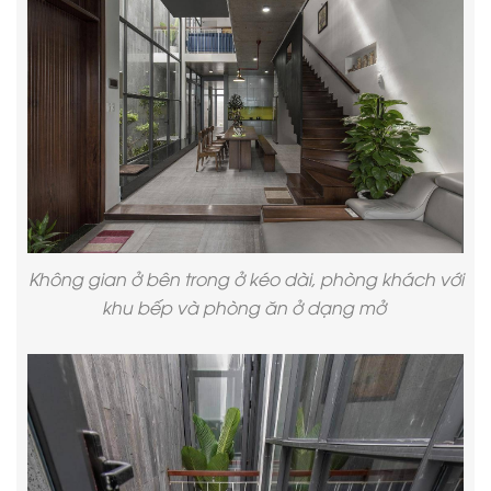
Không gian ở bên trong ở kéo dài, phòng khách với
khu bếp và phòng ăn ở dạng mở