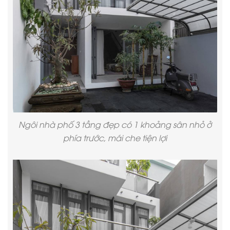
Ngôi nhà phố 3 tầng đẹp có 1 khoảng sân nhỏ ở
phía trước, mái che tiện lợi