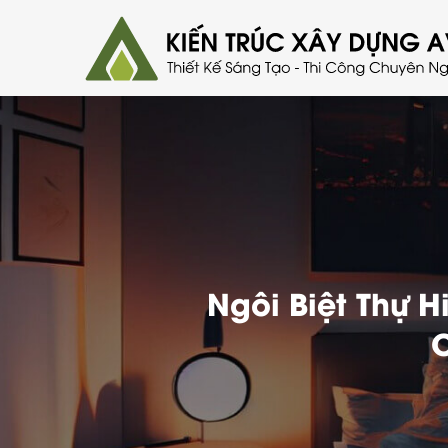
Ngôi Biệt Thự H