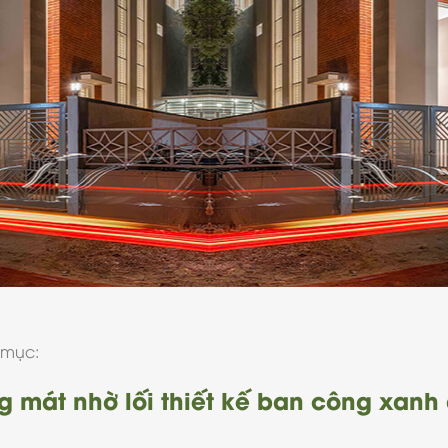
 mục:
ng mát nhờ lối thiết kế ban công xanh