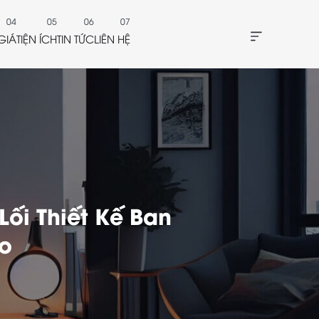
GIÁ
TIỆN ÍCH
TIN TỨC
LIÊN HỆ
Lối Thiết Kế Ban
o