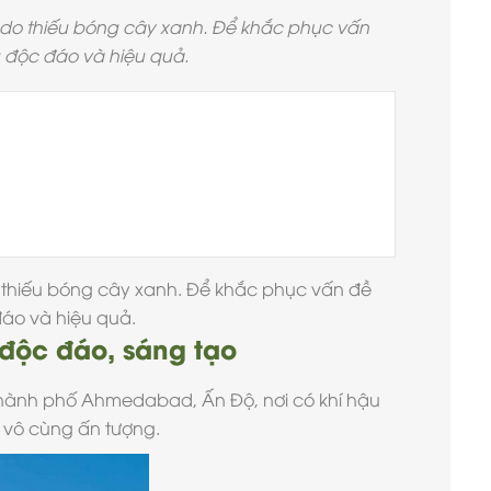
u do thiếu bóng cây xanh. Để khắc phục vấn
g độc đáo và hiệu quả.
o thiếu bóng cây xanh. Để khắc phục vấn đề
đáo và hiệu quả.
 độc đáo, sáng tạo
 thành phố Ahmedabad, Ấn Độ, nơi có khí hậu
à vô cùng ấn tượng.