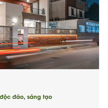
 độc đáo, sáng tạo