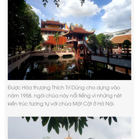
Được Hòa thượng Thích Trí Dũng cho dựng vào
năm 1958, ngôi chùa này nổi tiếng vì những nét
kiến trúc tương tự với chùa Một Cột ở Hà Nội.