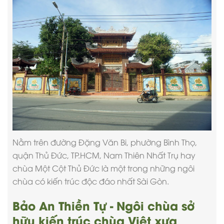
Nằm trên đường Đặng Văn Bi, phường Bình Thọ,
quận Thủ Đức, TP.HCM, Nam Thiên Nhất Trụ hay
chùa Một Cột Thủ Đức là một trong những ngôi
chùa có kiến trúc độc đáo nhất Sài Gòn.
Bảo An Thiền Tự - Ngôi chùa sở
hữu kiến trúc chùa Việt xưa