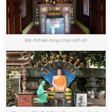
Bàn thờ bên trong chùa một cột.