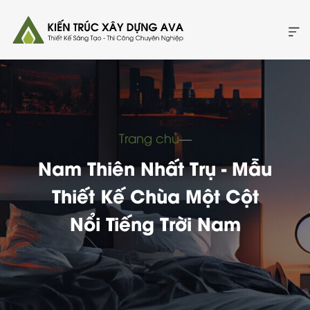
Trang chủ
―
Nam Thiên Nhất Trụ - Mẫu
Thiết Kế Chùa Một Cột
Nổi Tiếng Trời Nam