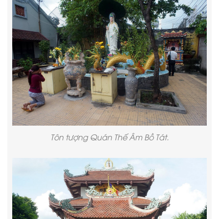
Tôn tượng Quán Thế Âm Bồ Tát.