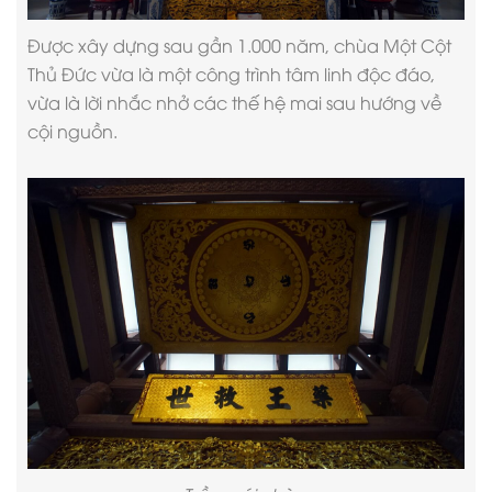
Được xây dựng sau gần 1.000 năm, chùa Một Cột
Thủ Đức vừa là một công trình tâm linh độc đáo,
vừa là lời nhắc nhở các thế hệ mai sau hướng về
cội nguồn.