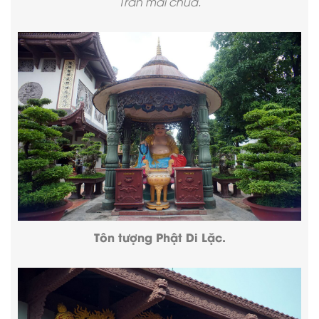
Trần mái chùa.
Tôn tượng Phật Di Lặc.