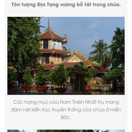
Tôn tượng Địa Tạng vương bồ tát trong chùa.
Các hạng mục của Nam Thiên Nhất Trụ mang
đậm nét
kiến trúc truyền thống
của chùa ở miền
Bắc.