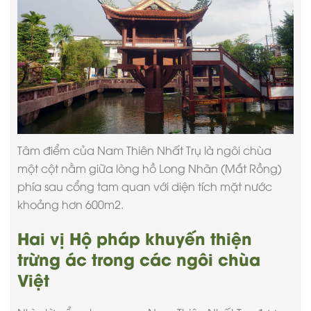
Tâm điểm của Nam Thiên Nhất Trụ là ngôi chùa
một cột nằm giữa lòng hồ Long Nhãn (Mắt Rồng)
phía sau cổng tam quan với diện tích mặt nước
khoảng hơn 600m2.
Hai vị Hộ pháp khuyến thiện
trừng ác trong các ngôi chùa
Việt