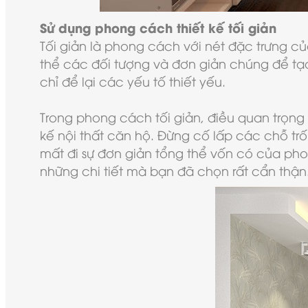
Sử dụng phong cách thiết kế tối giản
Tối giản là phong cách với nét đặc trưng củ
thể các đối tượng và đơn giản chúng để tạo 
chỉ để lại các yếu tố thiết yếu.
Trong phong cách tối giản, điều quan trọng 
kế nội thất căn hộ. Đừng cố lấp các chỗ tr
mất đi sự đơn giản tổng thể vốn có của pho
những chi tiết mà bạn đã chọn rất cẩn thận