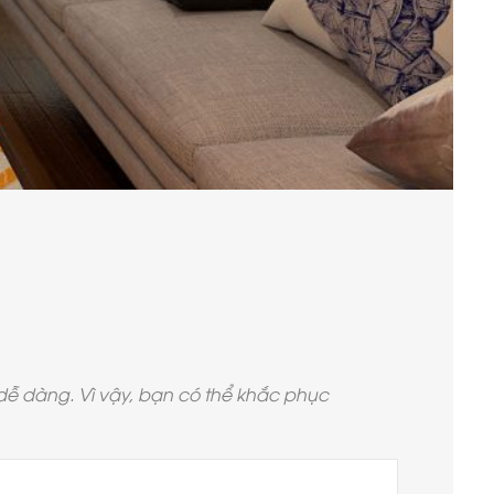
 dễ dàng. Vì vậy, bạn có thể khắc phục