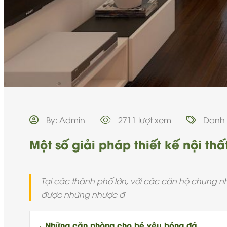
By: Admin
2711 lượt xem
Danh
Một số giải pháp thiết kế nội th
Tại các thành phố lớn, với các căn hộ chung nh
được những nhược đ
→ Những căn phòng cho bé yêu bóng đá