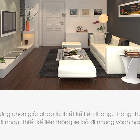
ng chọn giải pháp là thiết kế liên thông. Thông th
 nhau. Thiết kế liên thông sẽ bỏ đi những vách ngă