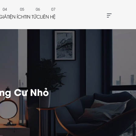
GIÁ
TIỆN ÍCH
TIN TỨC
LIÊN HỆ
ung Cư Nhỏ