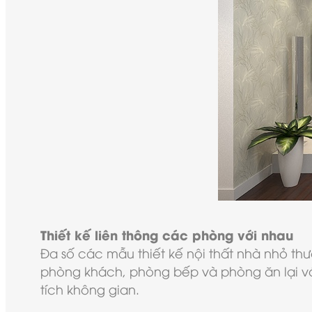
Thiết kế liên thông các phòng với nhau
Đa số các mẫu thiết kế nội thất nhà nhỏ thườ
phòng khách, phòng bếp và phòng ăn lại với
tích không gian.