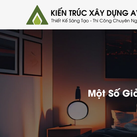
Một Số Gi