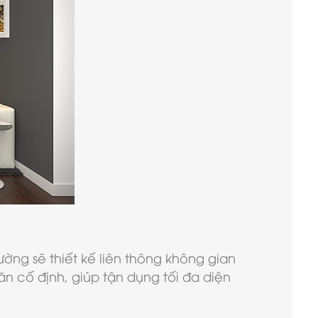
ường sẽ thiết kế liên thông không gian
n cố định, giúp tận dụng tối đa diện