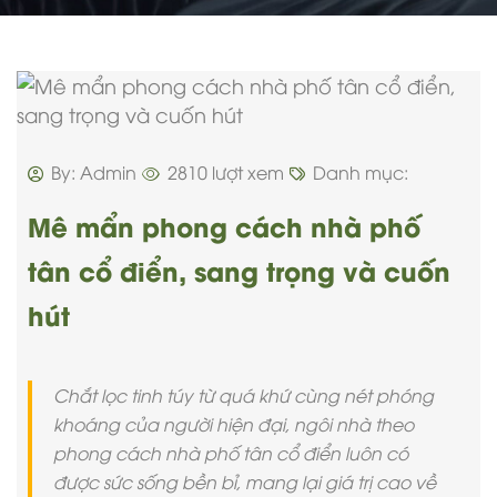
By: Admin
2810 lượt xem
Danh mục:
Mê mẩn phong cách nhà phố
tân cổ điển, sang trọng và cuốn
hút
Chắt lọc tinh túy từ quá khứ cùng nét phóng
khoáng của người hiện đại, ngôi nhà theo
phong cách nhà phố tân cổ điển luôn có
được sức sống bền bỉ, mang lại giá trị cao về