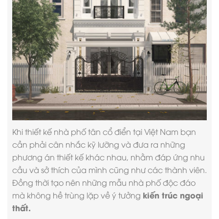
Khi
thiết kế nhà phố tân cổ điển
tại Việt Nam bạn
cần phải cân nhắc kỹ lưỡng và đưa ra những
phương án thiết kế khác nhau, nhằm đáp ứng nhu
cầu và sở thích của mình cũng như các thành viên.
Đồng thời tạo nên những mẫu nhà phố độc đáo
kiến trúc ngoại
mà không hề trùng lặp về ý tưởng
thất.