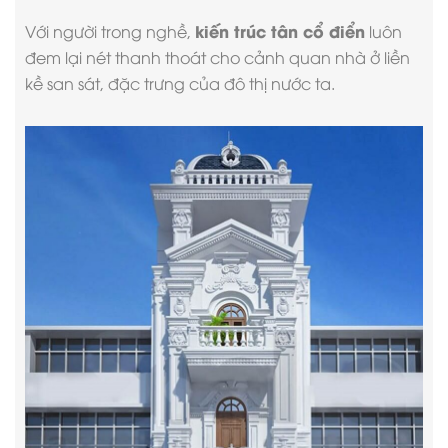
kiến trúc tân cổ điển
Với người trong nghề,
luôn
đem lại nét thanh thoát cho cảnh quan nhà ở liền
kề san sát, đặc trưng của đô thị nước ta.