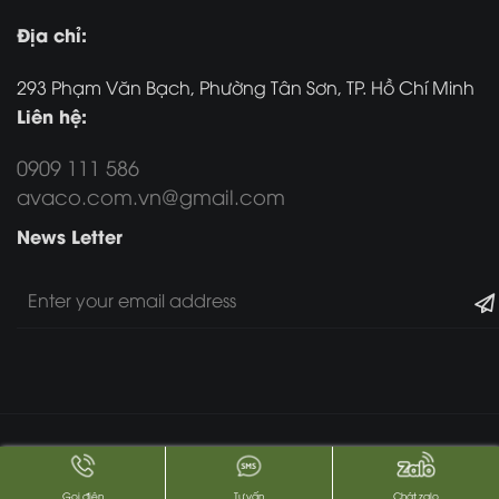
Địa chỉ:
293 Phạm Văn Bạch, Phường Tân Sơn, TP. Hồ Chí Minh
Liên hệ:
0909 111 586
avaco.com.vn@gmail.com
News Letter
Copyright 2017 -
2026. All Rights Reserved.
Gọi điện
Tư vấn
Chát zalo