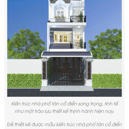
Kiến trúc nhà phố tân cổ điển sang trọng, tinh tế
như một trào lưu thiết kế thịnh hành hiện nay.
Để thiết kế được
mẫu kiến trúc nhà phố tân cổ điển