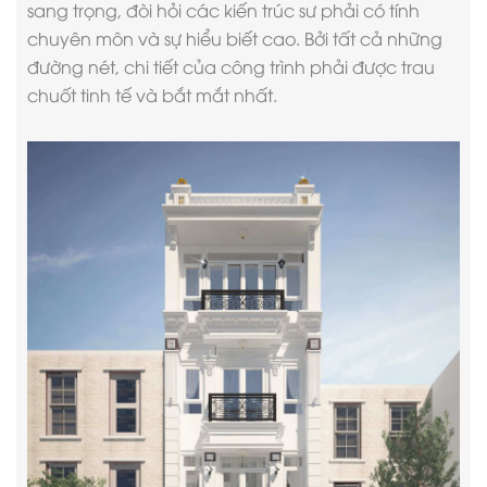
sang trọng, đòi hỏi các kiến trúc sư phải có tính
chuyên môn và sự hiểu biết cao. Bởi tất cả những
đường nét, chi tiết của công trình phải được trau
chuốt tinh tế và bắt mắt nhất.