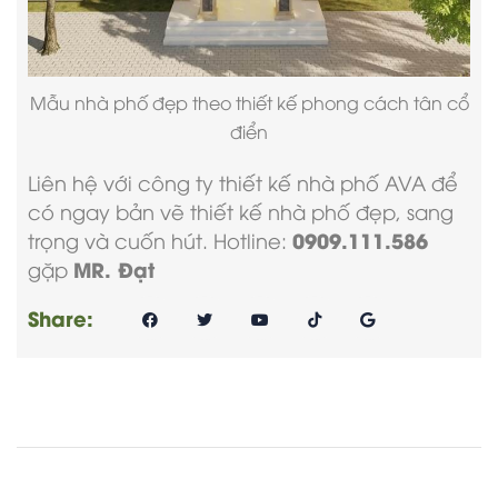
Mẫu nhà phố đẹp
theo thiết kế phong cách tân cổ
điển
Liên hệ với
công ty thiết kế nhà phố
AVA để
có ngay bản vẽ thiết kế nhà phố đẹp, sang
0909.111.586
trọng và cuốn hút. Hotline:
MR. Đạt
gặp
Share: