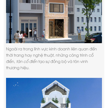
Ngoài ra trong lĩnh vực kinh doanh liên quan đến
thời trang hay nghệ thuật, những công trình cổ
điển,
tân cổ điển
tạo sự đồng bộ và tôn vinh
thương hiệu.