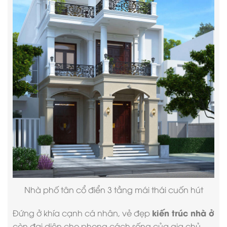
Nhà phố tân cổ điển 3 tầng
mái thái cuốn hút
kiến trúc nhà ở
Đứng ở khía cạnh cá nhân, vẻ đẹp
còn đại diện cho phong cách sống của gia chủ.