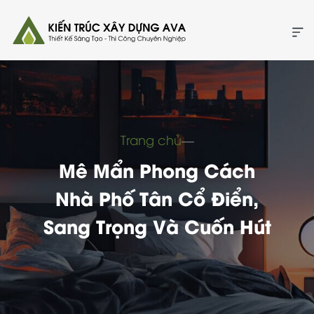
Trang chủ
―
Mê Mẩn Phong Cách
Nhà Phố Tân Cổ Điển,
Sang Trọng Và Cuốn Hút