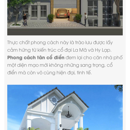
Thực chất phong cách này là trào lưu được lấy
cảm hứng từ kiến trúc cổ đại La Mã và Hy Lạp.
Phong cách tân cổ điển
đem lại cho căn nhà phố
một diện mạo mới không những sang trọng, cổ
điển mà còn vô cùng hiện đại, tinh tế.