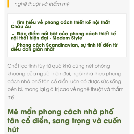
nghệ thuật và thẩm mỹ
→ Tìm hiểu về phong cách thiết kế nội thất
Châu Âu
→ Đặc điểm nổi bật của phong cách thiết kế
nội thất hiện đại - Modern Style
→ Phong cách Scandinavian, sự tinh tế đến từ
điều đơn giản nhất
Chắt lọc tinh túy từ quá khứ cùng nét phóng
khoáng của người hiện đại, ngôi nhà theo phong
cách
nhà phố tân cổ điển
luôn có được sức sống
bền bỉ, mang lại giá trị cao về nghệ thuật và thẩm
mỹ
Mê mẩn phong cách nhà phố
tân cổ điển, sang trọng và cuốn
hút