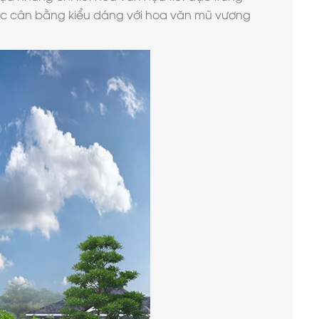
được cân bằng kiểu dáng với hoa văn mũ vương