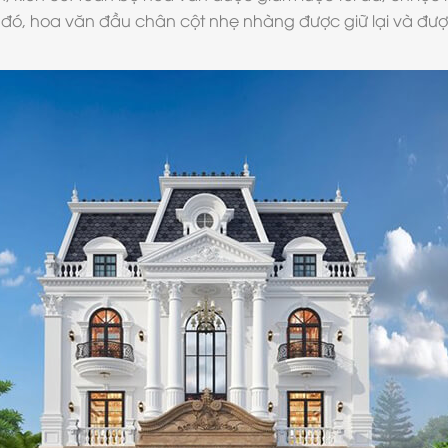
heo đó, hoa văn đầu chân cột nhẹ nhàng được giữ lại và 