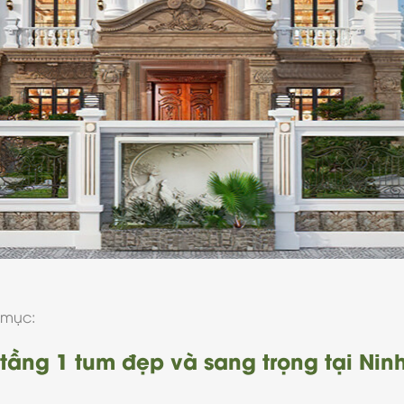
 mục:
tầng 1 tum đẹp và sang trọng tại Nin