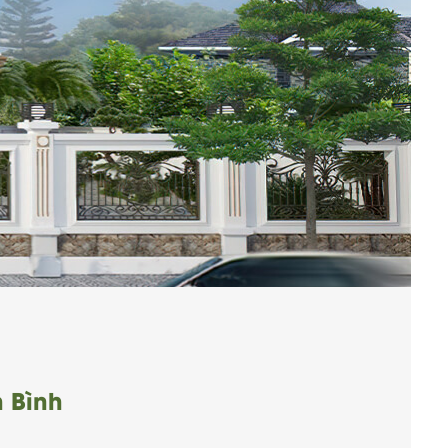
h Bình