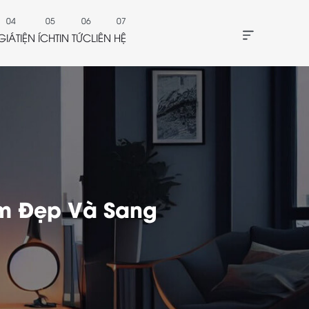
GIÁ
TIỆN ÍCH
TIN TỨC
LIÊN HỆ
um Đẹp Và Sang