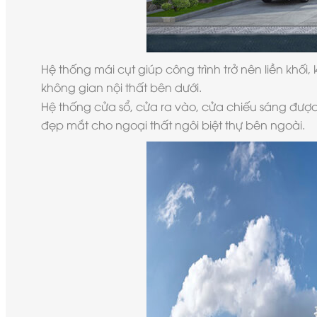
Hệ thống mái cụt giúp công trình trở nên liền kh
không gian nội thất bên dưới.
Hệ thống cửa sổ, cửa ra vào, cửa chiếu sáng đượ
đẹp mắt cho ngoại thất ngôi biệt thự bên ngoài.