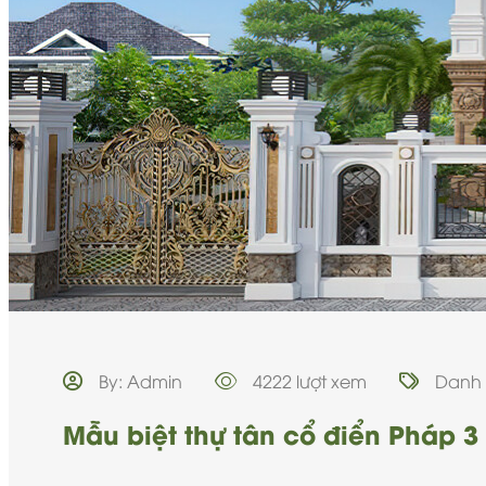
By: Admin
4222 lượt xem
Danh
Mẫu biệt thự tân cổ điển Pháp 3 