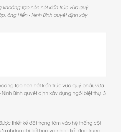
ng khoáng tạo nên nét kiến trúc vừa quý
áp, ông Hiển - Ninh Bình quyết định xây
hoáng tạo nên nét kiến trúc vừa quý phái, vừa
- Ninh Bình quyết định xây dựng ngôi biệt thự 3
được thiết kế đặt trọng tâm vào hệ thống cột
ựa những chi tiết hoa văn họa tiết đặc trưng