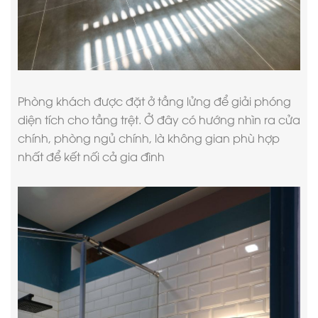
Phòng khách được đặt ở tầng lửng để giải phóng
diện tích cho tầng trệt. Ở đây có hướng nhìn ra cửa
chính, phòng ngủ chính, là không gian phù hợp
nhất để kết nối cả gia đình