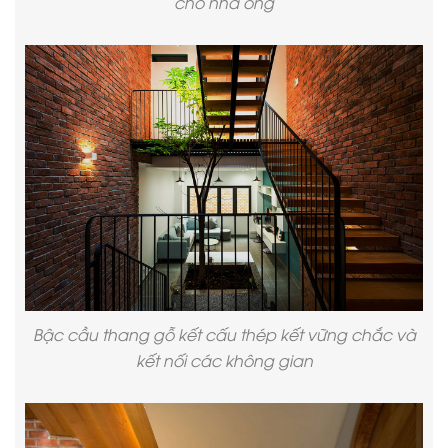
cho nhà ống
Bậc cầu thang gỗ kết cấu thép kết vững chắc và
kết nối các không gian