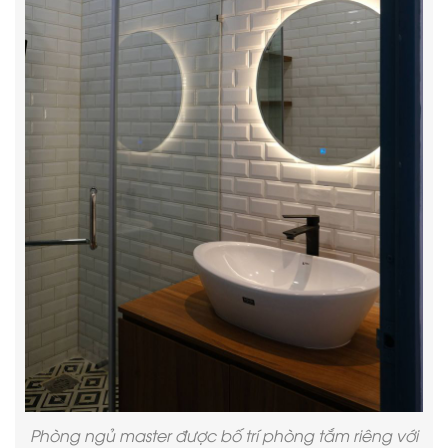
Phòng ngủ master được bố trí phòng tắm riêng với