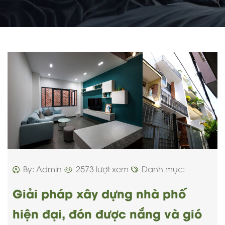
By: Admin
2573 lượt xem
Danh mục:
Giải pháp xây dựng nhà phố
hiện đại, đón được nắng và gió