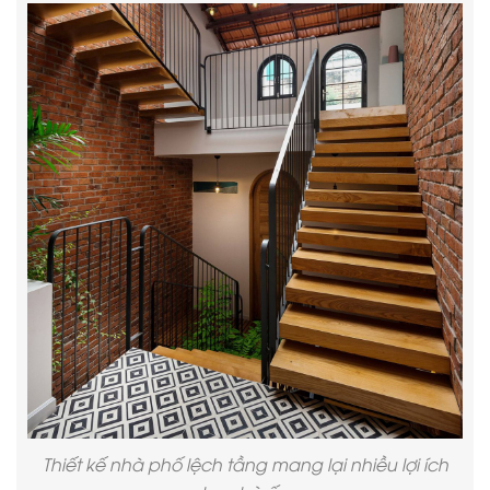
Thiết kế nhà phố
lệch tầng mang lại nhiều lợi ích