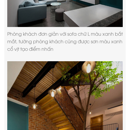
Phòng khách đơn giản với sofa chữ L màu xanh bắt
mắt, tường phòng khách cũng được sơn màu xanh
cổ vịt tạo điểm nhấn