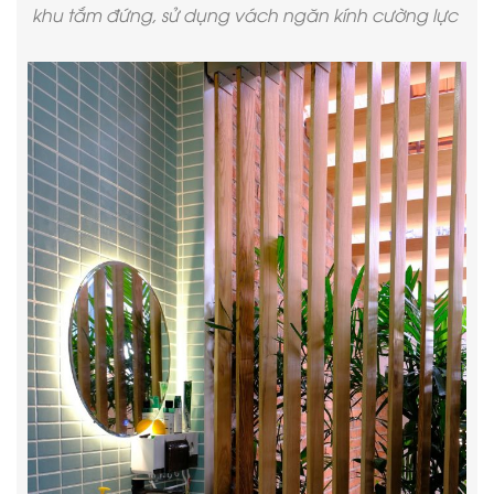
khu tắm đứng, sử dụng vách ngăn kính cường lực