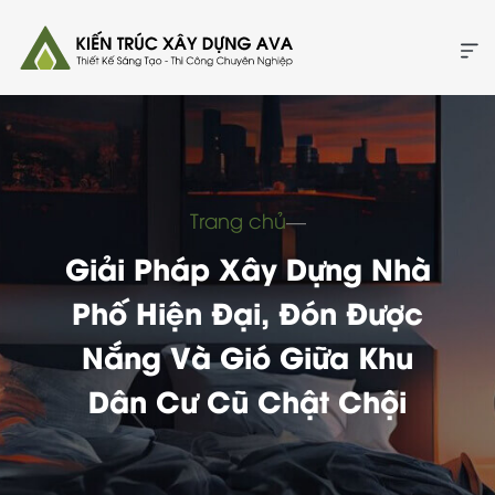
Trang chủ
―
Giải Pháp Xây Dựng Nhà
Phố Hiện Đại, Đón Được
Nắng Và Gió Giữa Khu
Dân Cư Cũ Chật Chội