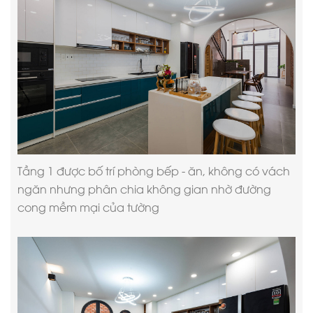
Tầng 1 được bố trí phòng bếp - ăn, không có vách
ngăn nhưng phân chia không gian nhờ đường
cong mềm mại của tường