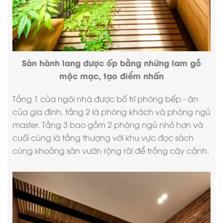
Sàn hành lang được ốp bằng những lam gỗ
mộc mạc, tạo điểm nhấn
Tầng 1 của ngôi nhà được bố trí phòng bếp - ăn
của gia đình, tầng 2 là phòng khách và phòng ngủ
master. Tầng 3 bao gồm 2 phòng ngủ nhỏ hơn và
cuối cùng là tầng thượng với khu vực đọc sách
cùng khoảng sân vườn rộng rãi để trồng cây cảnh.