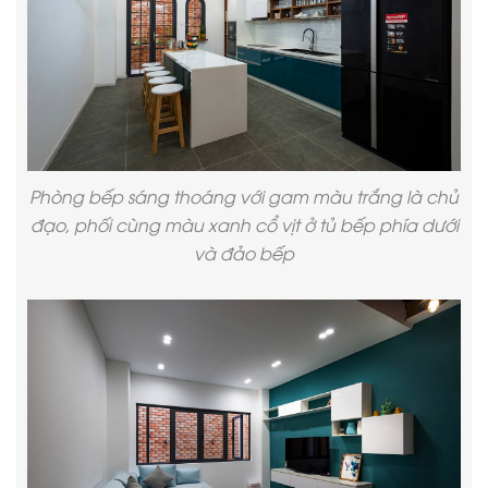
Phòng bếp sáng thoáng với gam màu trắng là chủ
đạo, phối cùng màu xanh cổ vịt ở tủ bếp phía dưới
và đảo bếp