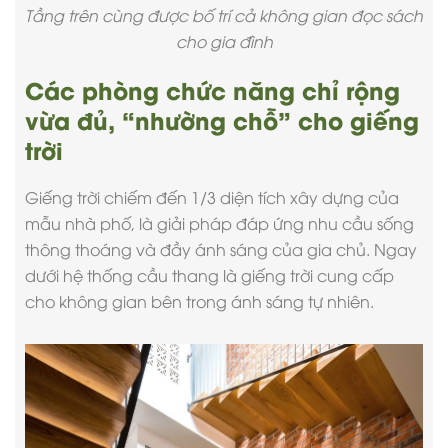
Tầng trên cùng được bố trí cả không gian đọc sách
cho gia đình
Các phòng chức năng chỉ rộng
vừa đủ, “nhường chỗ” cho giếng
trời
Giếng trời chiếm đến 1/3 diện tích xây dựng của
mẫu nhà phố
, là giải pháp đáp ứng nhu cầu sống
thông thoáng và đầy ánh sáng của gia chủ. Ngay
dưới hệ thống cầu thang là giếng trời cung cấp
cho không gian bên trong ánh sáng tự nhiên.