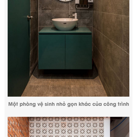
Một phòng vệ sinh nhỏ gọn khác của công trình