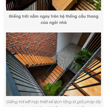
Giếng trời nằm ngay trên hệ thống cầu thang
của ngôi nhà
Giếng trời kết hợp thiết kế lệch tầng là giải pháp lấy