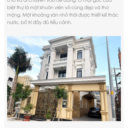
biệt thự là một khuôn viên vô cùng đẹp và thơ
mộng. Một khoảng sân nhỏ thôi được thiết kế thác
nước, bố trí đầy đủ tiểu cảnh.