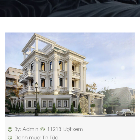
By: Admin
11213 lượt xem
Danh mục:
Tin Tức