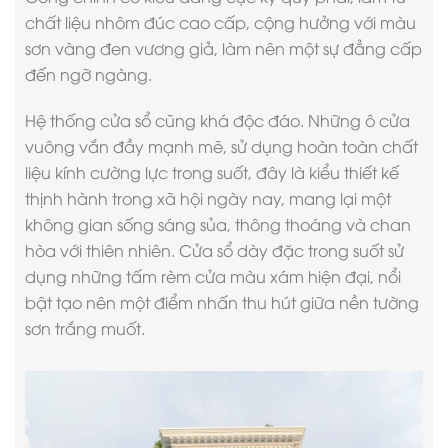
chất liệu nhôm đúc cao cấp, cộng hưởng với màu
sơn vàng đen vương giả, làm nên một sự đẳng cấp
đến ngỡ ngàng.
Hệ thống cửa sổ cũng khá độc đáo. Những ô cửa
vuông vắn đầy mạnh mẽ, sử dụng hoàn toàn chất
liệu kính cường lực trong suốt, đây là kiểu thiết kế
thịnh hành trong xã hội ngày nay, mang lại một
không gian sống sáng sủa, thông thoáng và chan
hòa với thiên nhiên. Cửa sổ dày đặc trong suốt sử
dụng những tấm rèm cửa màu xám hiện đại, nổi
bật tạo nên một điểm nhấn thu hút giữa nền tường
sơn trắng muốt.