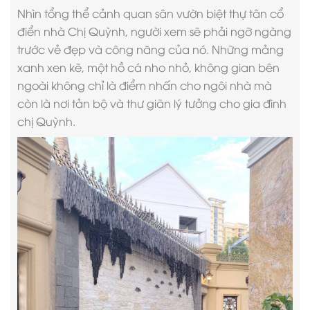
Nhìn tổng thể cảnh quan sân vườn biệt thự tân cổ
điển nhà Chị Quỳnh, người xem sẽ phải ngỡ ngàng
trước vẻ đẹp và công năng của nó. Những mảng
xanh xen kẽ, một hồ cá nho nhỏ, không gian bên
ngoài không chỉ là điểm nhấn cho ngôi nhà mà
còn là nơi tản bộ và thư giãn lý tưởng cho gia đình
chị Quỳnh.