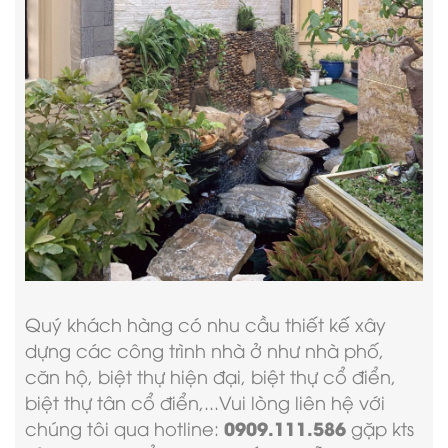
Quý khách hàng có nhu cầu thiết kế xây
dựng các công trình nhà ở như nhà phố,
căn hộ, biệt thự hiện đại, biệt thự cổ điển,
biệt thự tân cổ điển,...Vui lòng liên hệ với
0909.111.586
chúng tôi qua hotline:
gặp kts