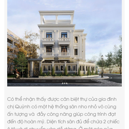
Có thể nhận thấy được căn biệt thự của gia đình
chị Quỳnh có một hệ thống sân nho nhỏ vô cùng
ấn tượng và đầy công năng giúp công trình đạt
đến độ hoàn mỹ. Diện tích sân đủ để chứa 2 chiếc
ô tô và di chuyển vào dễ dàng. Ở một góc của