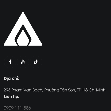
Địa chỉ:
293 Phạm Văn Bạch, Phường Tân Sơn, TP. Hồ Chí Minh
Liên hệ:
0909 111 586