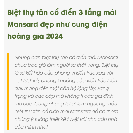
Biệt thự tân cổ điển 3 tầng mái
Mansard đẹp như cung điện
hoàng gia 2024
Những căn biệt thự tân cổ điển mái Mansard
chưa bao giờ làm người ta thất vọng. Biệt thự
là sự kết hợp của phong vị kiến trúc xưa với
nét tươi trẻ, phóng khoáng của kiến trúc hiện
đại, mang đến một căn hộ lộng lẫy, sang
trọng và cao cấp mà không ít các gia đình
mơ ước. Cùng chúng tôi chiêm ngưỡng mẫu
biệt thự tân cổ điển mái Mansard để có thêm
những ý tưởng thiết kế tuyệt vời cho căn nhà
của mình nhé!