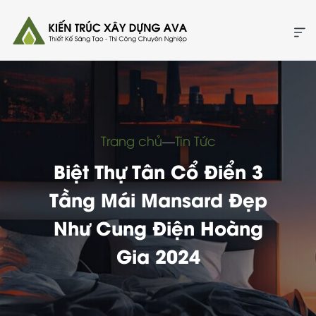
Trang chủ
―
Tin Tức
Biệt Thự Tân Cổ Điển 3
Tầng Mái Mansard Đẹp
Như Cung Điện Hoàng
Gia 2024