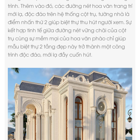
trình. Thêm vào đó, các đường nét hoa văn trang trí
mới lạ, độc đáo trên hệ thống cột trụ, tường nhà là
điểm nhấn thứ 2 giúp biệt thự thu hút người xem. Sự
kết hợp tinh tế giữa đường nét vững chãi của cột
trụ cùng sự mềm mại của hoa văn phào chỉ giúp
mẫu biệt thự 2 tầng đẹp này trở thành một công
trình độc đáo, mới lạ đầy cuốn hút.