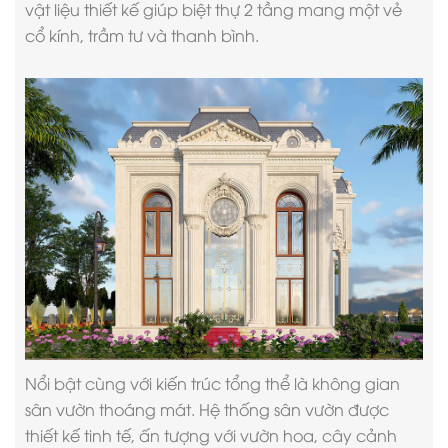
vật liệu thiết kế giúp biệt thự 2 tầng mang một vẻ
cổ kính, trầm tư và thanh bình.
Nổi bật cùng với kiến trúc tổng thể là không gian
sân vườn thoáng mát. Hệ thống sân vườn được
thiết kế tinh tế, ấn tượng với vườn hoa, cây cảnh