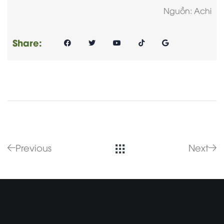
Nguồn: Achi
Share:
Previous
Next