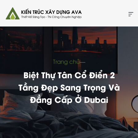
Trang chủ
―
Biệt Thự Tân Cổ Điển 2
Tầng Đẹp Sang Trọng Và
Đẳng Cấp Ở Dubai