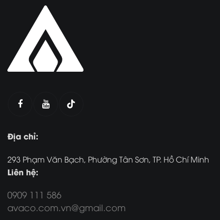
Địa chỉ:
293 Phạm Văn Bạch, Phường Tân Sơn, TP. Hồ Chí Minh
Liên hệ:
0909 111 586
avaco.com.vn@gmail.com