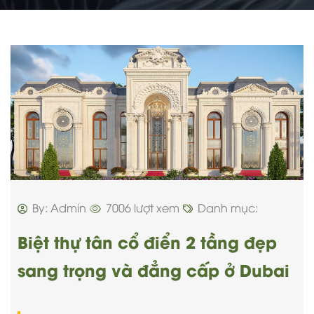
By: Admin
7006 lượt xem
Danh mục:
Biệt thự tân cổ điển 2 tầng đẹp
sang trọng và đẳng cấp ở Dubai