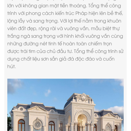
lớn với không gian mặt tiền thoáng. Tổng thể công
trình với
phong cách kiến trúc Pháp
hiện lên bề thế,
lộng lẫy và sang trọng. Với lợi thế nằm trong khuôn
viên đất đẹp, rộng rãi và vuông vắn, mẫu biệt thự
trắng ngà sang trọng với hình khối vuông vắn cùng
những đường nét tinh tế hoàn toàn chiếm trọn
được trái tim của chủ đầu tư. Tổng thể công trình sử
dụng chất liệu sơn sần giả đá độc đáo và cuốn
hút.