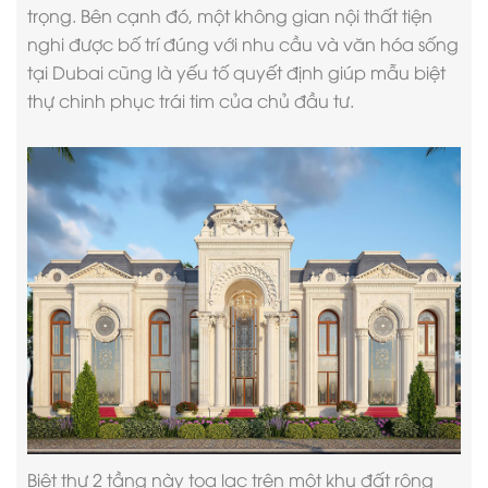
trọng. Bên cạnh đó, một không gian nội thất tiện
nghi được bố trí đúng với nhu cầu và văn hóa sống
tại Dubai cũng là yếu tố quyết định giúp mẫu biệt
thự chinh phục trái tim của chủ đầu tư.
Biệt thự 2 tầng này tọa lạc trên một khu đất rộng