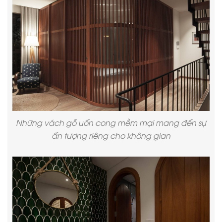
Những vách gỗ uốn cong mềm mại mang đến sự
ấn tượng riêng cho không gian