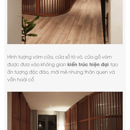
Hình tượng vòm cửa, cửa sổ tò vò, cửa gỗ vòm
kiến trúc hiện đại
được đưa vào không gian
tạo
ấn tượng độc đáo, mới mẻ nhưng thân quen và
vẫn hoài cổ