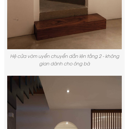
Hệ cửa vòm uyển chuyển dẫn lên tầng 2 - không
gian dành cho ông bà