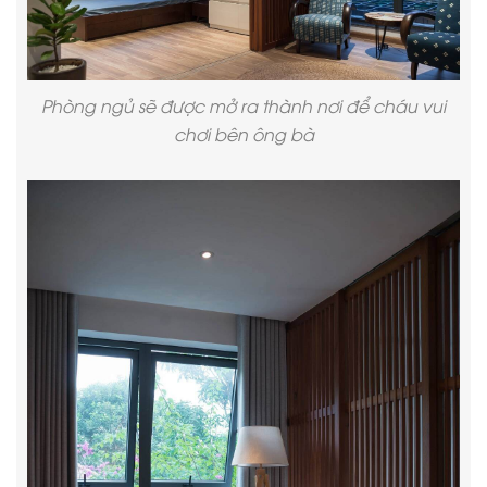
Phòng ngủ sẽ được mở ra thành nơi để cháu vui
chơi bên ông bà