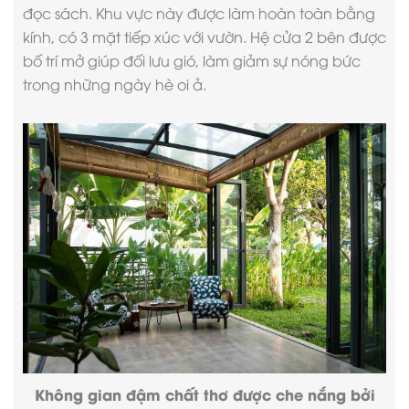
đọc sách. Khu vực này được làm hoàn toàn bằng
kính, có 3 mặt tiếp xúc với vườn. Hệ cửa 2 bên được
bố trí mở giúp đối lưu gió, làm giảm sự nóng bức
trong những ngày hè oi ả.
Không gian đậm chất thơ được che nắng bởi