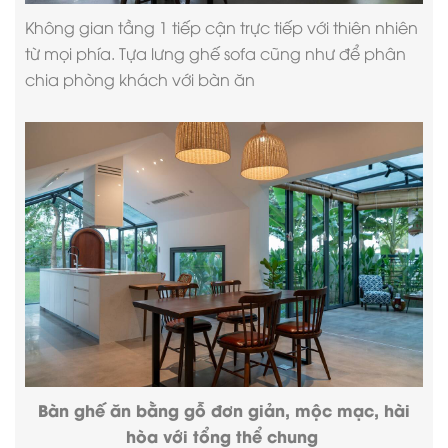
Không gian tầng 1 tiếp cận trực tiếp với thiên nhiên
từ mọi phía. Tựa lưng ghế sofa cũng như để phân
chia phòng khách với bàn ăn
Bàn ghế ăn bằng gỗ đơn giản, mộc mạc, hài
hòa với tổng thể chung