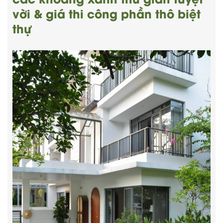
vời & giá thi công phần thô biệt
thự