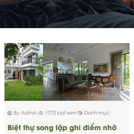
By: Admin
1772 lượt xem
Danh mục:
Biệt thự song lập ghi điểm nhờ