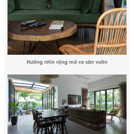
Hướng nhìn rộng mở ra sân vườn