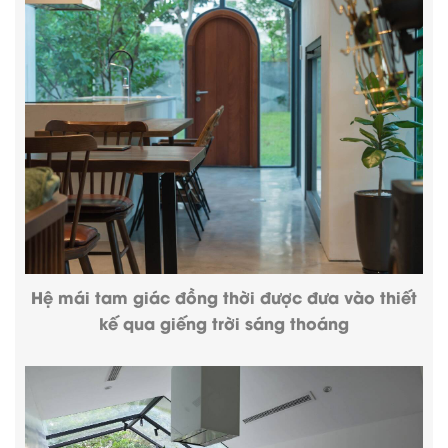
Hệ mái tam giác đồng thời được đưa vào thiết
kế qua giếng trời sáng thoáng