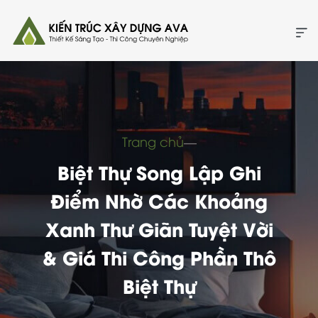
Trang chủ
―
Biệt Thự Song Lập Ghi
Điểm Nhờ Các Khoảng
Xanh Thư Giãn Tuyệt Vời
& Giá Thi Công Phần Thô
Biệt Thự