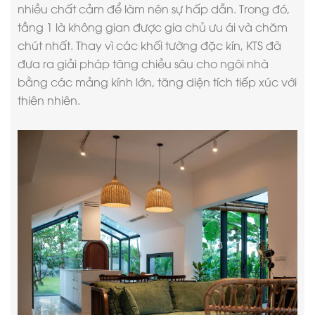
nhiều chất cảm để làm nên sự hấp dẫn. Trong đó,
tầng 1 là không gian được gia chủ ưu ái và chăm
chút nhất. Thay vì các khối tường đặc kín, KTS đã
đưa ra giải pháp tăng chiều sâu cho ngôi nhà
bằng các mảng kính lớn, tăng diện tích tiếp xúc với
thiên nhiên.