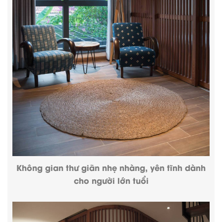
Không gian thư giãn nhẹ nhàng, yên tĩnh dành
cho người lớn tuổi