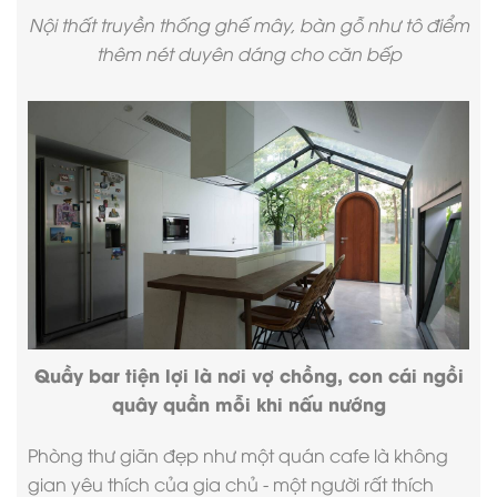
Nội thất truyền thống ghế mây, bàn gỗ như tô điểm
thêm nét duyên dáng cho căn bếp
Quầy bar tiện lợi là nơi vợ chồng, con cái ngồi
quây quần mỗi khi nấu nướng
Phòng thư giãn đẹp như một quán cafe là không
gian yêu thích của gia chủ - một người rất thích