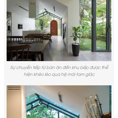
Sự chuyển tiếp từ bàn ăn đến khu bếp được thể
hiện khéo léo qua hệ mái tam giác