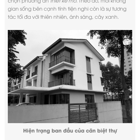
chọn phương án
thiết kế mở
. Theo đó, mỗi không
gian sống bên cạnh tính tiện nghi còn là sự tương
tác tối đa với thiên nhiên, ánh sáng, cây xanh.
Hiện trạng ban đầu của căn biệt thự