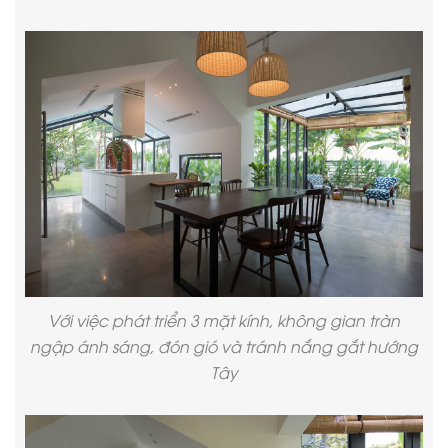
Với việc phát triển 3 mặt kính, không gian tràn
ngập ánh sáng, đón gió và tránh nắng gắt hướng
Tây