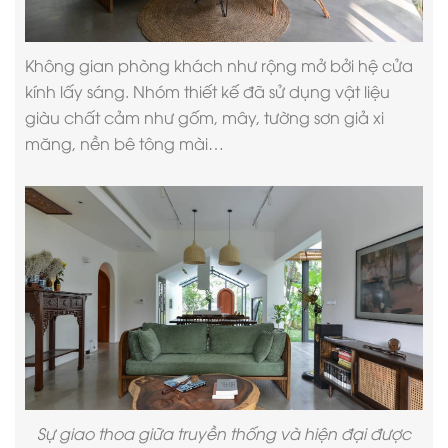
Không gian phòng khách như rộng mở bởi hệ cửa
kính lấy sáng. Nhóm thiết kế đã sử dụng vật liệu
giàu chất cảm như gốm, mây, tường sơn giả xi
măng, nền bê tông mài…
Sự giao thoa giữa truyền thống và hiện đại được