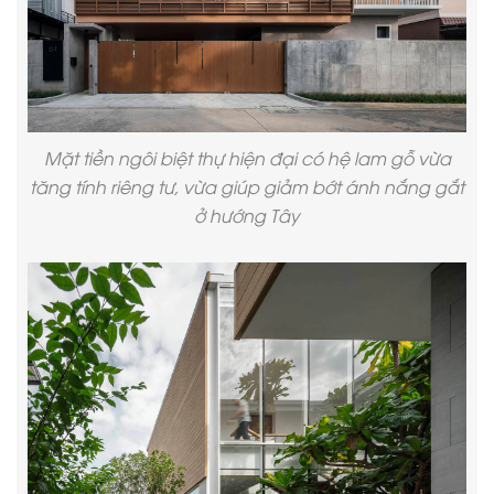
Mặt tiền ngôi biệt thự hiện đại có hệ lam gỗ vừa
tăng tính riêng tư, vừa giúp giảm bớt ánh nắng gắt
ở hướng Tây