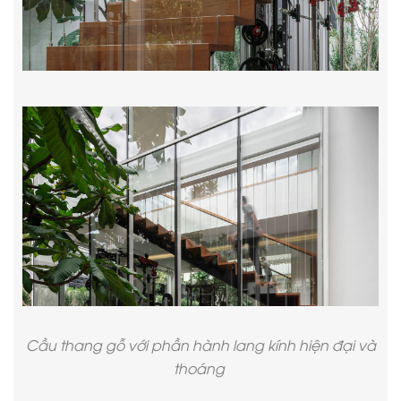
Cầu thang gỗ với phần hành lang kính hiện đại và
thoáng