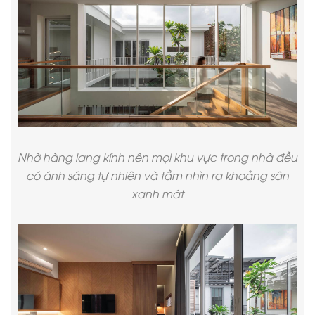
Nhờ hàng lang kính nên mọi khu vực trong nhà đều
có ánh sáng tự nhiên và tầm nhìn ra khoảng sân
xanh mát