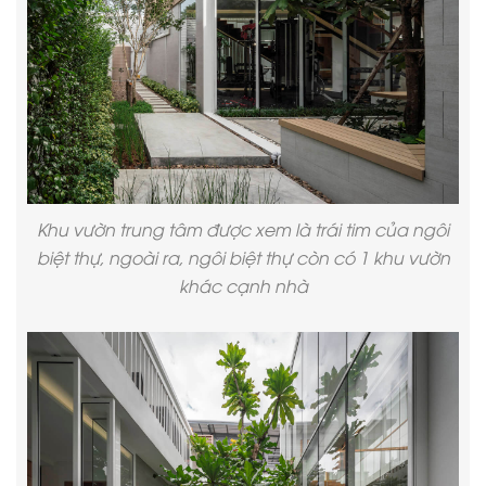
Khu vườn trung tâm được xem là trái tim của ngôi
biệt thự, ngoài ra, ngôi biệt thự còn có 1 khu vườn
khác cạnh nhà