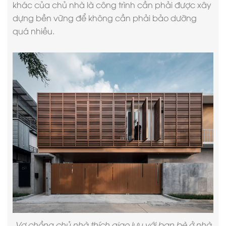
khác của chủ nhà là công trình cần phải được xây
dựng bền vững để không cần phải bảo dưỡng
quá nhiều.
Vợ chồng chủ nhà thích giao lưu với bạn bè ở nhà