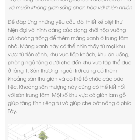
và muốn không gian sống chan hòa với thiên nhiên
Để đáp ứng những yêu cầu đó,
thiết kế biệt thự
hiện đại
với hình dáng của dạng khối hộp vuông
có khoảng trống để thêm mảng xanh ở trung tâm
nhà. Mảng xanh này có thể nhìn thấy từ mọi khu
vực: từ tiền sảnh, khu vực tiếp khách, khu ăn uống,
phòng ngủ tầng dưới cho đến khu vực tập thể dục
ở tầng 1. Sân thượng ngoài trời cũng có thêm
khoảng sân thư giãn và có thể tổ chức các bữa
tiệc. Khoảng sân thượng này cũng có thể kết nối
với sân trung tâm. Một số khu vực có giàn lam gỗ
giúp tăng tính riêng tư và giúp che bớt nắng ở phía
Tây.