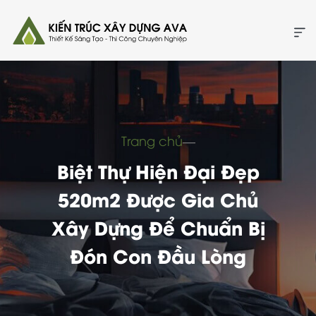
Trang chủ
―
Biệt Thự Hiện Đại Đẹp
520m2 Được Gia Chủ
Xây Dựng Để Chuẩn Bị
Đón Con Đầu Lòng