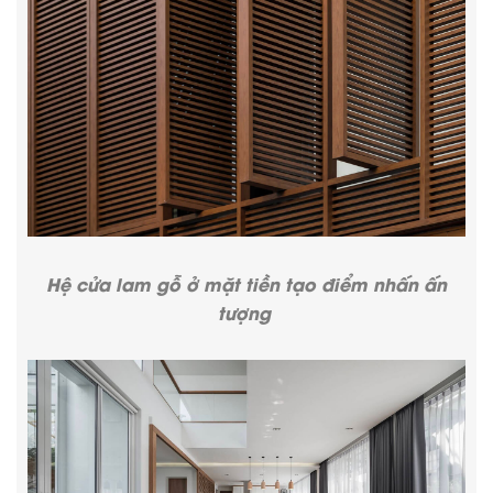
Hệ cửa lam gỗ ở mặt tiền tạo điểm nhấn ấn
tượng