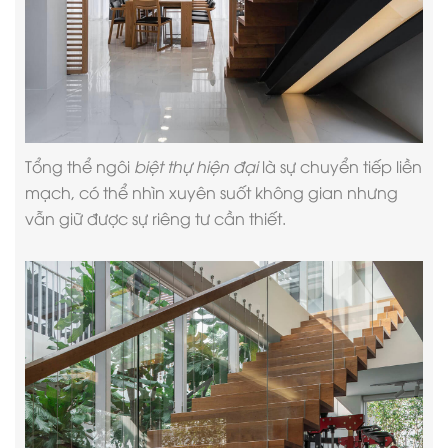
Tổng thể ngôi
biệt thự hiện đại
là sự chuyển tiếp liền
mạch, có thể nhìn xuyên suốt không gian nhưng
vẫn giữ được sự riêng tư cần thiết.