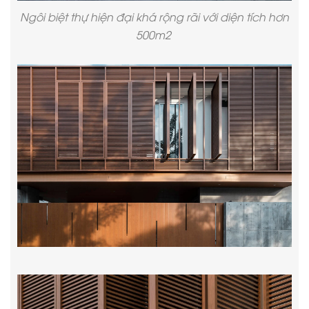
Ngôi biệt thự hiện đại khá rộng rãi với diện tích hơn
500m2