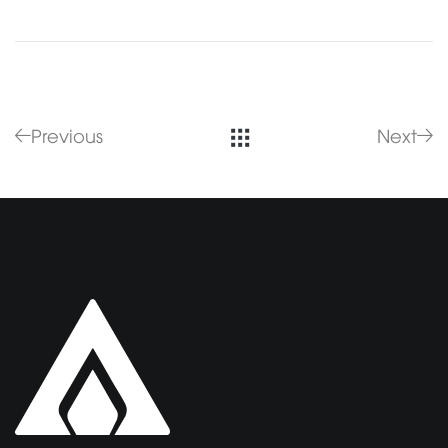
Previous
Next