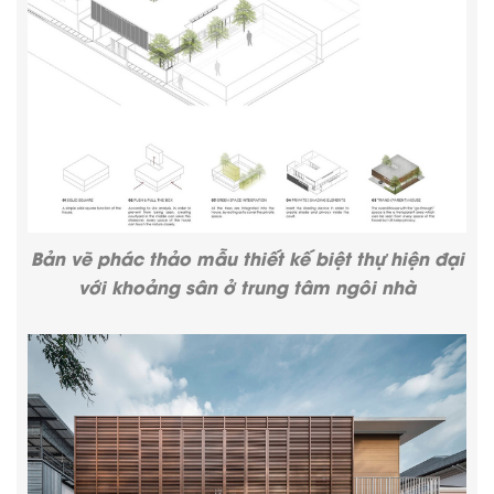
Bản vẽ phác thảo
mẫu thiết kế biệt thự hiện đại
với khoảng sân ở trung tâm ngôi nhà