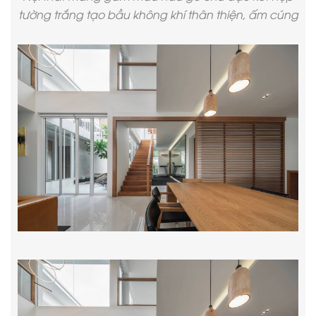
tường trắng tạo bầu không khí thân thiện, ấm cúng