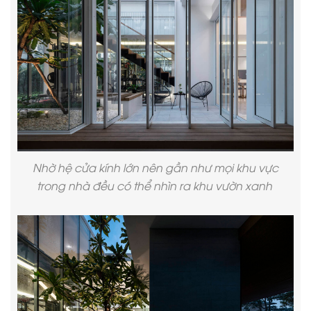
Nhờ hệ cửa kính lớn nên gần như mọi khu vực
trong nhà đều có thể nhìn ra khu vườn xanh