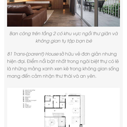
Ban công trên tầng 2 có khu vực ngồi thư giãn và
không gian tụ tập bạn bè
81 Trans-(parent) House
sở hữu vẻ đơn giản nhưng
hiện đại. Điểm nổi bật nhất trong ngôi biệt thự có lẽ
là những mảng xanh xen kẽ trong không gian sống
mang đến cảm nhận thư thái và an yên.