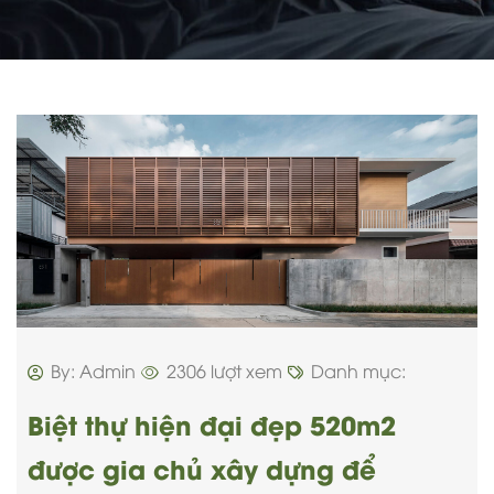
By: Admin
2306 lượt xem
Danh mục:
Biệt thự hiện đại đẹp 520m2
được gia chủ xây dựng để