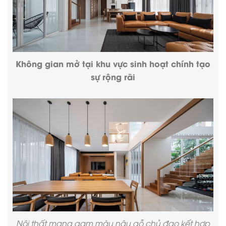
Không gian mở tại khu vực sinh hoạt chính tạo
sự rộng rãi
Nội thất mang gam màu nâu gỗ chủ đạo kết hợp