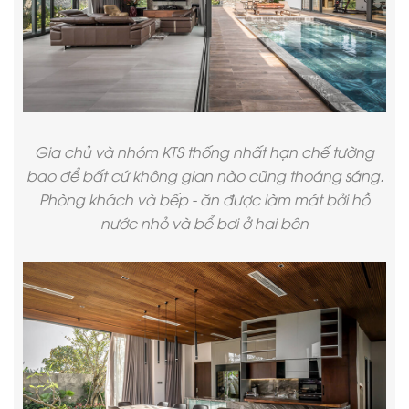
Gia chủ và nhóm KTS thống nhất hạn chế tường
bao để bất cứ không gian nào cũng thoáng sáng.
Phòng khách và bếp - ăn được làm mát bởi hồ
nước nhỏ và bể bơi ở hai bên