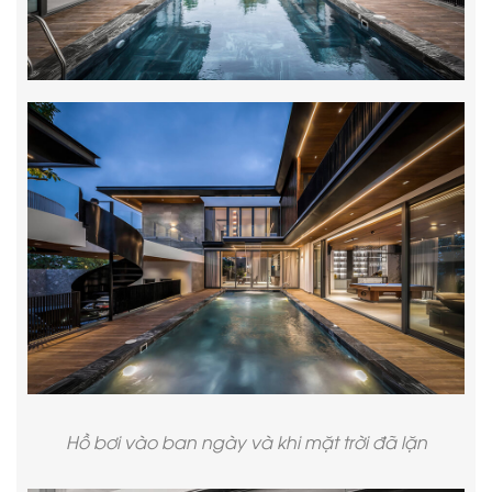
Hồ bơi vào ban ngày và khi mặt trời đã lặn