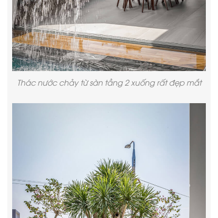
Thác nước chảy từ sàn tầng 2 xuống rất đẹp mắt