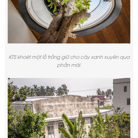
KTS khoét một lỗ trồng giữ cho cây xanh xuyên qua
phần mái