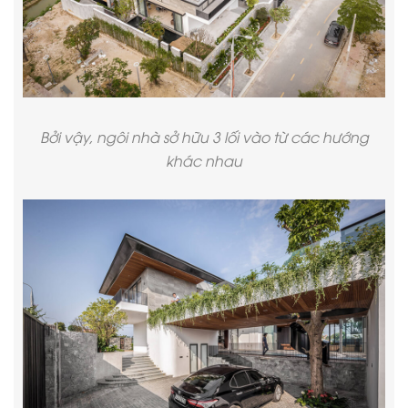
Bởi vậy, ngôi nhà sở hữu 3 lối vào từ các hướng
khác nhau