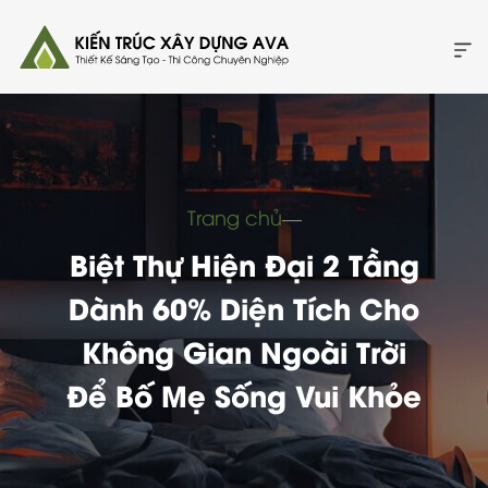
Trang chủ
―
Biệt Thự Hiện Đại 2 Tầng
Dành 60% Diện Tích Cho
Không Gian Ngoài Trời
Để Bố Mẹ Sống Vui Khỏe