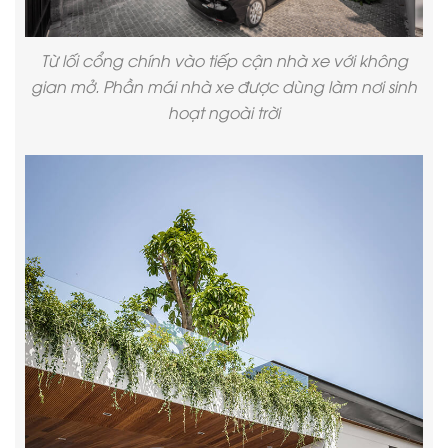
Từ lối cổng chính vào tiếp cận nhà xe với không
gian mở. Phần mái nhà xe được dùng làm nơi sinh
hoạt ngoài trời