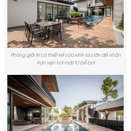
Phòng giải trí có thiết kế cửa kính lùa lớn để nhận
trọn vẹn hơi mát từ bể bơi