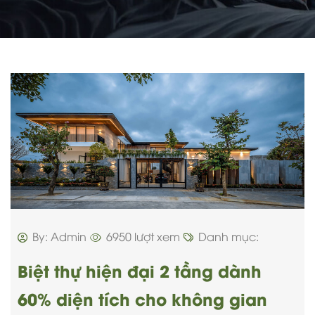
By: Admin
6950 lượt xem
Danh mục:
Biệt thự hiện đại 2 tầng dành
60% diện tích cho không gian