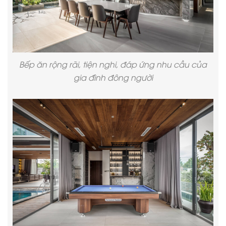
Bếp ăn rộng rãi, tiện nghi, đáp ứng nhu cầu của
gia đình đông người