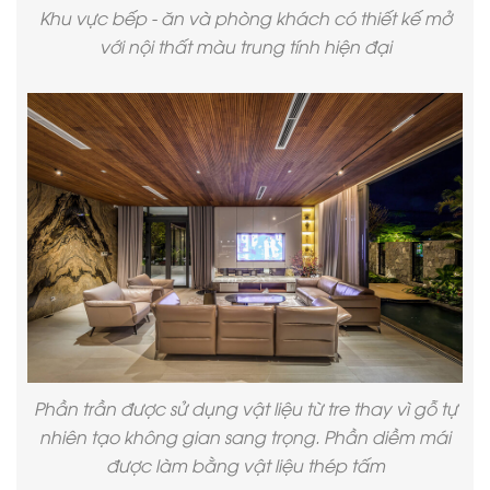
Khu vực bếp - ăn và phòng khách có thiết kế mở
với nội thất màu trung tính hiện đại
Phần trần được sử dụng vật liệu từ tre thay vì gỗ tự
nhiên tạo không gian sang trọng. Phần diềm mái
được làm bằng vật liệu thép tấm