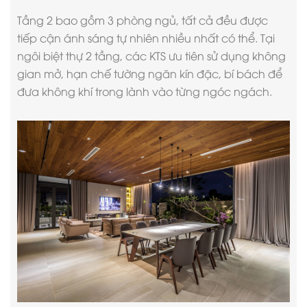
Tầng 2 bao gồm 3 phòng ngủ, tất cả đều được
tiếp cận ánh sáng tự nhiên nhiều nhất có thể. Tại
ngôi
biệt thự 2 tầng
, các KTS ưu tiên sử dụng không
gian mở, hạn chế tường ngăn kín đặc, bí bách để
đưa không khí trong lành vào từng ngóc ngách.