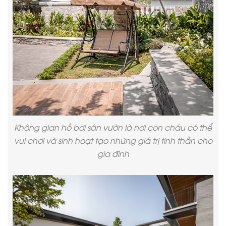
Không gian hồ bơi sân vườn là nơi con cháu có thể
vui chơi và sinh hoạt tạo những giá trị tinh thần cho
gia đình