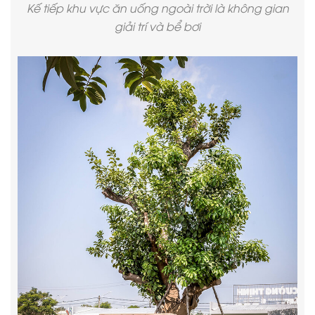
Kế tiếp khu vực ăn uống ngoài trời là không gian
giải trí và bể bơi