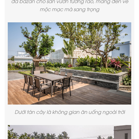
đá bazan cho sân vườn tường rào, mang đến vẻ
mộc mạc mà sang trọng
Dưới tán cây là không gian ăn uống ngoài trời