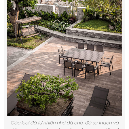
Các loại đá tự nhiên như đá chẻ, đá sa thạch và