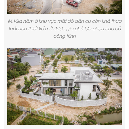
M.Villa nằm ở khu vực mật độ dân cư còn khá thưa
thớt nên thiết kế mở được gia chủ lựa chọn cho cả
công trình