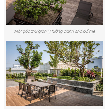
Một góc thư giãn lý tưởng dành cho bố mẹ