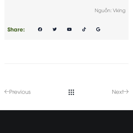
Nguồn: Vking
Share:
Previous
Next