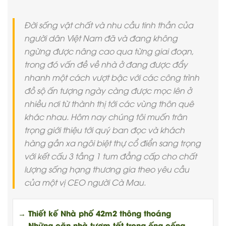
Đời sống vật chất và nhu cầu tinh thần của
người dân Việt Nam đã và đang không
ngừng được nâng cao qua từng giai đoạn,
trong đó vấn đề về nhà ở đang được đẩy
nhanh một cách vượt bậc với các công trình
đồ sộ ấn tượng ngày càng được mọc lên ở
nhiều nơi từ thành thị tới các vùng thôn quê
khác nhau. Hôm nay chúng tôi muốn trân
trọng giới thiệu tới quý ban đọc và khách
hàng gần xa ngôi biệt thự cổ điển sang trọng
với kết cấu 3 tầng 1 tum đẳng cấp cho chất
lượng sống hạng thương gia theo yêu cầu
của một vị CEO người Cà Mau.
→ Thiết kế Nhà phố 42m2 thông thoáng
→ Những căn nhà tươm tất trong ống cống