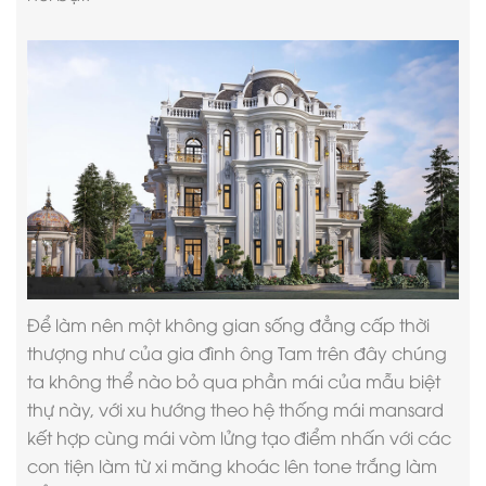
Để làm nên một không gian sống đẳng cấp thời
thượng như của gia đình ông Tam trên đây chúng
ta không thể nào bỏ qua phần mái của mẫu biệt
thự này, với xu hướng theo hệ thống mái mansard
kết hợp cùng mái vòm lửng tạo điểm nhấn với các
con tiện làm từ xi măng khoác lên tone trắng làm