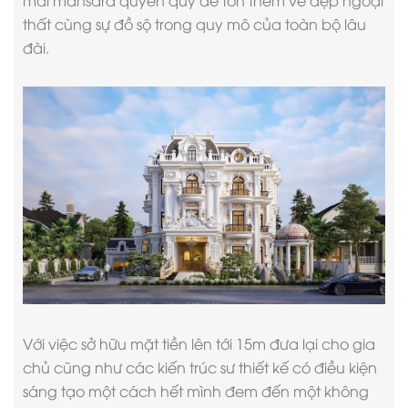
mái mansard quyền quý để tôn thêm vẻ đẹp ngoại
thất cùng sự đồ sộ trong quy mô của toàn bộ lâu
đài.
Với việc sở hữu mặt tiền lên tới 15m đưa lại cho gia
chủ cũng như các kiến trúc sư thiết kế có điều kiện
sáng tạo một cách hết mình đem đến một không