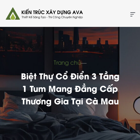
Trang chủ
―
Biệt Thự Cổ Điển 3 Tầng
1 Tum Mang Đẳng Cấp
Thương Gia Tại Cà Mau