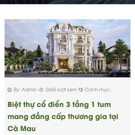
By: Admin
2665 lượt xem
Danh mục:
Biệt thự cổ điển 3 tầng 1 tum
mang đẳng cấp thương gia tại
Cà Mau