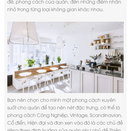
đề, phong cách của quán, đến những điểm nhấn
nhỏ trong từng loại không gian khác nhau.
Bạn nên chọn cho mình một phong cách xuyên
suốt cho quán để tạo nên nét đặc trưng, có thể là
phong cách Công Nghiệp, Vintage, Scandinavian,
Cổ điển, Hiện đại và đan xen vào đó là các chủ đề
riêng theo định hướng của quán như chủ đề Thiên