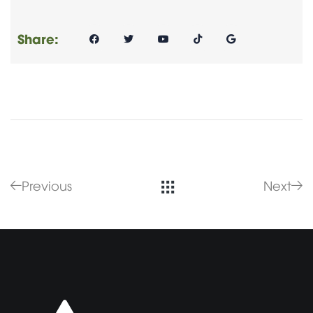
Share:
Previous
Next