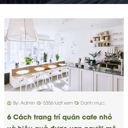
By: Admin
5356 lượt xem
Danh mục:
6 Cách trang trí quán cafe nhỏ
và hiệu quả được vạn người mê