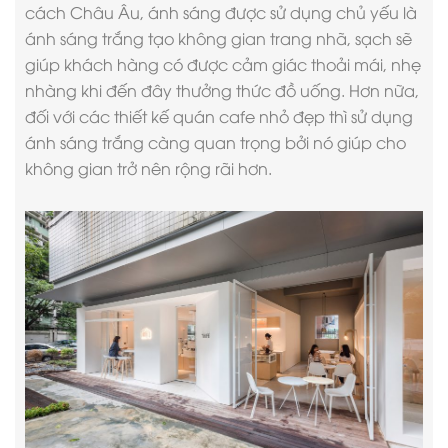
cách Châu Âu, ánh sáng được sử dụng chủ yếu là
ánh sáng trắng tạo không gian trang nhã, sạch sẽ
giúp khách hàng có được cảm giác thoải mái, nhẹ
nhàng khi đến đây thưởng thức đồ uống. Hơn nữa,
đối với các thiết kế quán cafe nhỏ đẹp thì sử dụng
ánh sáng trắng càng quan trọng bởi nó giúp cho
không gian trở nên rộng rãi hơn.