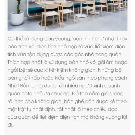
Có thể sử dụng bàn vuông, bàn hình chữ nhật thay
bàn tròn với diện tích nhỏ hẹp sẽ vừa tiết kiệm diện
tích vừa tận dụng được các góc nhỏ trong quán.
Thích hợp nhất là sử dụng bàn nhỏ với gối ôm hoặc
ngồi bệt sẽ cực kì tiết kiệm không gian. Những bộ
bàn ghế thấp hoặc kiểu ngồi sàn theo phong cách
Nhật Bản cũng được rất nhiều người kinh doanh
quán cafe nhỏ ưa chuộng. Để tạo cảm giác rộng
rãi hơn cho không gian, bàn ghế cần được kê theo
một trật tự nhất định, tốt nhất là theo chiều dọc
của quán để tiết kiệm diện tích mà không vướng lối
đi.