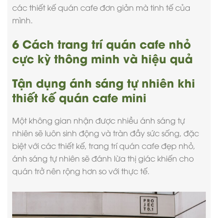
các thiết kế quán cafe đơn giản mà tinh tế của
mình.
6 Cách trang trí quán cafe nhỏ
cực kỳ thông minh và hiệu quả
Tận dụng ánh sáng tự nhiên khi
thiết kế quán cafe mini
Một không gian nhận được nhiều ánh sáng tự
nhiên sẽ luôn sinh động và tràn đầy sức sống, đặc
biệt với các thiết kế,
trang trí quán cafe đẹp
nhỏ,
ánh sáng tự nhiên sẽ đánh lừa thị giác khiến cho
quán trở nên rộng hơn so với thực tế.