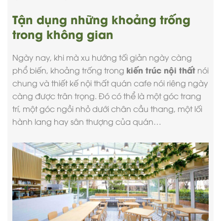
Tận dụng những khoảng trống
trong không gian
Ngày nay, khi mà xu hướng tối giản ngày càng
kiến trúc nội thất
phổ biến, khoảng trống trong
nói
chung và thiết kế nội thất quán cafe nói riêng ngày
càng được trân trọng. Đó có thể là một góc trang
trí, một góc ngồi nhỏ dưới chân cầu thang, một lối
hành lang hay sân thượng của quán…