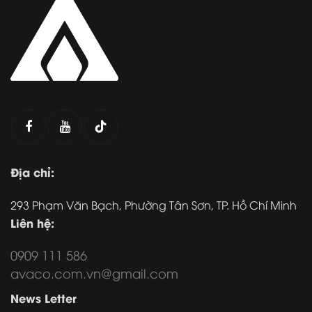
Địa chỉ:
293 Phạm Văn Bạch, Phường Tân Sơn, TP. Hồ Chí Minh
Liên hệ:
0909 111 586
avaco.com.vn@gmail.com
News Letter