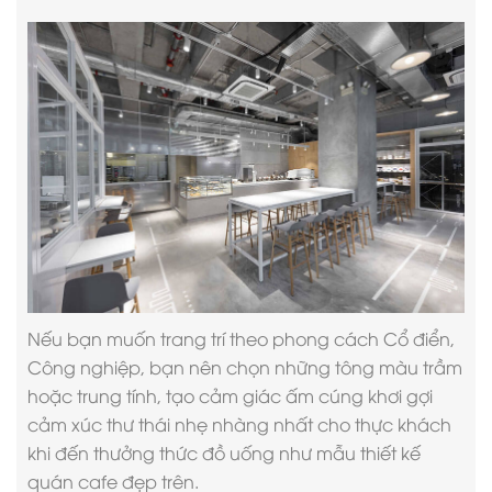
Nếu bạn muốn trang trí theo phong cách Cổ điển,
Công nghiệp, bạn nên chọn những tông màu trầm
hoặc trung tính, tạo cảm giác ấm cúng khơi gợi
cảm xúc thư thái nhẹ nhàng nhất cho thực khách
khi đến thưởng thức đồ uống như
mẫu thiết kế
quán cafe
đẹp trên.