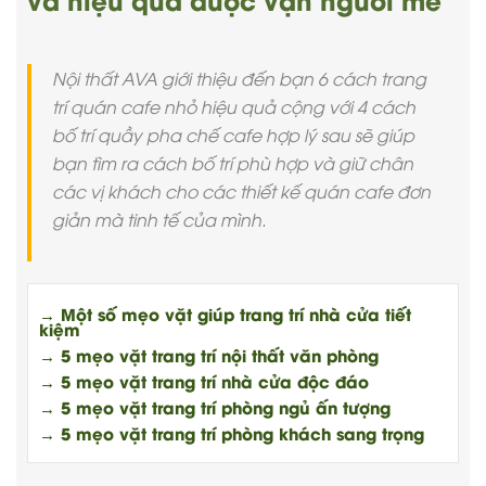
Nội thất AVA giới thiệu đến bạn 6 cách trang
trí quán cafe nhỏ hiệu quả cộng với 4 cách
bố trí quầy pha chế cafe hợp lý sau sẽ giúp
bạn tìm ra cách bố trí phù hợp và giữ chân
các vị khách cho các thiết kế quán cafe đơn
giản mà tinh tế của mình.
→ Một số mẹo vặt giúp trang trí nhà cửa tiết
kiệm
→ 5 mẹo vặt trang trí nội thất văn phòng
→ 5 mẹo vặt trang trí nhà cửa độc đáo
→ 5 mẹo vặt trang trí phòng ngủ ấn tượng
→ 5 mẹo vặt trang trí phòng khách sang trọng