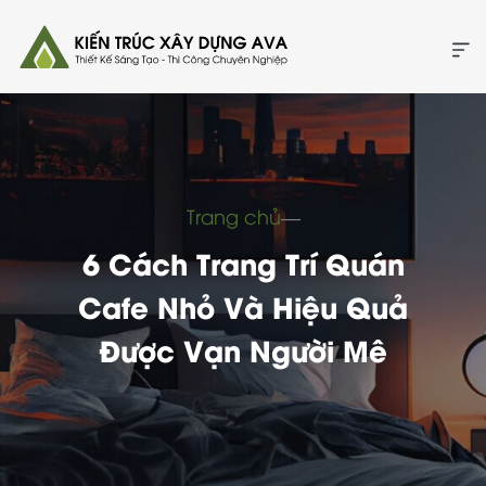
Trang chủ
―
6 Cách Trang Trí Quán
Cafe Nhỏ Và Hiệu Quả
Được Vạn Người Mê