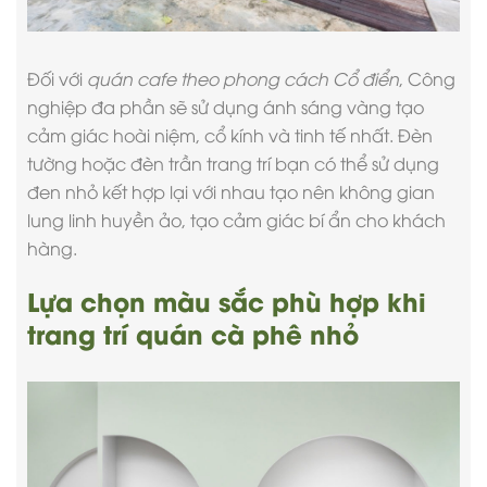
Đối với
quán cafe theo phong cách Cổ điển
, Công
nghiệp đa phần sẽ sử dụng ánh sáng vàng tạo
cảm giác hoài niệm, cổ kính và tinh tế nhất. Đèn
tường hoặc đèn trần trang trí bạn có thể sử dụng
đen nhỏ kết hợp lại với nhau tạo nên không gian
lung linh huyền ảo, tạo cảm giác bí ẩn cho khách
hàng.
Lựa chọn màu sắc phù hợp khi
trang trí quán cà phê nhỏ