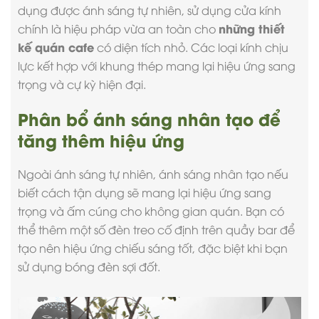
dụng được ánh sáng tự nhiên, sử dụng cửa kính
những thiết
chính là hiệu pháp vừa an toàn cho
kế quán cafe
có diện tích nhỏ. Các loại kính chịu
lực kết hợp với khung thép mang lại hiệu ứng sang
trọng và cự kỳ hiện đại.
Phân bổ ánh sáng nhân tạo để
tăng thêm hiệu ứng
Ngoài ánh sáng tự nhiên, ánh sáng nhân tạo nếu
biết cách tận dụng sẽ mang lại hiệu ứng sang
trọng và ấm cúng cho không gian quán. Bạn có
thể thêm một số đèn treo cố định trên quầy bar để
tạo nên hiệu ứng chiếu sáng tốt, đặc biệt khi bạn
sử dụng bóng đèn sợi đốt.