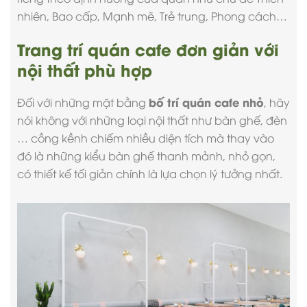
nhiên, Bao cấp, Mạnh mẽ, Trẻ trung, Phong cách…
Trang trí quán cafe đơn giản với
nội thất phù hợp
bố trí quán cafe nhỏ
Đối với những mặt bằng
, hãy
nói không với những loại nội thất như bàn ghế, đèn
… cồng kềnh chiếm nhiều diện tích mà thay vào
đó là những kiểu bàn ghế thanh mảnh, nhỏ gọn,
có thiết kế tối giản chính là lựa chọn lý tưởng nhất.