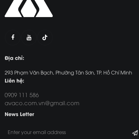
Địa chỉ:
293 Phạm Văn Bạch, Phường Tân Sơn, TP. Hồ Chí Minh
Liên hệ:
0909 111 586
avaco.com.vn@gmail.com
News Letter