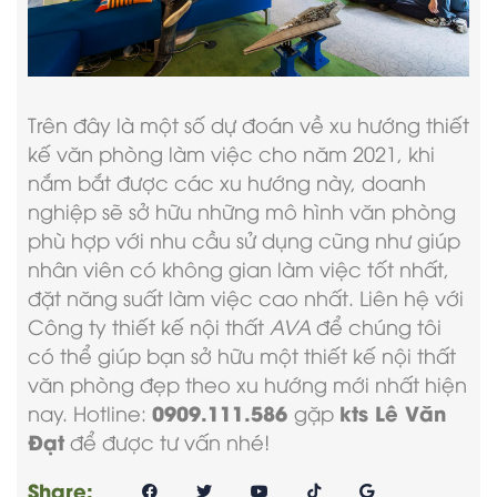
Trên đây là một số dự đoán về xu hướng thiết
kế văn phòng làm việc cho năm 2021, khi
nắm bắt được các xu hướng này, doanh
nghiệp sẽ sở hữu những mô hình văn phòng
phù hợp với nhu cầu sử dụng cũng như giúp
nhân viên có không gian làm việc tốt nhất,
đặt năng suất làm việc cao nhất. Liên hệ với
Công ty thiết kế nội thất
AVA
để chúng tôi
có thể giúp bạn sở hữu một thiết kế nội thất
văn phòng đẹp theo xu hướng mới nhất hiện
0909.111.586
kts Lê Văn
nay. Hotline:
gặp
Đạt
để được tư vấn nhé!
Share: