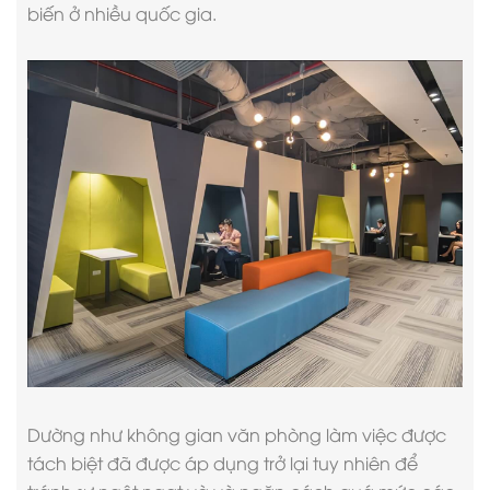
biến ở nhiều quốc gia.
Dường như không gian văn phòng làm việc được
tách biệt đã được áp dụng trở lại tuy nhiên để