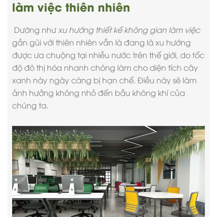
làm việc thiên nhiên
Dường như
xu hướng thiết kế không gian làm việc
gần gũi với thiên nhiên vẫn là đang là xu hướng
được ưa chuộng tại nhiều nước trên thế giới, do tốc
độ đô thị hóa nhanh chóng làm cho diện tích cây
xanh này ngày càng bị hạn chế. Điều này sẽ làm
ảnh hưởng không nhỏ đến bầu không khí của
chúng ta.