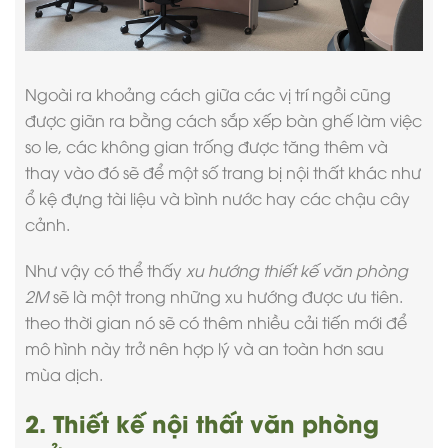
Ngoài ra khoảng cách giữa các vị trí ngồi cũng
được giãn ra bằng cách sắp xếp bàn ghế làm việc
so le, các không gian trống được tăng thêm và
thay vào đó sẽ để một số trang bị nội thất khác như
ổ kệ đựng tài liệu và bình nước hay các chậu cây
cảnh.
Như vậy có thể thấy
xu hướng thiết kế văn phòng
2M
sẽ là một trong những xu hướng được ưu tiên.
theo thời gian nó sẽ có thêm nhiều cải tiến mới để
mô hình này trở nên hợp lý và an toàn hơn sau
mùa dịch.
2. Thiết kế nội thất văn phòng