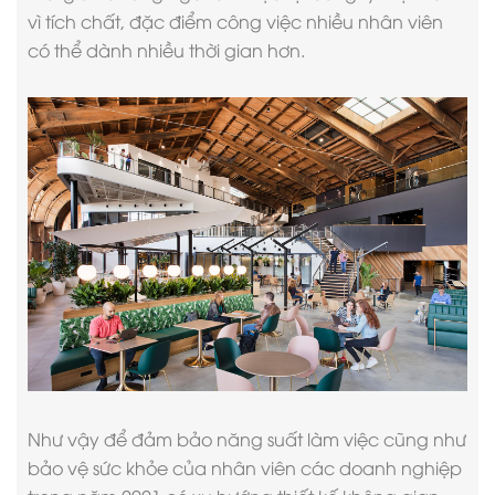
vì tích chất, đặc điểm công việc nhiều nhân viên
có thể dành nhiều thời gian hơn.
Như vậy để đảm bảo năng suất làm việc cũng như
bảo vệ sức khỏe của nhân viên các doanh nghiệp