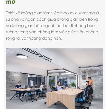
mở
Thiết kế không gian làm việc theo
xu hướng mở
là
sự phá vỡ ngăn cách giữa không gian bên trong
và không gian bên ngoài, loại bỏ đi những bức
tường trong văn phòng làm việc giúp văn phòng
rộng rãi và thoáng đãng hơn.