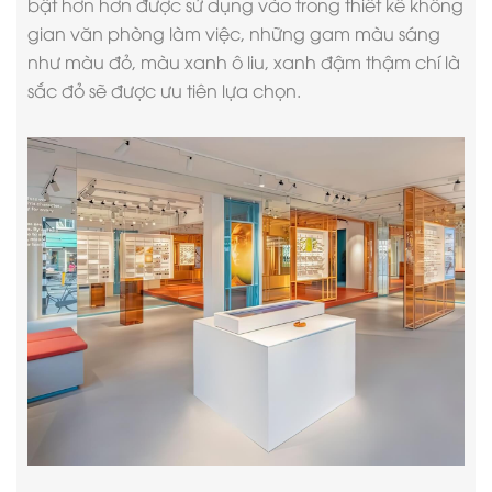
bật hơn hơn được sử dụng vào trong thiết kế không
gian văn phòng làm việc, những gam màu sáng
như màu đỏ, màu xanh ô liu, xanh đậm thậm chí là
sắc đỏ sẽ được ưu tiên lựa chọn.