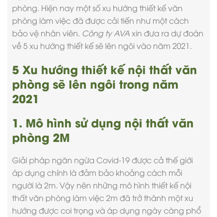
phòng
. Hiện nay một số xu hướng thiết kế văn
phòng làm việc đã được cải tiến như một cách
bảo vệ nhân viên.
Công ty AVA
xin đưa ra dự đoán
về 5 xu hướng thiết kế sẽ lên ngôi vào năm 2021.
5 Xu hướng thiết kế nội thất văn
phòng sẽ lên ngôi trong năm
2021
1. Mô hình sử dụng nội thất văn
phòng 2M
Giải pháp ngăn ngừa Covid-19 được cả thế giới
áp dụng chính là đảm bảo khoảng cách mỗi
người là 2m. Vậy nên những mô hình
thiết kế nội
thất văn phòng
làm việc 2m đã trở thành một xu
hướng được coi trọng và áp dụng ngày càng phổ