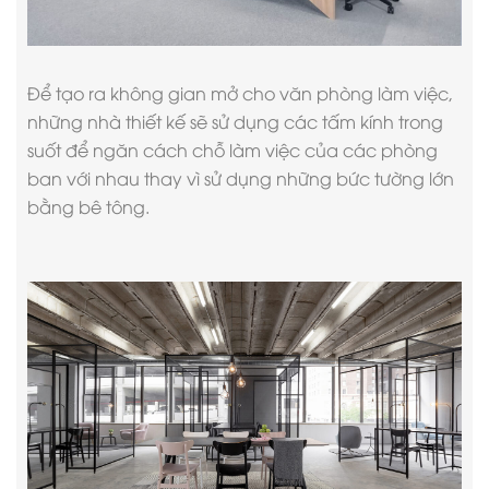
Để tạo ra không gian mở cho văn phòng làm việc,
những nhà thiết kế sẽ sử dụng các tấm kính trong
suốt để ngăn cách chỗ làm việc của các phòng
ban với nhau thay vì sử dụng những bức tường lớn
bằng bê tông.