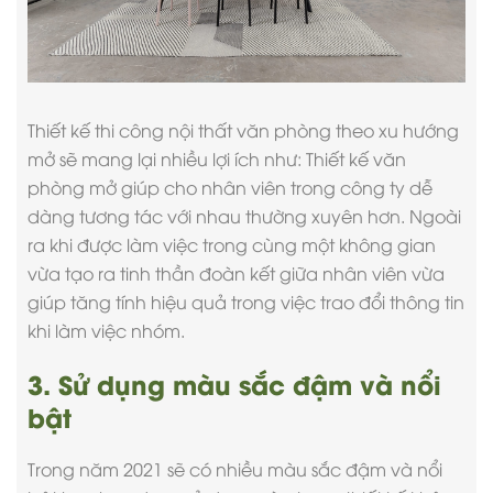
Thiết kế
thi công nội thất văn phòng
theo xu hướng
mở sẽ mang lại nhiều lợi ích như: Thiết kế văn
phòng mở giúp cho nhân viên trong công ty dễ
dàng tương tác với nhau thường xuyên hơn. Ngoài
ra khi được làm việc trong cùng một không gian
vừa tạo ra tinh thần đoàn kết giữa nhân viên vừa
giúp tăng tính hiệu quả trong việc trao đổi thông tin
khi làm việc nhóm.
3. Sử dụng màu sắc đậm và nổi
bật
Trong năm 2021 sẽ có nhiều màu sắc đậm và nổi