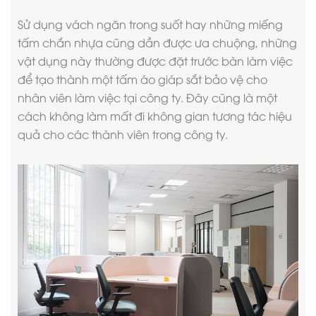
Sử dụng vách ngăn trong suốt hay những miếng
tấm chắn nhựa cũng dần được ưa chuộng, những
vật dụng này thường được đặt trước bàn làm việc
để tạo thành một tấm áo giáp sắt bảo vệ cho
nhân viên làm việc tại công ty. Đây cũng là một
cách không làm mất đi không gian tương tác hiệu
quả cho các thành viên trong công ty.