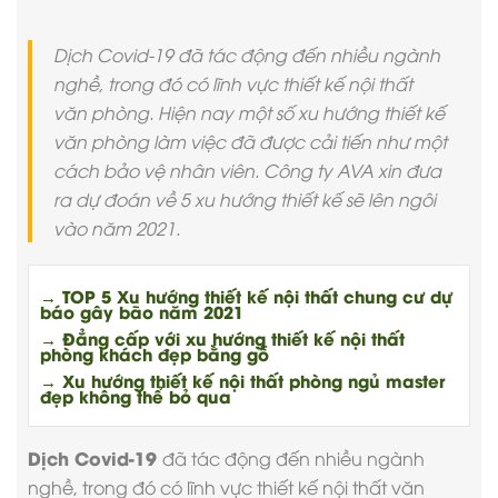
Dịch Covid-19 đã tác động đến nhiều ngành
nghề, trong đó có lĩnh vực thiết kế nội thất
văn phòng. Hiện nay một số xu hướng thiết kế
văn phòng làm việc đã được cải tiến như một
cách bảo vệ nhân viên. Công ty AVA xin đưa
ra dự đoán về 5 xu hướng thiết kế sẽ lên ngôi
vào năm 2021.
→ TOP 5 Xu hướng thiết kế nội thất chung cư dự
báo gây bão năm 2021
→ Đẳng cấp với xu hướng thiết kế nội thất
phòng khách đẹp bằng gỗ
→ Xu hướng thiết kế nội thất phòng ngủ master
đẹp không thể bỏ qua
Dịch Covid-19
đã tác động đến nhiều ngành
nghề, trong đó có lĩnh vực thiết kế
nội thất văn