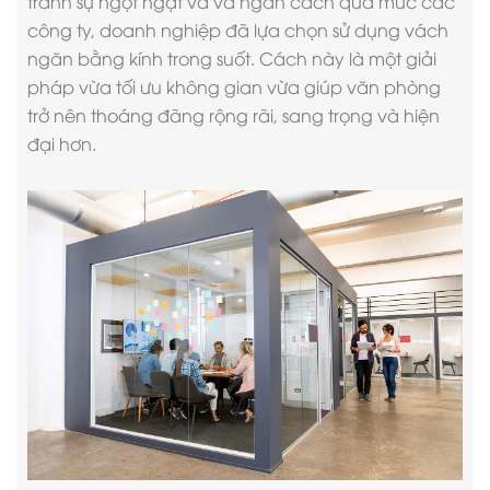
tránh sự ngột ngạt và và ngăn cách quá mức các
công ty, doanh nghiệp đã lựa chọn sử dụng vách
ngăn bằng kính trong suốt. Cách này là một giải
pháp vừa tối ưu không gian vừa giúp văn phòng
trở nên thoáng đãng rộng rãi, sang trọng và hiện
đại hơn.