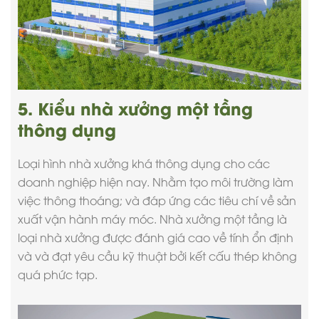
5. Kiểu nhà xưởng một tầng
thông dụng
Loại hình nhà xưởng khá thông dụng cho các
doanh nghiệp hiện nay. Nhằm tạo môi trường làm
việc thông thoáng; và đáp ứng các tiêu chí về sản
xuất vận hành máy móc. Nhà xưởng một tầng là
loại nhà xưởng được đánh giá cao về tính ổn định
và và đạt yêu cầu kỹ thuật bởi kết cấu thép không
quá phức tạp.