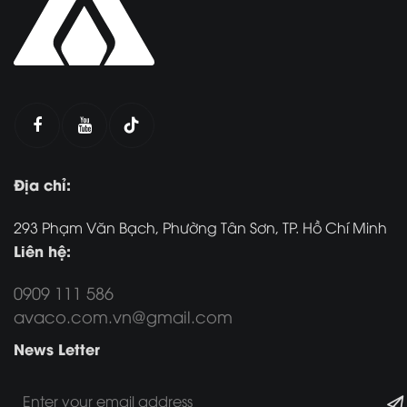
Địa chỉ:
293 Phạm Văn Bạch, Phường Tân Sơn, TP. Hồ Chí Minh
Liên hệ:
0909 111 586
avaco.com.vn@gmail.com
News Letter