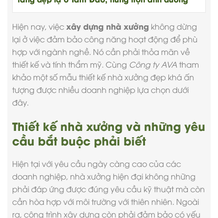
xây dựng nhà xưởng
Hiện nay, việc
không dừng
lại ở việc đảm bảo công năng hoạt động để phù
hợp với ngành nghề. Nó cần phải thỏa mãn về
thiết kế và tính thẩm mỹ. Cùng
Công ty AVA
tham
khảo một số mẫu
thiết kế nhà xưởng
đẹp khá ấn
tượng được nhiều doanh nghiệp lựa chọn dưới
đây.
Thiết kế nhà xưởng và những yêu
cầu bắt buộc phải biết
Hiện tại với yêu cầu ngày càng cao của các
doanh nghiệp,
nhà xưởng
hiện đại không những
phải đáp ứng được đúng yêu cầu kỹ thuật mà còn
cần hòa hợp với môi trường với thiên nhiên. Ngoài
ra, công trình xây dựng còn phải đảm bảo có yếu