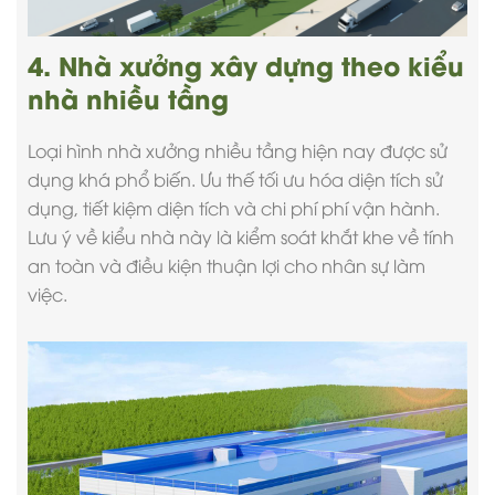
4. Nhà xưởng xây dựng theo kiểu
nhà nhiều tầng
Loại hình nhà xưởng nhiều tầng hiện nay được sử
dụng khá phổ biến. Ưu thế tối ưu hóa diện tích sử
dụng, tiết kiệm diện tích và chi phí phí vận hành.
Lưu ý về kiểu nhà này là kiểm soát khắt khe về tính
an toàn và điều kiện thuận lợi cho nhân sự làm
việc.