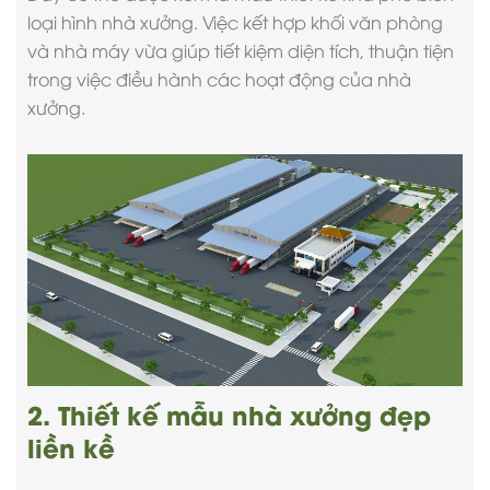
loại hình nhà xưởng. Việc kết hợp khối văn phòng
và nhà máy vừa giúp tiết kiệm diện tích, thuận tiện
trong việc điều hành các hoạt động của nhà
xưởng.
2. Thiết kế mẫu nhà xưởng đẹp
liền kề