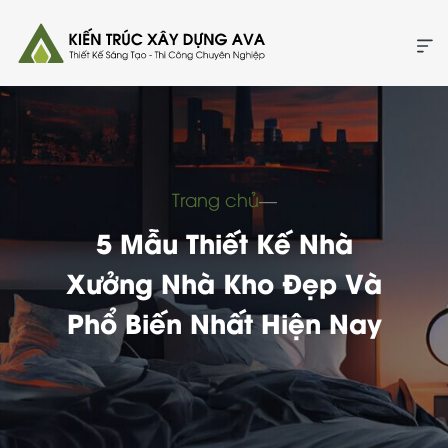
Trang chủ
―
5 Mẫu Thiết Kế Nhà
Xưởng Nhà Kho Đẹp Và
Phổ Biến Nhất Hiện Nay