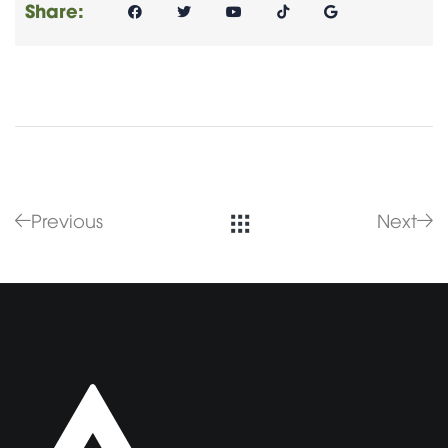
Share:
Previous
Next