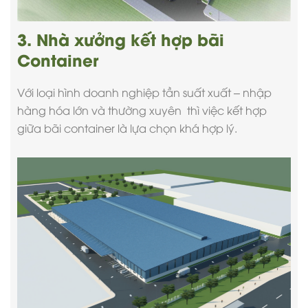
3. Nhà xưởng kết hợp bãi
Container
Với loại hình doanh nghiệp tần suất xuất – nhập
hàng hóa lớn và thường xuyên thì việc kết hợp
giữa bãi container là lựa chọn khá hợp lý.