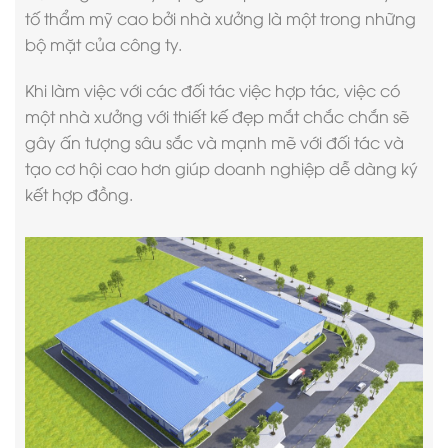
tố thẩm mỹ cao bởi nhà xưởng là một trong những
bộ mặt của công ty.
Khi làm việc với các đối tác việc hợp tác, việc có
một nhà xưởng với thiết kế đẹp mắt chắc chắn sẽ
gây ấn tượng sâu sắc và mạnh mẽ với đối tác và
tạo cơ hội cao hơn giúp doanh nghiệp dễ dàng ký
kết hợp đồng.