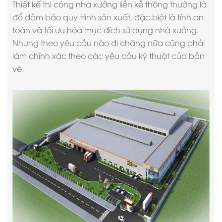
Thiết kế
thi công nhà xưởng
liền kề thông thường là
để đảm bảo quy trình sản xuất, đặc biệt là tính an
toàn và tối ưu hóa mục đích sử dụng nhà xưởng.
Nhưng theo yêu cầu nào đi chăng nữa cũng phải
làm chính xác theo các yêu cầu kỹ thuật của bản
vẽ.