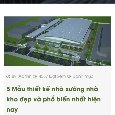
By: Admin
4587 lượt xem
Danh mục:
5 Mẫu thiết kế nhà xưởng nhà
kho đẹp và phổ biến nhất hiện
nay