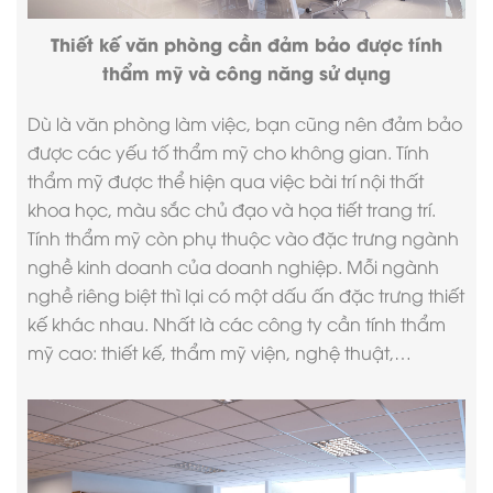
Thiết kế văn phòng cần đảm bảo được tính
thẩm mỹ và công năng sử dụng
Dù là văn phòng làm việc, bạn cũng nên đảm bảo
được các yếu tố thẩm mỹ cho không gian. Tính
thẩm mỹ được thể hiện qua việc bài trí nội thất
khoa học, màu sắc chủ đạo và họa tiết trang trí.
Tính thẩm mỹ còn phụ thuộc vào đặc trưng ngành
nghề kinh doanh của doanh nghiệp. Mỗi ngành
nghề riêng biệt thì lại có một dấu ấn đặc trưng thiết
kế khác nhau. Nhất là các công ty cần tính thẩm
mỹ cao: thiết kế, thẩm mỹ viện, nghệ thuật,…