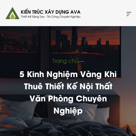
Trang chủ
―
5 Kinh Nghiệm Vàng Khi
Thuê Thiết Kế Nội Thất
Văn Phòng Chuyên
Nghiệp