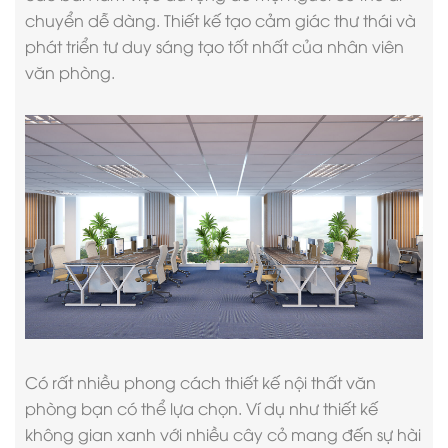
chuyển dễ dàng. Thiết kế tạo cảm giác thư thái và
phát triển tư duy sáng tạo tốt nhất của nhân viên
văn phòng.
Có rất nhiều phong cách thiết kế nội thất văn
phòng bạn có thể lựa chọn. Ví dụ như thiết kế
không gian xanh với nhiều cây cỏ mang đến sự hài