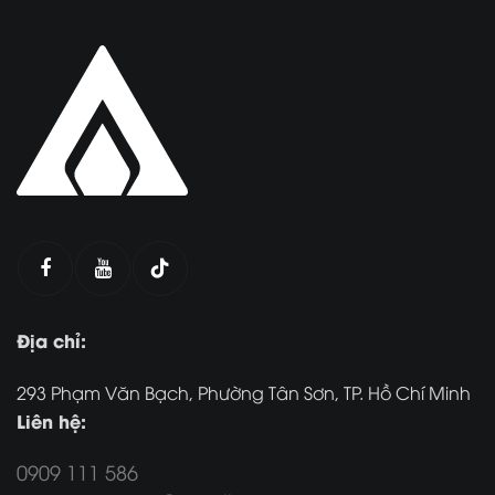
Địa chỉ:
293 Phạm Văn Bạch, Phường Tân Sơn, TP. Hồ Chí Minh
Liên hệ:
0909 111 586