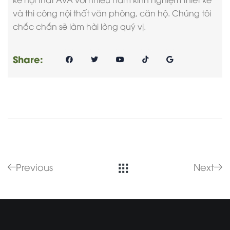
và thi công nội thất văn phòng, căn hộ. Chúng tôi
chắc chắn sẽ làm hài lòng quý vị.
Share:
Previous
Next