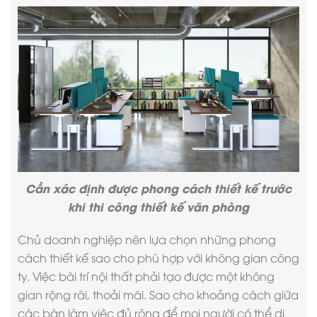
Cần xác định được phong cách thiết kế trước
khi
thi công thiết kế văn phòng
Chủ doanh nghiệp nên lựa chọn những phong
cách thiết kế sao cho phù hợp với không gian công
ty. Việc bài trí nội thất phải tạo được một không
gian rộng rãi, thoải mái. Sao cho khoảng cách giữa
các bàn làm việc đủ rộng để mọi người có thể di