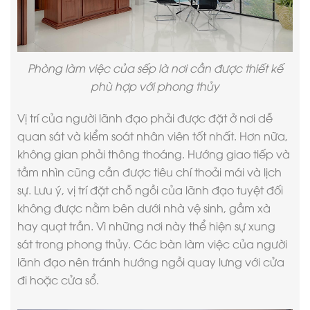
Phòng làm việc của sếp là nơi cần được thiết kế
phù hợp với phong thủy
Vị trí của người lãnh đạo phải được đặt ở nơi dễ
quan sát và kiểm soát nhân viên tốt nhất. Hơn nữa,
không gian phải thông thoáng. Hướng giao tiếp và
tầm nhìn cũng cần được tiêu chí thoải mái và lịch
sự. Lưu ý, vị trí đặt chỗ ngồi của lãnh đạo tuyệt đối
không được nằm bên dưới nhà vệ sinh, gầm xà
hay quạt trần. Vì những nơi này thể hiện sự xung
sát trong phong thủy. Các bàn làm việc của người
lãnh đạo nên tránh hướng ngồi quay lưng với cửa
đi hoặc cửa sổ.