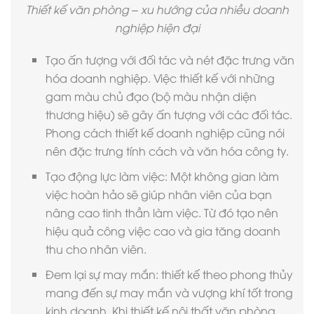
Thiết kế văn phòng – xu hướng của nhiều doanh
nghiệp hiện đại
Tạo ấn tượng với đối tác và nét đặc trưng văn
hóa doanh nghiệp. Việc thiết kế với những
gam màu chủ đạo (bộ màu nhận diện
thương hiệu) sẽ gây ấn tượng với các đối tác.
Phong cách thiết kế doanh nghiệp cũng nói
nên đặc trưng tính cách và văn hóa công ty.
Tạo động lực làm việc: Một không gian làm
việc hoàn hảo sẽ giúp nhân viên của bạn
nâng cao tinh thần làm việc. Từ đó tạo nên
hiệu quả công việc cao và gia tăng doanh
thu cho nhân viên.
Đem lại sự may mắn: thiết kế theo phong thủy
mang đến sự may mắn và vượng khí tốt trong
kinh doanh. Khi thiết kế nội thất văn phòng