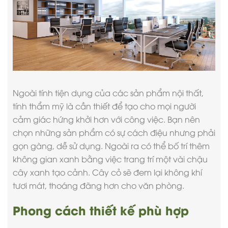
Ngoài tính tiện dụng của các sản phẩm nội thất,
tính thẩm mỹ là cần thiết để tạo cho mọi người
cảm giác hứng khởi hơn với công việc. Bạn nên
chọn những sản phẩm có sự cách điệu nhưng phải
gọn gàng, dễ sử dụng. Ngoài ra có thể bố trí thêm
không gian xanh bằng việc trang trí một vài chậu
cây xanh tạo cảnh. Cây cỏ sẽ đem lại không khí
tươi mát, thoáng đãng hơn cho văn phòng.
Phong cách thiết kế phù hợp