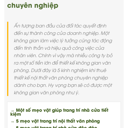
chuyên nghiệp
Ấn tượng ban đầu của đối tác quyết định
đến sự thành công của doanh nghiệp. Một
không gian làm việc lý tưởng cũng tác động
đến tinh thần và hiệu quả công việc của
nhân viên. Chính vì vậy mà nhiều công ty bỏ
ra một số tiền lớn để thiết kế không gian văn
phòng. Dưới đây là 5 kinh nghiệm khi thuê
thiết kế nội thất văn phòng chuyên nghiệp
dành cho bạn. Hy vọng bạn sẽ có được một
không gian văn phòng như ý.
→ Một số mẹo vặt giúp trang trí nhà cửa tiết
kiệm
→ 5 mẹo vặt trang trí nội thất văn phòng
→ 5 mẹo vặt trang trí nhà cửa độc đáo