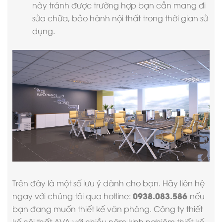
này tránh được trường hợp bạn cần mang đi
sửa chữa, bảo hành nội thất trong thời gian sử
dụng.
Trên đây là một số lưu ý dành cho bạn. Hãy liên hệ
0938.083.586
ngay với chúng tôi qua hotline:
nếu
bạn đang muốn thiết kế văn phòng.
Công ty thiết
kế nội thất
AVA với nhiều năm kinh nghiệm thiết kế