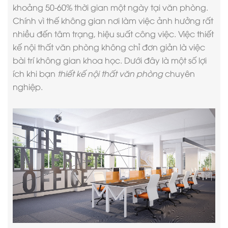
khoảng 50-60% thời gian một ngày tại văn phòng.
Chính vì thế không gian nơi làm việc ảnh hưởng rất
nhiều đến tâm trạng, hiệu suất công việc. Việc thiết
kế
nội thất văn phòng
không chỉ đơn giản là việc
bài trí không gian khoa học. Dưới đây là một số lợi
ích khi bạn
thiết kế nội thất văn phòng
chuyên
nghiệp.