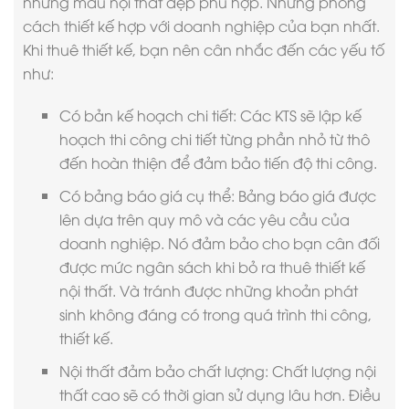
những
mẫu nội thất đẹp
phù hợp. Những phong
cách thiết kế hợp với doanh nghiệp của bạn nhất.
Khi thuê thiết kế, bạn nên cân nhắc đến các yếu tố
như:
Có bản kế hoạch chi tiết: Các KTS sẽ lập kế
hoạch thi công chi tiết từng phần nhỏ từ thô
đến hoàn thiện để đảm bảo tiến độ thi công.
Có bảng báo giá cụ thể: Bảng báo giá được
lên dựa trên quy mô và các yêu cầu của
doanh nghiệp. Nó đảm bảo cho bạn cân đối
được mức ngân sách khi bỏ ra thuê thiết kế
nội thất. Và tránh được những khoản phát
sinh không đáng có trong quá trình thi công,
thiết kế.
Nội thất đảm bảo chất lượng: Chất lượng nội
thất cao sẽ có thời gian sử dụng lâu hơn. Điều