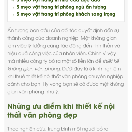
→ 5 mẹo vặt trang trí phòng ngủ ấn tượng
→ 5 mẹo vặt trang trí phòng khách sang trọng
Ấn tượng ban đầu của đối tác quyết định đến sự
thành công của doanh nghiệp. Một không gian
làm việc lý tưởng cũng tác động đến tinh thần và
hiệu quả công việc của nhân viên. Chính vì vậy
mà nhiều công ty bỏ ra một số tiền lớn để
thiết kế
không gian văn phòng
. Dưới đây là 5 kinh nghiệm
khi thuê
thiết kế nội thất văn phòng
chuyên nghiệp
dành cho bạn. Hy vọng bạn sẽ có được một không
gian văn phòng như ý.
Những ưu điểm khi thiết kế nội
thất văn phòng đẹp
Theo nghiên cứu, trung bình một người bỏ ra