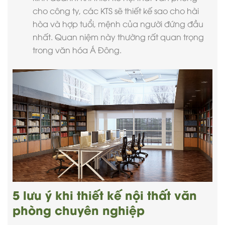
cho công ty, các KTS sẽ thiết kế sao cho hài
hòa và hợp tuổi, mệnh của người đứng đầu
nhất. Quan niệm này thường rất quan trọng
trong văn hóa Á Đông.
5 lưu ý khi thiết kế nội thất văn
phòng chuyên nghiệp