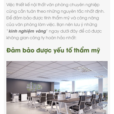
Việc
thiết kế nội thất văn phòng
chuyên nghiệp
cũng cần tuân theo những nguyên tắc nhất định.
Để đảm bảo được tính thẩm mỹ và công năng
của văn phòng làm việc. Bạn nên lưu ý những
kinh nghiệm vàng
“
” ngay dưới đây để có được
không gian công ty hoàn hảo nhất:
Đảm bảo được yếu tố thẩm mỹ