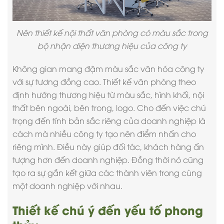
Nên thiết kế nội thất văn phòng có màu sắc trong
bộ nhận diện thương hiệu của công ty
Không gian mang đậm màu sắc văn hóa công ty
với sự tương đồng cao. Thiết kế văn phòng theo
định hướng thương hiệu từ màu sắc, hình khối, nội
thất bên ngoài, bên trong, logo. Cho đến việc chú
trọng đến tính bản sắc riêng của doanh nghiệp là
cách mà nhiều công ty tạo nên điểm nhấn cho
riêng mình. Điều này giúp đối tác, khách hàng ấn
tượng hơn đến doanh nghiệp. Đồng thời nó cũng
tạo ra sự gắn kết giữa các thành viên trong cùng
một doanh nghiệp với nhau.
Thiết kế chú ý đến yếu tố phong