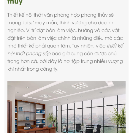
thủy
Thiết kế nội thất
văn phòng hợp phong thủy sẽ
mang lại sự may mắn, thịnh vượng cho doanh
nghiệp. Vị trí đặt bàn làm việc, hướng và các vật
đặt trên bàn làm việc chính là những điều mà các
nhà thiết kế phải quan tâm. Tuy nhiên, việc
thiết kế
nội thất phòng sếp
bao giờ cũng cần được chú
trọng hơn cả, bởi đây là nơi tập trung nhiều vượng
khí nhất trong công ty.