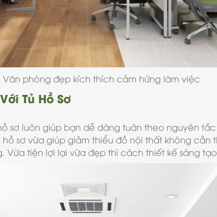
Văn phòng đẹp kích thích cảm hứng làm việc
Với Tủ Hồ Sơ
hồ sơ luôn giúp bạn dễ dàng tuân theo nguyên tắc 
ng hồ sơ vừa giúp giảm thiểu đồ nội thất không cần
ừa tiện lợi lại vừa đẹp thì cách thiết kế sáng tạo 