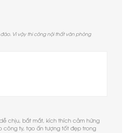
đáo. Vì vậy thi công nội thất văn phòng
dễ chịu, bắt mắt, kích thích cảm hứng
công ty, tạo ấn tượng tốt đẹp trong