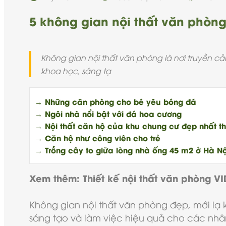
5 không gian nội thất văn phòng
Không gian nội thất văn phòng là nơi truyền cả
khoa học, sáng tạ
→ Những căn phòng cho bé yêu bóng đá
→ Ngôi nhà nổi bật với đá hoa cương
→ Nội thất căn hộ của khu chung cư đẹp nhất th
→ Căn hộ như công viên cho trẻ
→ Trồng cây to giữa lòng nhà ống 45 m2 ở Hà Nộ
Xem thêm:
Thiết kế nội thất văn phòng V
Không gian
nội thất văn phòng
đẹp, mới lạ 
sáng tạo và làm việc hiệu quả cho các nhâ