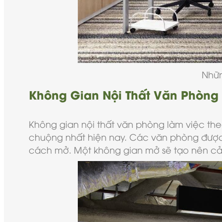
Nhữn
Không Gian Nội Thất Văn Phòng
Không gian nội thất văn phòng làm việc t
chuộng nhất hiện nay. Các văn phòng được
cách mở. Một không gian mở sẽ tạo nên cảm 