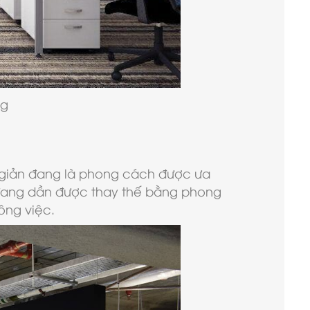
ng
 giản đang là phong cách được ưa
 đang dần được thay thế bằng phong
ông việc.