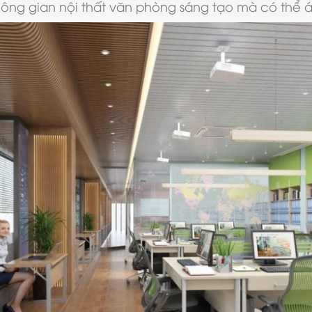
hông gian nội thất văn phòng sáng tạo mà có thể á