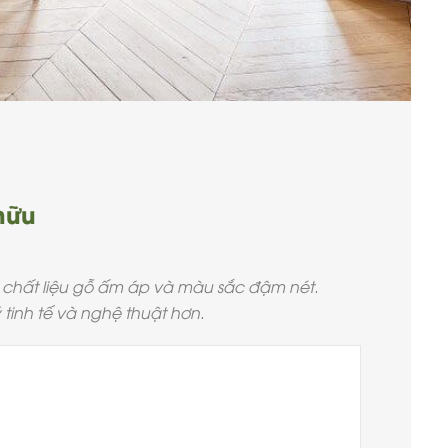
hữu
ẽ, chất liệu gỗ ấm áp và màu sắc đậm nét.
tinh tế và nghệ thuật hơn.