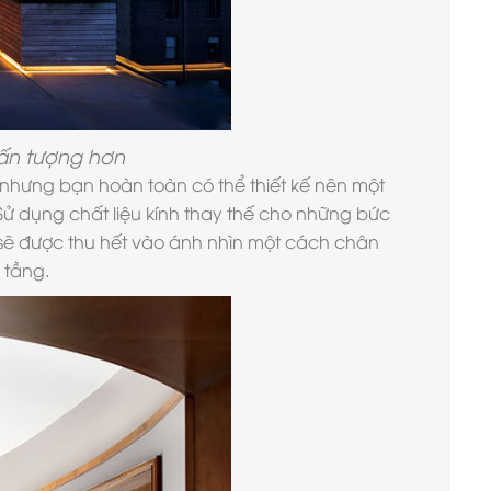
 ấn tượng hơn
 nhưng bạn hoàn toàn có thể thiết kế nên một
Sử dụng chất liệu kính thay thế cho những bức
 sẽ được thu hết vào ánh nhìn một cách chân
 tầng.