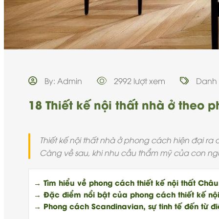
By: Admin
2992 lượt xem
Danh
18 Thiết kế nội thất nhà ở theo
Thiết kế nội thất nhà ở phong cách hiện đại ra
Càng về sau, khi nhu cầu thẩm mỹ của con người
→ Tìm hiểu về phong cách thiết kế nội thất Châ
→ Đặc điểm nổi bật của phong cách thiết kế nội 
→ Phong cách Scandinavian, sự tinh tế đến từ đi