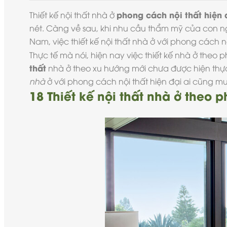
phong cách nội thất hiện 
Thiết kế nội thất nhà ở
nét. Càng về sau, khi nhu cầu thẩm mỹ của con ngườ
Nam, việc thiết kế nội thất nhà ở với phong cách nộ
Thực tế mà nói, hiện nay việc thiết kế nhà ở theo
p
thất
nhà ở theo xu hướng mới chưa được hiện th
nhà
ở với phong cách nội thất hiện đại ai cũng mu
18 Thiết kế nội thất nhà ở theo