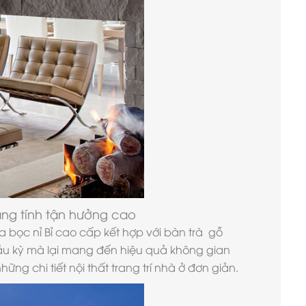
ng tính tận hưởng cao
a bọc nỉ Bỉ cao cấp kết hợp với bàn trà gỗ
u kỳ mà lại mang đến hiệu quả không gian
ng chi tiết nội thất trang trí nhà ở đơn giản.