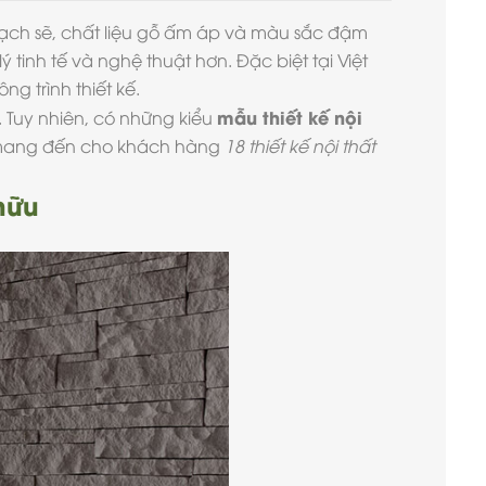
sạch sẽ, chất liệu gỗ ấm áp và màu sắc đậm
tinh tế và nghệ thuật hơn. Đặc biệt tại Việt
ng trình thiết kế.
mẫu thiết kế nội
Tuy nhiên, có những kiểu
A mang đến cho khách hàng
18 thiết kế nội thất
hữu