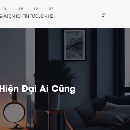
GIÁ
TIỆN ÍCH
TIN TỨC
LIÊN HỆ
Hiện Đại Ai Cũng