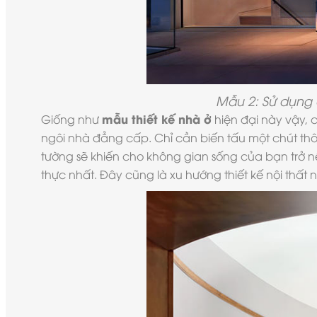
Mẫu 2: Sử dụng 
mẫu thiết kế nhà ở
Giống như
hiện đại này vậy, 
ngôi nhà đẳng cấp. Chỉ cần biến tấu một chút thô
tường sẽ khiến cho không gian sống của bạn trở n
thực nhất. Đây cũng là xu hướng thiết kế nội thất n