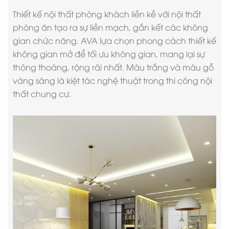
Thiết kế nội thất phòng khách
liền kề với nội thất
phòng ăn tạo ra sự liền mạch, gắn kết các không
gian chức năng. AVA lựa chọn phong cách thiết kế
không gian mở để tối ưu không gian, mang lại sự
thông thoáng, rộng rãi nhất. Màu trắng và màu gỗ
vàng sáng là kiệt tác nghệ thuật trong thi công nội
thất chung cư.