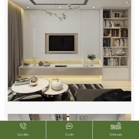
Gọi điện
Tư vấn
Chát zalo