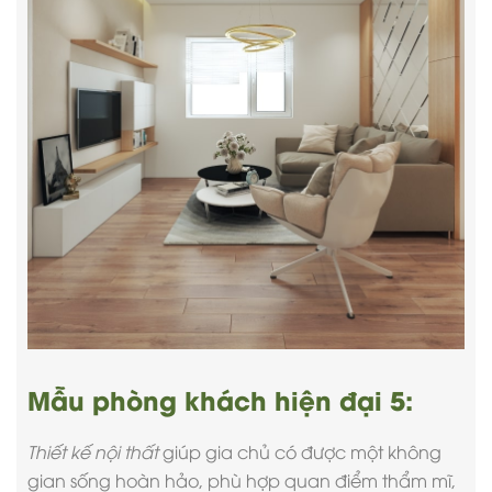
Mẫu phòng khách hiện đại 5:
Thiết kế nội thất
giúp gia chủ có được một không
gian sống hoàn hảo, phù hợp quan điểm thẩm mĩ,