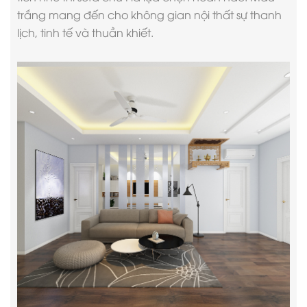
trắng mang đến cho không gian nội thất sự thanh
lịch, tinh tế và thuần khiết.