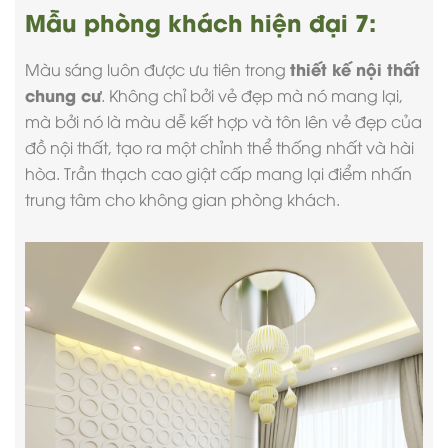
Mẫu phòng khách hiện đại 7:
thiết kế nội thất
Màu sáng luôn được ưu tiên trong
chung cư
. Không chỉ bởi vẻ đẹp mà nó mang lại,
mà bởi nó là màu dễ kết hợp và tôn lên vẻ đẹp của
đồ nội thất, tạo ra một chỉnh thể thống nhất và hài
hòa. Trần thạch cao giật cấp mang lại điểm nhấn
trung tâm cho không gian phòng khách.