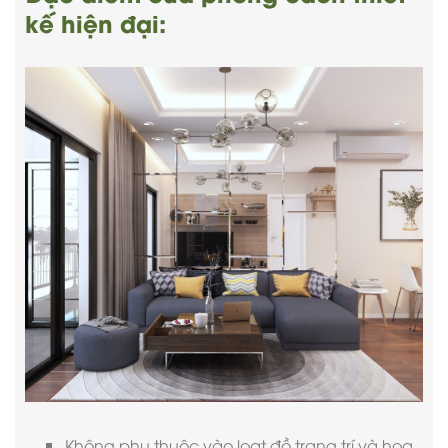
kế hiện đại:
Không phụ thuộc vào loạt đồ trang trí và họa