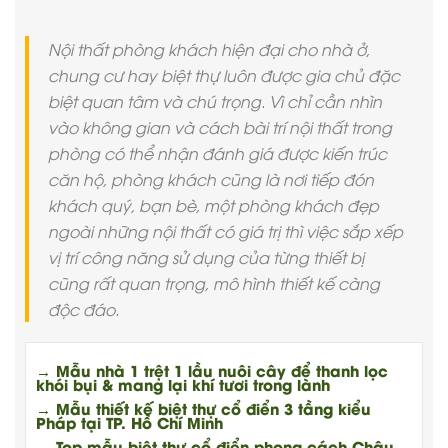
Nội thất phòng khách hiện đại cho nhà ở,
chung cư hay biệt thự luôn được gia chủ đặc
biệt quan tâm và chú trọng. Vì chỉ cần nhìn
vào không gian và cách bài trí nội thất trong
phòng có thể nhận đánh giá được kiến trúc
căn hộ, phòng khách cũng là nơi tiếp đón
khách quý, bạn bè, một phòng khách đẹp
ngoài những nội thất có giá trị thì việc sắp xếp
vị trí công năng sử dụng của từng thiết bị
cũng rất quan trọng, mô hình thiết kế càng
độc đáo.
→ Mẫu nhà 1 trệt 1 lầu nuôi cây để thanh lọc
khói bụi & mang lại khí tươi trong lành
→ Mẫu thiết kế biệt thự cổ điển 3 tầng kiểu
Pháp tại TP. Hồ Chí Minh
→ Top mẫu biệt thự cổ điển phong cách Châu