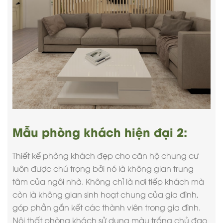
Mẫu phòng khách hiện đại 2:
Thiết kế phòng khách đẹp
cho căn hộ chung cư
luôn được chú trọng bởi nó là không gian trung
tâm của ngôi nhà. Không chỉ là nơi tiếp khách mà
còn là không gian sinh hoạt chung của gia đình,
góp phần gắn kết các thành viên trong gia đình.
Nội thất phòng khách sử dụng màu trắng chủ đạo