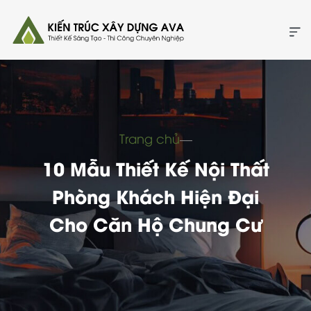
Trang chủ
―
10 Mẫu Thiết Kế Nội Thất
Phòng Khách Hiện Đại
Cho Căn Hộ Chung Cư