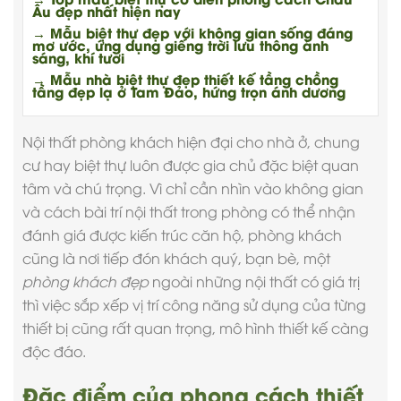
Âu đẹp nhất hiện nay
→ Mẫu biệt thự đẹp với không gian sống đáng
mơ ước, ứng dụng giếng trời lưu thông ánh
sáng, khí tươi
→ Mẫu nhà biệt thự đẹp thiết kế tầng chồng
tầng đẹp lạ ở Tam Đảo, hứng trọn ánh dương
Nội thất
phòng khách hiện đại
cho nhà ở, chung
cư hay biệt thự luôn được gia chủ đặc biệt quan
tâm và chú trọng. Vì chỉ cần nhìn vào không gian
và cách bài trí nội thất trong phòng có thể nhận
đánh giá được kiến trúc căn hộ, phòng khách
cũng là nơi tiếp đón khách quý, bạn bè, một
phòng khách đẹp
ngoài những nội thất có giá trị
thì việc sắp xếp vị trí công năng sử dụng của từng
thiết bị cũng rất quan trọng, mô hình thiết kế càng
độc đáo.
Đặc điểm của phong cách thiết