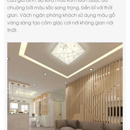
chuộng bởi màu sắc sang trọng, bền bỉ với thời
gian. Vách ngăn phòng khách sử dụng màu gỗ
vàng sáng tạo cảm giác cơi nới không gian nội
thất.