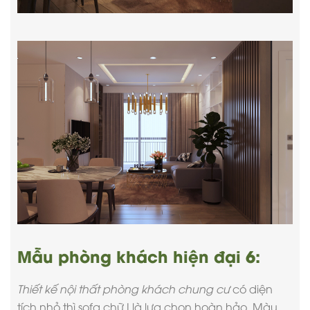
Mẫu phòng khách hiện đại 6:
Thiết kế nội thất phòng khách chung cư
có diện
tích nhỏ thì sofa chữ I là lựa chọn hoàn hảo. Màu