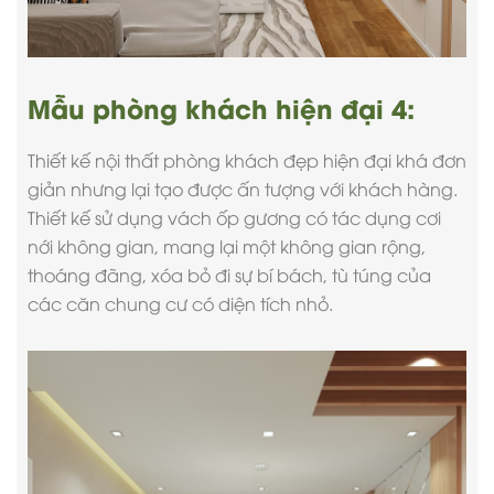
Mẫu phòng khách hiện đại 4:
Thiết kế nội thất
phòng khách đẹp hiện đại
khá đơn
giản nhưng lại tạo được ấn tượng với khách hàng.
Thiết kế sử dụng vách ốp gương có tác dụng cơi
nới không gian, mang lại một không gian rộng,
thoáng đãng, xóa bỏ đi sự bí bách, tù túng của
các căn chung cư có diện tích nhỏ.