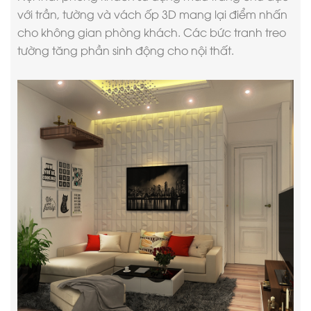
với trần, tường và vách ốp 3D mang lại điểm nhấn
cho không gian phòng khách. Các bức tranh treo
tường tăng phần sinh động cho nội thất.