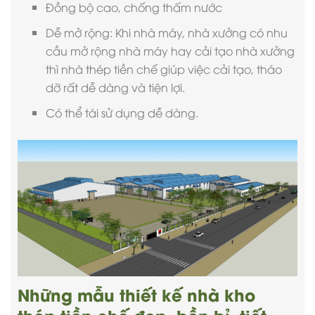
Đồng bộ cao, chống thấm nước
Dễ mở rộng: Khi nhà máy, nhà xưởng có nhu
cầu mở rộng nhà máy hay cải tạo nhà xưởng
thì nhà thép tiền chế giúp việc cải tạo, tháo
dỡ rất dễ dàng và tiện lợi.
Có thể tái sử dụng dễ dàng.
Những mẫu thiết kế nhà kho
thép tiền chế đẹp, bền bỉ, tiết