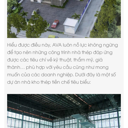
Hiểu được điều này, AVA luôn nỗ lực không ngừng
để tạo nên những công trình nhà thép đáp ứng
được các tiêu chí về kỹ thuật, thẩm mỹ, giá
thành… phù hợp với yêu cầu cũng như mong
muốn của các doanh nghiệp. Dưới đây là một số
dự án nhà kho thép tiền chế tiêu biểu: