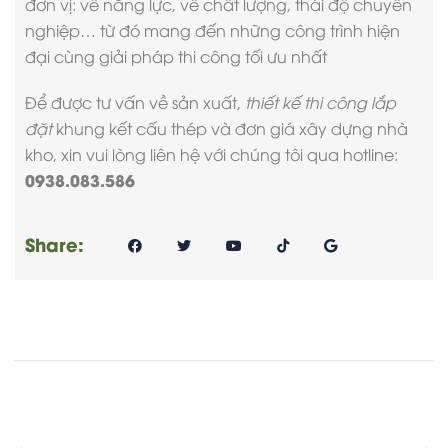
đơn vị: về năng lực, về chất lượng, thái độ chuyên
nghiệp… từ đó mang đến những công trình hiện
đại cùng giải pháp thi công tối ưu nhất
Để được tư vấn về sản xuất,
thiết kế thi công lắp
đặt
khung kết cấu thép và
đơn giá xây dựng nhà
kho
, xin vui lòng liên hệ với chúng tôi qua hotline:
0938.083.586
Share: