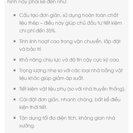
hình này phải kể đến như:
Cấu tạo đơn giản, sử dụng hoàn toàn chất
liệu thép – điều này giúp chủ đầu tư tiết kiệm
chi phí đến 35%.
Tính linh hoạt cao trong vận chuyển, lắp đặt
và bảo trì
Khả năng chịu lực và độ tin cậy cực kỳ cao.
Trọng lượng nhẹ so với các loại nhà bằng vật
liệu khác giúp giảm áp suất.
Tiết kiệm vật liệu phụ (so với nhà truyền thống).
Cài đặt đơn giản, nhanh chóng, bất kể điều
kiện thời tiết.
Tận dụng tối đa diện tích, không gian nhà
xưởng.