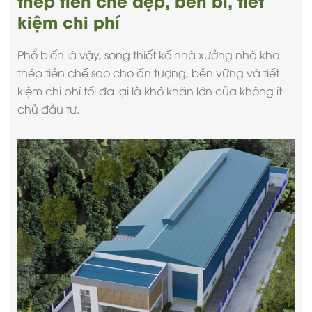
kiệm chi phí
Phổ biến là vậy, song
thiết kế nhà xưởng nhà kho
thép tiền chế sao cho ấn tượng, bền vững và tiết
kiệm chi phí tối đa lại là khó khăn lớn của không ít
chủ đầu tư.