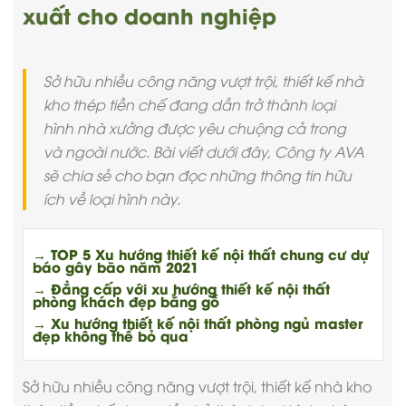
xuất cho doanh nghiệp
Sở hữu nhiều công năng vượt trội, thiết kế nhà
kho thép tiền chế đang dần trở thành loại
hình nhà xưởng được yêu chuộng cả trong
và ngoài nước. Bài viết dưới đây, Công ty AVA
sẽ chia sẻ cho bạn đọc những thông tin hữu
ích về loại hình này.
→ TOP 5 Xu hướng thiết kế nội thất chung cư dự
báo gây bão năm 2021
→ Đẳng cấp với xu hướng thiết kế nội thất
phòng khách đẹp bằng gỗ
→ Xu hướng thiết kế nội thất phòng ngủ master
đẹp không thể bỏ qua
Sở hữu nhiều công năng vượt trội,
thiết kế nhà kho