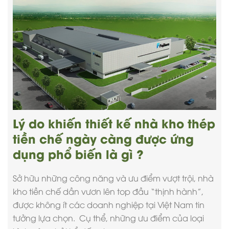
Lý do khiến thiết kế nhà kho thép
tiền chế ngày càng được ứng
dụng phổ biến là gì ?
Sở hữu những công năng và ưu điểm vượt trội,
nhà
kho tiền chế
dần vươn lên top đầu “thịnh hành”,
được không ít các doanh nghiệp tại Việt Nam tin
tưởng lựa chọn. Cụ thể, những ưu điểm của loại