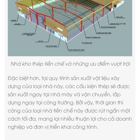
Nhà kho thép tiền chế và những ưu điểm vượt trội
Đặc biệt hơn, tại quy trình sản xuất vật liệu xây
dựng của loại nhà này, các cấu kiện thép sẽ được
sản xuất ngay tại nhà máy và vận chuyển, lắp
dựng ngay tại công trường. Bởi vậy, thời gian thi
công của loại nhà tiền chế này được rút ngắn một
cách tối đa, mang lại nhiều thuận lợi cho cả doanh
nghiệp và đơn vị triển khai công trình.