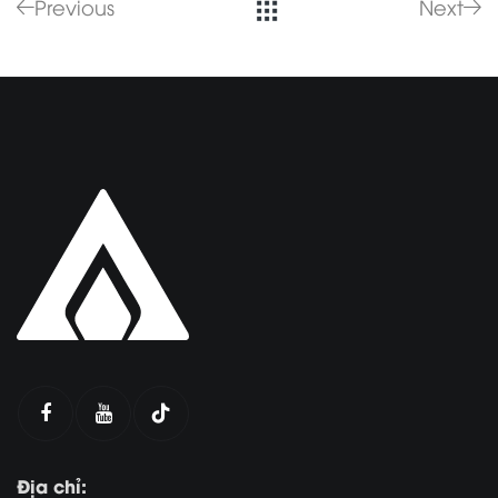
Previous
Next
Địa chỉ: