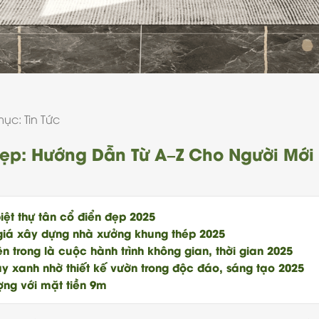
mục:
Tin Tức
Đẹp: Hướng Dẫn Từ A–Z Cho Người Mới
iệt thự tân cổ điển đẹp 2025
giá xây dựng nhà xưởng khung thép 2025
 trong là cuộc hành trình không gian, thời gian 2025
y xanh nhờ thiết kế vườn trong độc đáo, sáng tạo 2025
ợng với mặt tiền 9m