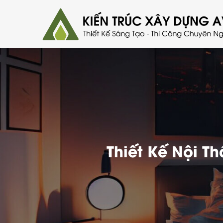
Thiết Kế Nội T