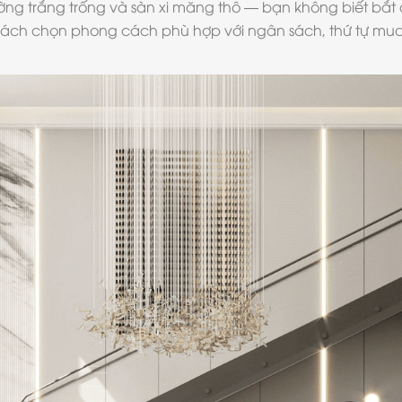
ng trắng trống và sàn xi măng thô — bạn không biết bắt 
từ cách chọn phong cách phù hợp với ngân sách, thứ tự mua