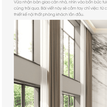
Vừa nhận bàn giao căn nhà, nhìn vào bốn bức tườ
cũng trải qua. Bài viết này sẽ cầm tay chỉ việc: 
thiết kế nội thất phòng khách lần đầu.