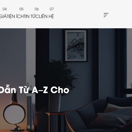
GIÁ
TIỆN ÍCH
TIN TỨC
LIÊN HỆ
 Dẫn Từ A–Z Cho