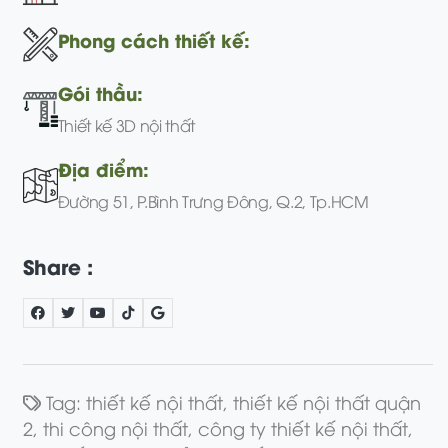
Phong cách thiết kế:
Gói thầu:
Thiết kế 3D nội thất
Địa điểm:
Đường 51, P.Bình Trưng Đông, Q.2, Tp.HCM
Share :
Tag:
thiết kế nội thất,
thiết kế nội thất quận
2,
thi công nội thất,
công ty thiết kế nội thất,