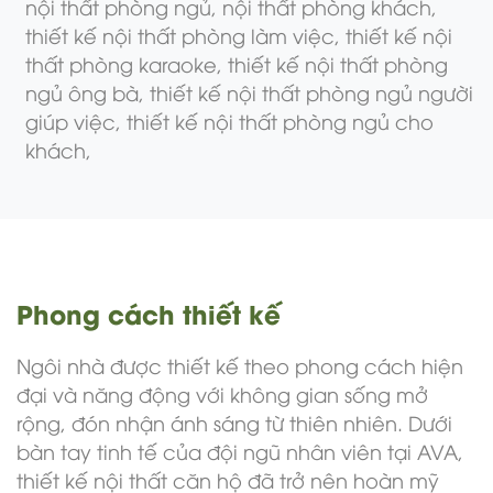
nội thất phòng ngủ,
nội thất phòng khách,
thiết kế nội thất phòng làm việc,
thiết kế nội
thất phòng karaoke,
thiết kế nội thất phòng
ngủ ông bà,
thiết kế nội thất phòng ngủ người
giúp việc,
thiết kế nội thất phòng ngủ cho
khách,
Phong cách thiết kế
Ngôi nhà được thiết kế theo phong cách hiện
đại và năng động với không gian sống mở
rộng, đón nhận ánh sáng từ thiên nhiên. Dưới
bàn tay tinh tế của đội ngũ nhân viên tại AVA,
thiết kế nội thất căn hộ đã trở nên hoàn mỹ