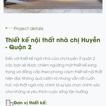
Project details
Thiết kế nội thất nhà chị Huyền
- Quận 2
​Đến với thiết kế ngôi nhà của chị Huyền ở quận 2
các bạn sẽ được chiêm ngưỡng một thiết kế sang
trọng và đẳng cấp theo phong cách thiết kế nội thất
hiện đại. Không quá rườm rà nhưng vẫn rất cuốn
hút, nội thất ngôi này chính là sự lựa chọn chính xác
cho những ai yêu thích cuộc sống tận hưởng.
Đơn vị thiết kế: