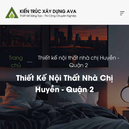
Trang
Thiết kế nội thất nhà chị Huyền -
―
chủ
Quận 2
Thiết Kế Nội Thất Nhà Chị
Huyền - Quận 2