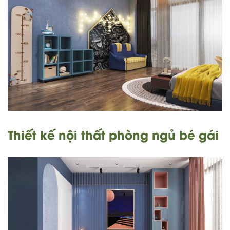
Thiết kế nội thất phòng ngủ bé gái