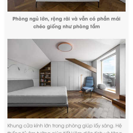
Phòng ngủ lớn, rộng rãi và vẫn có phần mái
chéo giống như phòng tắm
Khung cửa kính lớn trong phòng giúp lấy sáng. Hệ
thống tủ âm tường giúp tiết kiệm diện tích và tăng