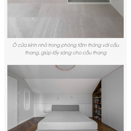
Ô cửa kính nhỏ trong phòng tắm thông với cầu
thang, giúp lấy sáng cho cầu thang