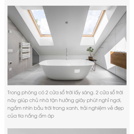
Trong phòng có 2 cửa sổ trời lấy sáng. 2 cửa sổ trời
này giúp chủ nhà tận hưởng giây phút nghỉ ngơi,
ngắm nhìn bầu trời trong xanh, trải nghiệm vẻ đẹp
của tia nắng ấm áp