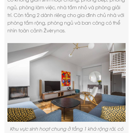
ngủ, phòng làm việc, nhà tắm nhỏ và phòng giải
trí. Còn tầng 2 dành riêng cho gia đình chủ nhà với
phòng tắm rộng, phòng ngủ và ban công có thể
nhìn toàn cảnh Žvėrynas.
Khu vực sinh hoạt chung ở tầng 1 khá rộng rãi, có