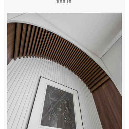
tinh tế