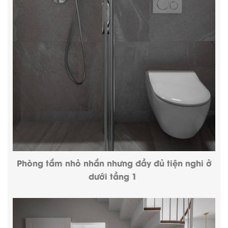
Phòng tắm nhỏ nhắn nhưng đầy đủ tiện nghi ở
dưới tầng 1