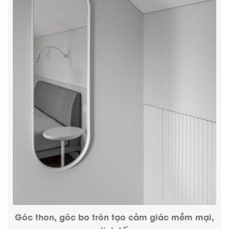
Góc thon, góc bo tròn tạo cảm giác mềm mại,