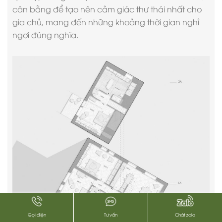
cân bằng để tạo nên cảm giác thư thái nhất cho
gia chủ, mang đến những khoảng thời gian nghỉ
ngơi đúng nghĩa.
Gọi điện
Tư vấn
Chát zalo