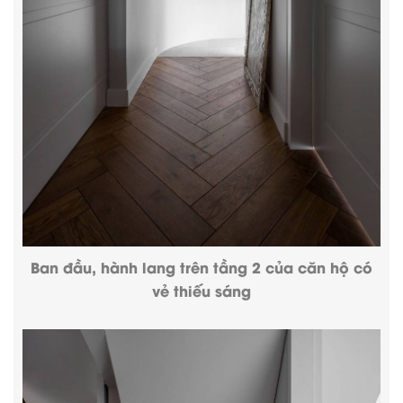
Ban đầu, hành lang trên tầng 2 của căn hộ có
vẻ thiếu sáng