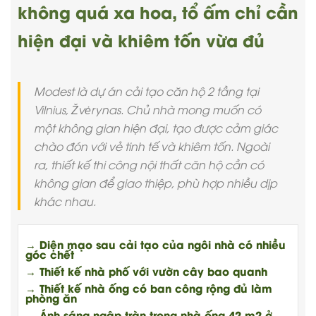
không quá xa hoa, tổ ấm chỉ cần
hiện đại và khiêm tốn vừa đủ
Modest là dự án cải tạo căn hộ 2 tầng tại
Vilnius, Žvėrynas. Chủ nhà mong muốn có
một không gian hiện đại, tạo được cảm giác
chào đón với vẻ tinh tế và khiêm tốn. Ngoài
ra, thiết kế thi công nội thất căn hộ cần có
không gian để giao thiệp, phù hợp nhiều dịp
khác nhau.
→ Diện mạo sau cải tạo của ngôi nhà có nhiều
góc chết
→ Thiết kế nhà phố với vườn cây bao quanh
→ Thiết kế nhà ống có ban công rộng đủ làm
phòng ăn
→ Ánh sáng ngập tràn trong nhà ống 42 m2 ở