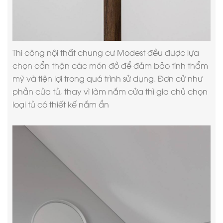
Thi công nội thất chung cư
Modest đều được lựa
chọn cẩn thận các món đồ để đảm bảo tính thẩm
mỹ và tiện lợi trong quá trình sử dụng. Đơn cử như
phần cửa tủ, thay vì làm nắm cửa thì gia chủ chọn
loại tủ có thiết kế nắm ẩn