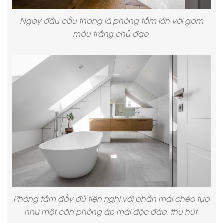
Ngay đầu cầu thang là phòng tắm lớn với gam
màu trắng chủ đạo
Phòng tắm đầy đủ tiện nghi với phần mái chéo tựa
như một căn phòng áp mái độc đáo, thu hút