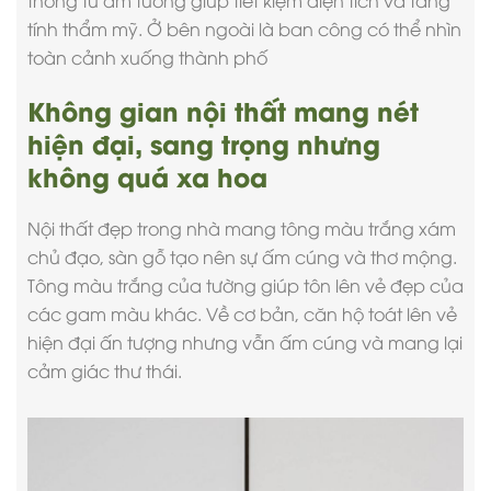
tính thẩm mỹ. Ở bên ngoài là ban công có thể nhìn
toàn cảnh xuống thành phố
Không gian nội thất mang nét
hiện đại, sang trọng nhưng
không quá xa hoa
Nội thất đẹp
trong nhà mang tông màu trắng xám
chủ đạo, sàn gỗ tạo nên sự ấm cúng và thơ mộng.
Tông màu trắng của tường giúp tôn lên vẻ đẹp của
các gam màu khác. Về cơ bản, căn hộ toát lên vẻ
hiện đại ấn tượng nhưng vẫn ấm cúng và mang lại
cảm giác thư thái.