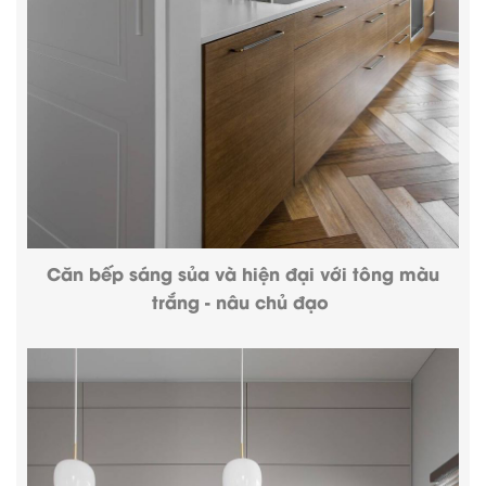
Căn bếp sáng sủa và hiện đại với tông màu
trắng - nâu chủ đạo