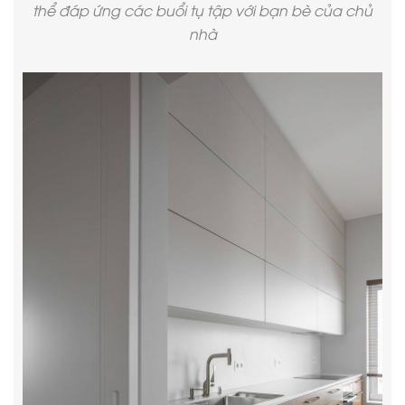
thể đáp ứng các buổi tụ tập với bạn bè của chủ
nhà