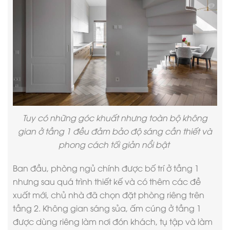
Tuy có những góc khuất nhưng toàn bộ không
gian ở tầng 1 đều đảm bảo độ sáng cần thiết và
phong cách tối giản nổi bật
Ban đầu, phòng ngủ chính được bố trí ở tầng 1
nhưng sau quá trình thiết kế và có thêm các đề
xuất mới, chủ nhà đã chọn đặt phòng riêng trên
tầng 2. Không gian sáng sủa, ấm cúng ở tầng 1
được dùng riêng làm nơi đón khách, tụ tập và làm