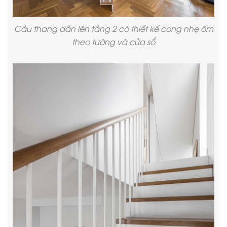
Cầu thang dẫn lên tầng 2 có thiết kế cong nhẹ ôm
theo tường và cửa sổ