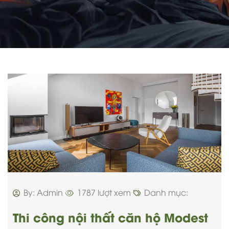
By: Admin
1787 lượt xem
Danh mục:
Thi công nội thất căn hộ Modest