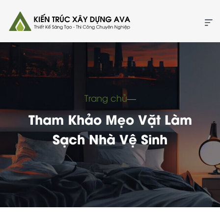
Trang chủ
―
Tham Khảo Mẹo Vặt Làm
Sạch Nhà Vệ Sinh