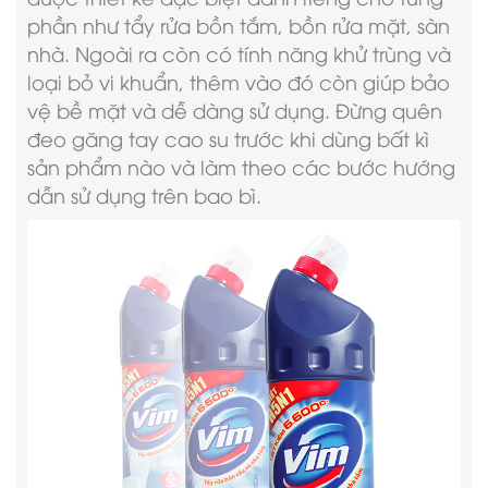
phần như tẩy rửa bồn tắm, bồn rửa mặt, sàn
nhà. Ngoài ra còn có tính năng khử trùng và
loại bỏ vi khuẩn, thêm vào đó còn giúp bảo
vệ bề mặt và dễ dàng sử dụng. Đừng quên
đeo găng tay cao su trước khi dùng bất kì
sản phẩm nào và làm theo các bước hướng
dẫn sử dụng trên bao bì.