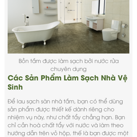
Bồn tắm được làm sạch bởi nước rửa
chuyên dụng
Các Sản Phẩm Làm Sạch Nhà Vệ
Sinh
Để lau sạch sàn nhà tắm, bạn có thể dùng
sản phẩm được thiết kế dành riêng cho
nhiệm vụ này, như chất tẩy chẳng hạn. Bạn
chỉ cần hoà chất tẩy với nước và làm theo
hướng dẫn trên vỏ hộp, thế là bạn được một