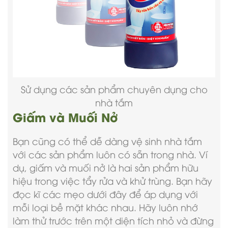
Sử dụng các sản phẩm chuyên dụng cho
nhà tắm
Giấm và Muối Nở
Bạn cũng có thể dễ dàng vệ sinh nhà tắm
với các sản phẩm luôn có sẵn trong nhà. Ví
dụ, giấm và muối nở là hai sản phẩm hữu
hiệu trong việc tẩy rửa và khử trùng. Bạn hãy
đọc kĩ các mẹo dưới đây để áp dụng với
mỗi loại bề mặt khác nhau. Hãy luôn nhớ
làm thử trước trên một diện tích nhỏ và đừng