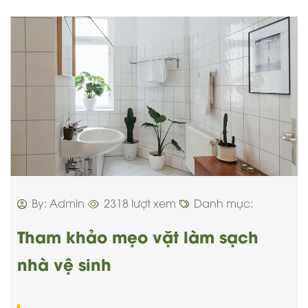
By: Admin
2318 lượt xem
Danh mục:
Tham khảo mẹo vặt làm sạch
nhà vệ sinh