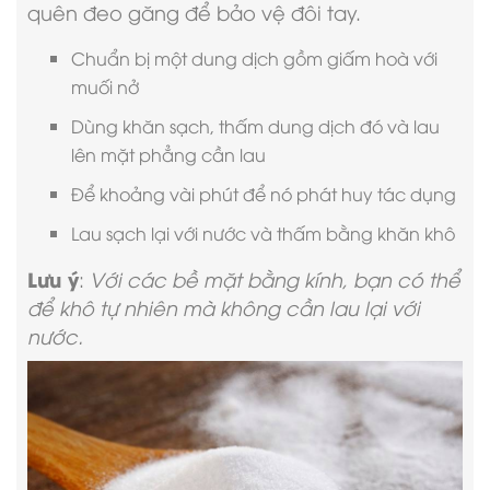
quên đeo găng để bảo vệ đôi tay.
Chuẩn bị một dung dịch gồm giấm hoà với
muối nở
Dùng khăn sạch, thấm dung dịch đó và lau
lên mặt phẳng cần lau
Để khoảng vài phút để nó phát huy tác dụng
Lau sạch lại với nước và thấm bằng khăn khô
Lưu ý
:
Với các bề mặt bằng kính, bạn có thể
để khô tự nhiên mà không cần lau lại với
nước.