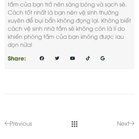
tắm của bạn trở nên sáng bóng và sạch sẽ.
Cách tốt nhất là bạn nên vệ sinh thường
xuyên để bụi bẩn không đọng lại. Không biết
cách vệ sinh nhà tắm sẽ không còn là lí do
khiến phòng tắm của bạn không được lau
dọn nữa!
Share:
Previous
Next