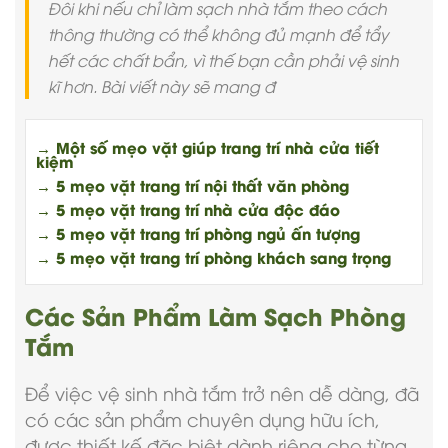
Đôi khi nếu chỉ làm sạch nhà tắm theo cách
thông thường có thể không đủ mạnh để tẩy
hết các chất bẩn, vì thế bạn cần phải vệ sinh
kĩ hơn. Bài viết này sẽ mang đ
→ Một số mẹo vặt giúp trang trí nhà cửa tiết
kiệm
→ 5 mẹo vặt trang trí nội thất văn phòng
→ 5 mẹo vặt trang trí nhà cửa độc đáo
→ 5 mẹo vặt trang trí phòng ngủ ấn tượng
→ 5 mẹo vặt trang trí phòng khách sang trọng
Các Sản Phẩm Làm Sạch Phòng
Tắm
Để việc vệ sinh nhà tắm trở nên dễ dàng, đã
có các sản phẩm chuyên dụng hữu ích,
được thiết kế đặc biệt dành riêng cho từng