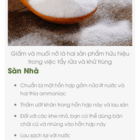
Giấm và muối nở là hai sản phẩm hữu hiệu
trong việc tẩy rửa và khử trùng
Sàn Nhà
Chuẩn bị một hỗn hợp gồm nửa lít nước và
hai thìa ammoniac
Thấm ướt khăn trong hỗn hợp này và lau sàn
Đối với các khe nhỏ, bạn có thể dùng bàn
chải cũ và nhúng vào hỗn hợp này
Lau sạch lại với nước