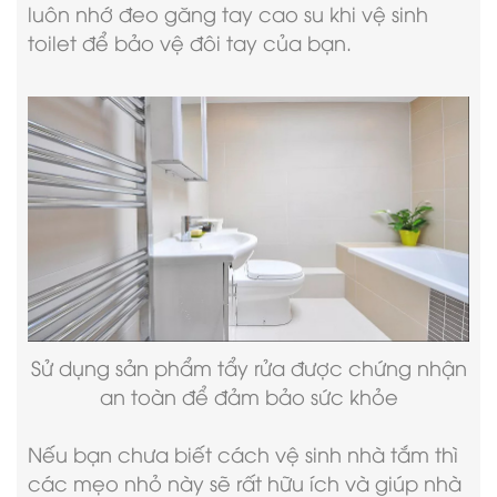
luôn nhớ đeo găng tay cao su khi vệ sinh
toilet để bảo vệ đôi tay của bạn.
Sử dụng sản phẩm tẩy rửa được chứng nhận
an toàn để đảm bảo sức khỏe
Nếu bạn chưa biết cách vệ sinh nhà tắm thì
các mẹo nhỏ này sẽ rất hữu ích và giúp nhà