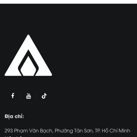
Địa chỉ:
293 Phạm Văn Bạch, Phường Tân Sơn, TP. Hồ Chí Minh