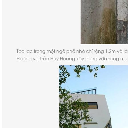
Tọa lạc trong một ngõ phố nhỏ chỉ rộng 1,2m và là
Hoàng và Trần Huy Hoàng xây dựng với mong muốn