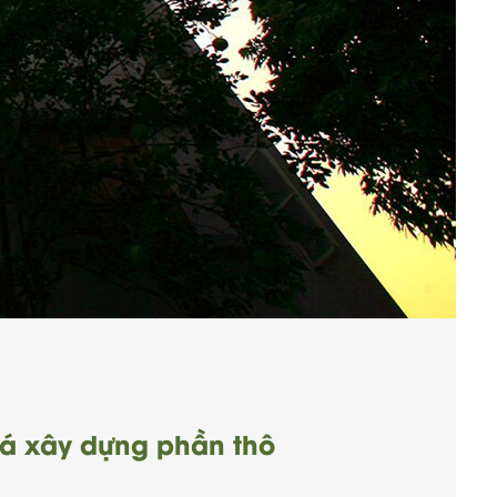
iá xây dựng phần thô