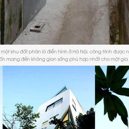
 một khu đất phân lô điển hình ở Hà Nội, công trình được
 mang đến không gian sống phù hợp nhất cho một gia đì