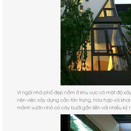
Vì ngôi
nhà phố đẹp
nằm ở khu vực có mật độ xây 
nên việc xây dựng cần tôn trọng, hòa hợp và kha
mảnh vườn nhỏ có cây bưởi gắn liền với nhiều kỷ 