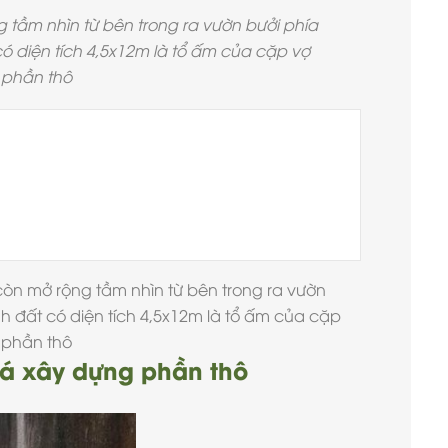
 tầm nhìn từ bên trong ra vườn bưởi phía
ó diện tích 4,5x12m là tổ ấm của cặp vợ
 phần thô
n mở rộng tầm nhìn từ bên trong ra vườn
h đất có diện tích 4,5x12m là tổ ấm của cặp
 phần thô
iá xây dựng phần thô