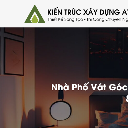
Nhà Phố Vát Góc