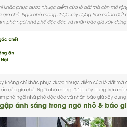
 chỉ khắc phục được nhược điểm của lô đất mà còn mở rộng
của gia chủ. Ngôi nhà mang được xây dựng trên mảnh đất c
hám phá ngôi nhà phố độc đáo và nhận báo giá xây dựng
góc chết
òng ăn
 Nội
y không chỉ khắc phục được nhược điểm của lô đất mà cò
thơ ấu của gia chủ. Ngôi nhà mang được xây dựng trên mản
hám phá ngôi nhà phố độc đáo và nhận
báo giá xây dựng
ngập ánh sáng trong ngõ nhỏ & báo g