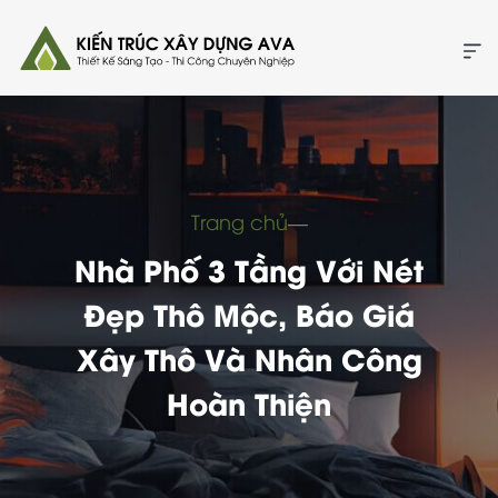
Trang chủ
―
Nhà Phố 3 Tầng Với Nét
Đẹp Thô Mộc, Báo Giá
Xây Thô Và Nhân Công
Hoàn Thiện