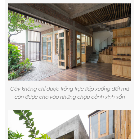
Cây không chỉ được trồng trực tiếp xuống đất mà
còn được cho vào những chậu cảnh xinh xắn