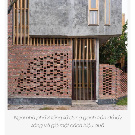
Ngôi nhà phố 3 tầng sử dụng gạch trần để lấy
sáng và gió một cách hiệu quả