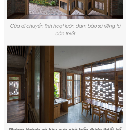
Cửa di chuyển linh hoạt luôn đảm bảo sự riêng tư
cần thiết
Phòng khách và khu vực nhà bếp được thiết kế