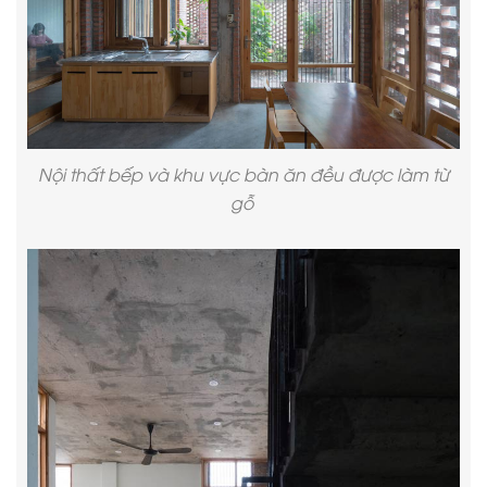
Nội thất bếp và khu vực bàn ăn đều được làm từ
gỗ