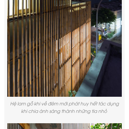
Hệ lam gỗ khi về đêm mới phát huy hết tác dụng
khi chia ánh sáng thành những tia nhỏ