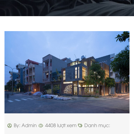
By: Admin
4408 lượt xem
Danh mục: