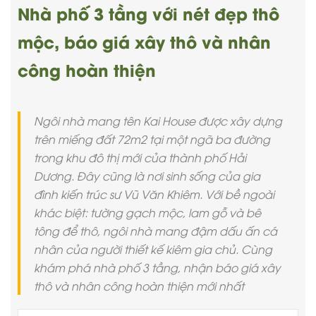
Nhà phố 3 tầng với nét đẹp thô
mộc, báo giá xây thô và nhân
công hoàn thiện
Ngôi nhà mang tên Kai House được xây dựng
trên miếng đất 72m2 tại một ngã ba đường
trong khu đô thị mới của thành phố Hải
Dương. Đây cũng là nơi sinh sống của gia
đình kiến trúc sư Vũ Văn Khiêm. Với bề ngoài
khác biệt: tường gạch mộc, lam gỗ và bê
tông để thô, ngôi nhà mang đậm dấu ấn cá
nhân của người thiết kế kiêm gia chủ. Cùng
khám phá nhà phố 3 tầng, nhận báo giá xây
thô và nhân công hoàn thiện mới nhất