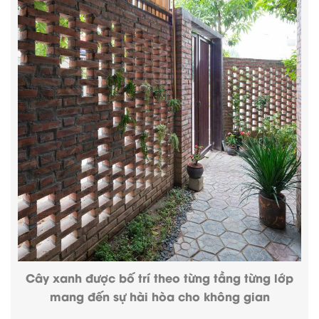
Cây xanh được bố trí theo từng tầng từng lớp
mang đến sự hài hòa cho không gian