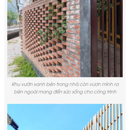
Khu vườn xanh bên trong nhà còn vươn mình ra
bên ngoài mang đến sức sống cho công trình