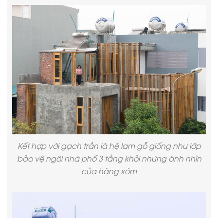
Kết hợp với gạch trần là hệ lam gỗ giống như lớp
bảo vệ ngôi nhà phố 3 tầng khỏi những ánh nhìn
của hàng xóm