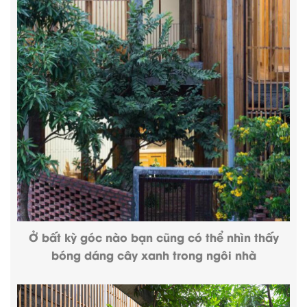
Ở bất kỳ góc nào bạn cũng có thể nhìn thấy
bóng dáng cây xanh trong ngôi nhà