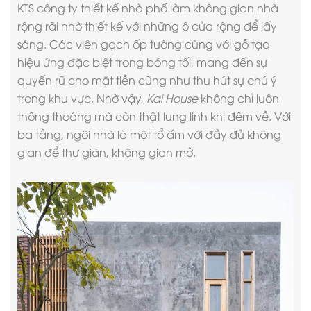
KTS
công ty thiết kế nhà phố
làm không gian nhà
rộng rãi nhờ thiết kế với những ô cửa rộng để lấy
sáng. Các viên gạch ốp tường cùng với gỗ tạo
hiệu ứng đặc biệt trong bóng tối, mang đến sự
quyến rũ cho mặt tiền cũng như thu hút sự chú ý
trong khu vực. Nhờ vậy,
Kai House
không chỉ luôn
thông thoáng mà còn thật lung linh khi đêm về. Với
ba tầng, ngôi nhà là một tổ ấm với đầy đủ không
gian để thư giãn, không gian mở.