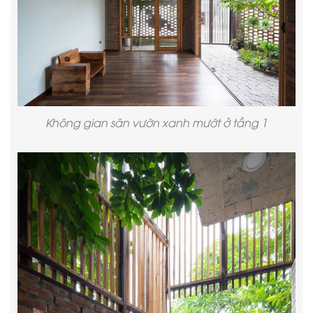
Không gian sân vườn xanh mướt ở tầng 1