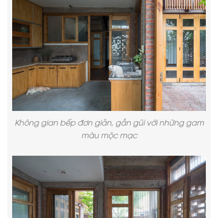
Không gian bếp đơn giản, gần gũi với những gam
màu mộc mạc