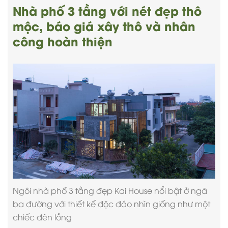
Nhà phố 3 tầng với nét đẹp thô
mộc, báo giá xây thô và nhân
công hoàn thiện
Ngôi
nhà phố 3 tầng đẹp
Kai House nổi bật ở ngã
ba đường với thiết kế độc đáo nhìn giống như một
chiếc đèn lồng