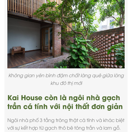
Không gian yên bình đậm chất làng quê giữa lòng
khu đô thị mới
Kai House còn là ngôi nhà gạch
trần cá tính với nội thất đơn giản
Ngôi nhà phố 3 tầng trông thật cá tính và khác biệt
với sự kết hợp từ gạch thô bê tông trần và lam gỗ.