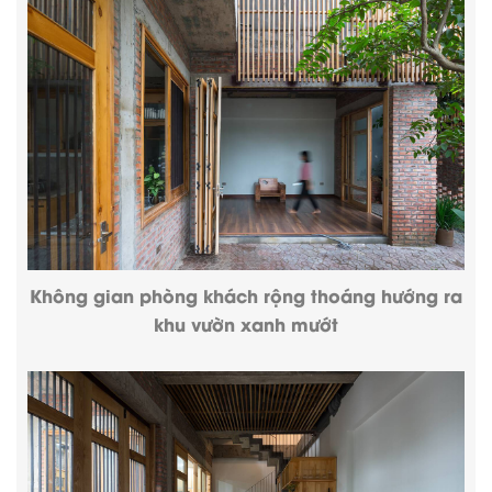
Không gian phòng khách rộng thoáng hướng ra
khu vườn xanh mướt