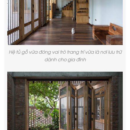
Hệ tủ gỗ vừa đóng vai trò trang trí vừa là nơi lưu trữ
dành cho gia đình