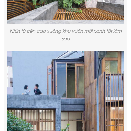
Nhìn từ trên cao xuống khu vườn mới xanh tốt làm
sao