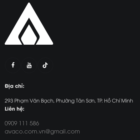
Địa chỉ:
293 Phạm Văn Bạch, Phường Tân Sơn, TP. Hồ Chí Minh
Liên hệ:
0909 111 586
avaco.com.vn@gmail.com