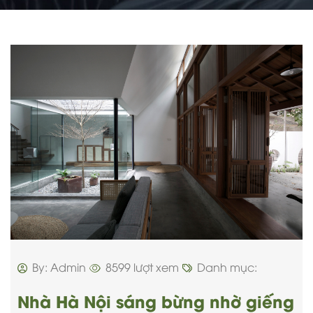
By: Admin
8599 lượt xem
Danh mục:
Nhà Hà Nội sáng bừng nhờ giếng