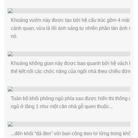
Khoảng vườn này được tạo bởi hệ cấu trúc gồm 4 mái dốc
cảnh quan, vừa là lõi ánh sáng tự nhiên phân tán ánh sá
nó.
Khoảng không gian này được bao quanh bởi hệ vách kính t
thể kết nối các chức năng của ngôi nhà theo chiều đứng.
Toàn bộ khối phòng ngủ phía sau được hiển thị thông qua
ngủ ở tầng 1 như một căn nhà gỗ quen thuộc...
...đến khối “đá đen” với ban công treo lơ lửng trong không