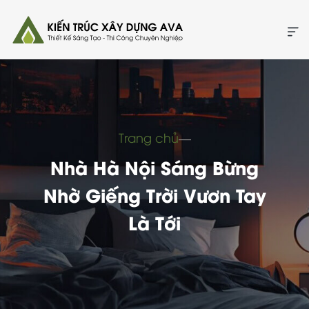
Trang chủ
―
Nhà Hà Nội Sáng Bừng
Nhờ Giếng Trời Vươn Tay
Là Tới