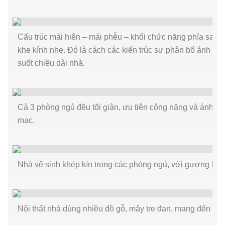
Cấu trúc mái hiên – mái phễu – khối chức năng phía sau 
khe kính nhẹ. Đó là cách các kiến trúc sư phân bổ ánh sáng
suốt chiều dài nhà.
Cả 3 phòng ngủ đều tối giản, ưu tiên công năng và ánh sán
mạc.
Nhà vệ sinh khép kín trong các phòng ngủ, với gương lớn
Nội thất nhà dùng nhiều đồ gỗ, mây tre đan, mang đến cảm